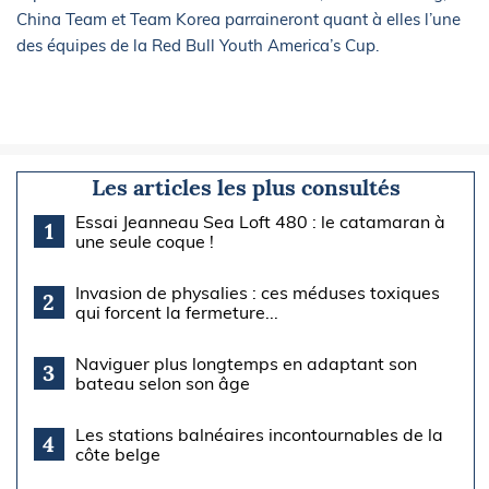
China Team et Team Korea parraineront quant à elles l’une
des équipes de la Red Bull Youth America’s Cup.
Les articles les plus consultés
Essai Jeanneau Sea Loft 480 : le catamaran à
1
une seule coque !
Invasion de physalies : ces méduses toxiques
2
qui forcent la fermeture...
Naviguer plus longtemps en adaptant son
3
bateau selon son âge
Les stations balnéaires incontournables de la
4
côte belge