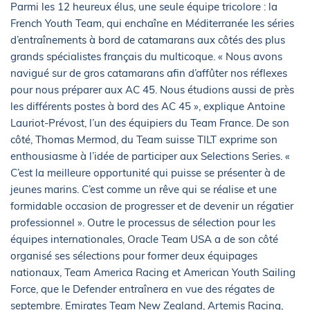
Parmi les 12 heureux élus, une seule équipe tricolore : la
French Youth Team, qui enchaîne en Méditerranée les séries
d’entraînements à bord de catamarans aux côtés des plus
grands spécialistes français du multicoque. « Nous avons
navigué sur de gros catamarans afin d’affûter nos réflexes
pour nous préparer aux AC 45. Nous étudions aussi de près
les différents postes à bord des AC 45 », explique Antoine
Lauriot-Prévost, l’un des équipiers du Team France. De son
côté, Thomas Mermod, du Team suisse TILT exprime son
enthousiasme à l’idée de participer aux Selections Series. «
C’est la meilleure opportunité qui puisse se présenter à de
jeunes marins. C’est comme un rêve qui se réalise et une
formidable occasion de progresser et de devenir un régatier
professionnel ». Outre le processus de sélection pour les
équipes internationales, Oracle Team USA a de son côté
organisé ses sélections pour former deux équipages
nationaux, Team America Racing et American Youth Sailing
Force, que le Defender entraînera en vue des régates de
septembre. Emirates Team New Zealand, Artemis Racing,