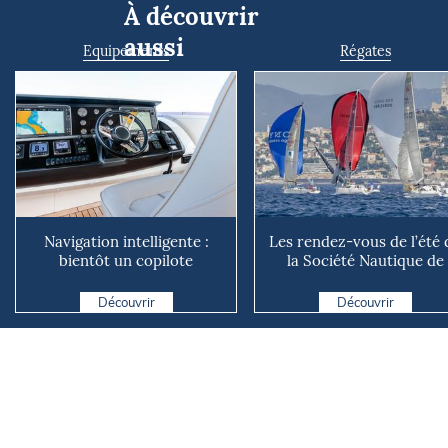
À découvrir
aussi
Equipements
Régates
Navigation intelligente :
Les rendez-vous de l’été 
bientôt un copilote
la Société Nautique de
numérique sur nos voiliers ?
Marseille
Découvrir
Découvrir