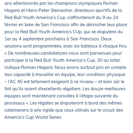
ans sélectionnés par les champions olympiques Roman
Hagara et Hans-Peter Steinacher, directeurs sportifs de la
Red Bull Youth America’s Cup, s’affronteront du 9 au 24
février en baie de San Francisco afin de décrocher leur place
pour la Red Bull Youth America’s CUp, qui se disputera du
1er au 4 septembre prochains à San Francisco. Deux
sessions sont programmées, avec six bateaux à chaque fois.
« De nombreuses candidatures nous sont parvenues pour
participer à la Red Bull Youth America’s Cup, 30 au total,
indique Roman Hagara. Nous avons surtout pris en compte
leur capacité à travailler en équipe, leur condition physique
– l’AC 45 est tellement exigeant à ce niveau – et bien sûr le
fait qu’ils soient d’excellents régatiers. Les douze meilleures
équipes sont maintenant conviées à l’étape suivante du
processus ». Les régates se disputeront à bord des mêmes
catamarans à aile rigide que ceux utilisés sur le circuit des
America’s Cup World Series.