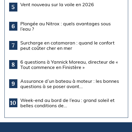
Vent nouveau sur la voile en 2026
5
Plongée au Nitrox : quels avantages sous
6
l’eau ?
Surcharge en catamaran : quand le confort
7
peut coûter cher en mer
6 questions à Yannick Moreau, directeur de «
8
Tout commence en Finistère »
Assurance d’un bateau à moteur : les bonnes
9
questions à se poser avant...
Week-end au bord de l’eau : grand soleil et
10
belles conditions de...