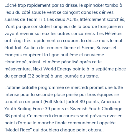
Lâché trop rapidement par sa drisse, le spinnaker tomba à
l'eau du côté sous le vent se coinçant dans les dérives
suisses de Team Tilt. Les deux AC45, littéralement scotchés,
n'ont pu que constater l'ampleur de la bourde française en
voyant revenir sur eux les autres concurrents. Les Hélvètes
ont réagi très rapidement en coupant la drisse mais le mal
était fait. Au lieu de terminer 4ieme et 5ieme, Suisses et
Français coupèrent la ligne huitième et neuvieme.
Handicapé, ralenti et même pénalisé après cette
mésaventure, Next World Energy pointe à la septième place
du général (32 points) à une journée du terme.
L'ultime bataille programmée ce mercredi promet une lutte
intense pour la seconde place prisée par trois équipes se
tenant en un point (Full Metal Jacket 39 points, American
Youth Sailing Force 39 points et Swedish Youth Challenge
38 points). Ce mercredi deux courses sont prévues avec en
point d'orgue la manche finale communément appelée
"Medal Race" qui doublera chaque point obtenu.