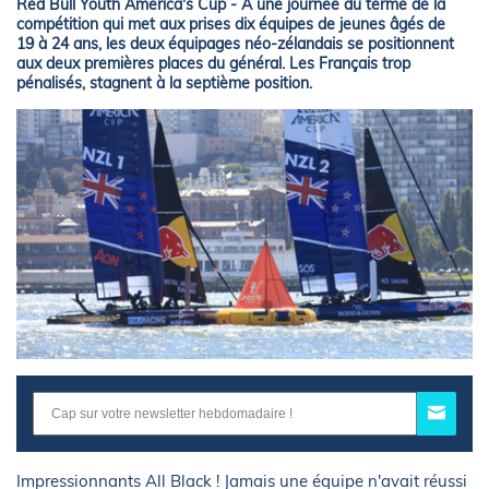
Red Bull Youth America's Cup - À une journée du terme de la
compétition qui met aux prises dix équipes de jeunes âgés de
19 à 24 ans, les deux équipages néo-zélandais se positionnent
aux deux premières places du général. Les Français trop
pénalisés, stagnent à la septième position.
Impressionnants All Black ! Jamais une équipe n'avait réussi