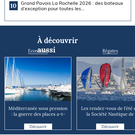
Grand Pavois La Rochelle 2026 : des bateaux
10
d’exception pour toutes les...
À découvrir
aussi
Economie
Régates
Méditerranée sous pression
Les rendez-vous de l’été 
: la guerre des places a-t-
la Société Nautique de
elle vraiment comm...
Marseille
Découvrir
Découvrir