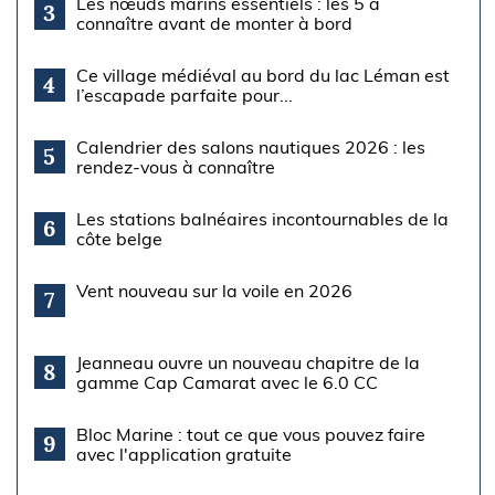
Les nœuds marins essentiels : les 5 à
3
connaître avant de monter à bord
Ce village médiéval au bord du lac Léman est
4
l’escapade parfaite pour...
Calendrier des salons nautiques 2026 : les
5
rendez-vous à connaître
Les stations balnéaires incontournables de la
6
côte belge
Vent nouveau sur la voile en 2026
7
Jeanneau ouvre un nouveau chapitre de la
8
gamme Cap Camarat avec le 6.0 CC
Bloc Marine : tout ce que vous pouvez faire
9
avec l'application gratuite