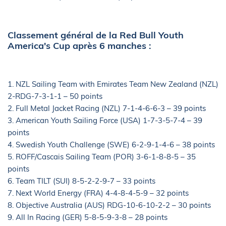
Classement général de la Red Bull Youth
America's Cup après 6 manches :
1. NZL Sailing Team with Emirates Team New Zealand (NZL)
2-RDG-7-3-1-1 – 50 points
2. Full Metal Jacket Racing (NZL) 7-1-4-6-6-3 – 39 points
3. American Youth Sailing Force (USA) 1-7-3-5-7-4 – 39
points
4. Swedish Youth Challenge (SWE) 6-2-9-1-4-6 – 38 points
5. ROFF/Cascais Sailing Team (POR) 3-6-1-8-8-5 – 35
points
6. Team TILT (SUI) 8-5-2-2-9-7 – 33 points
7. Next World Energy (FRA) 4-4-8-4-5-9 – 32 points
8. Objective Australia (AUS) RDG-10-6-10-2-2 – 30 points
9. All In Racing (GER) 5-8-5-9-3-8 – 28 points