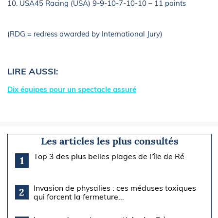
10. USA45 Racing (USA) 9-9-10-7-10-10 – 11 points
(RDG = redress awarded by International Jury)
LIRE AUSSI:
Dix équipes pour un spectacle assuré
Les articles les plus consultés
Top 3 des plus belles plages de l'île de Ré
1
Invasion de physalies : ces méduses toxiques
2
qui forcent la fermeture...