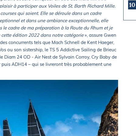
10
isir à participer aux Voiles de St. Barth Richard Mille.
 courses qui soient. Elle se déroule dans un cadre
ceptionnel et dans une ambiance exceptionnelle, elle
ns le cadre de ma préparation à la Route du Rhum et je
e cette édition 2022 dans notre catégorie
», assure Gwen
à des concurrents tels que Mach Schnell de Kent Haeger,
s ou son sistership, le TS 5 Addictive Sailing de Brieuc
e Diam 24 OD - Air Nest de Sylvain Corroy, Cry Baby de
der puis ADH14 – qui se livreront très probablement une