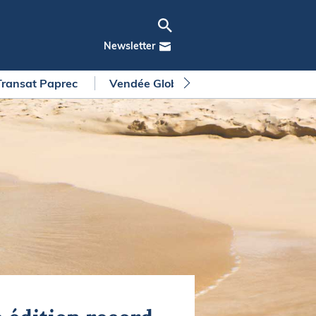
Newsletter
Transat Paprec
Vendée Globe
Arkea Ultim Chall