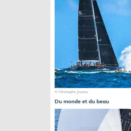
© Christophe Jouany
Du monde et du beau