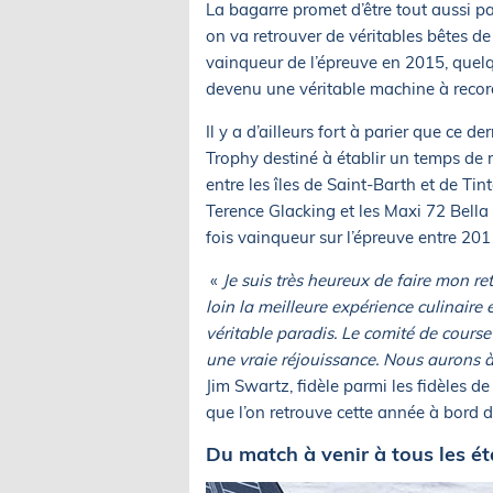
La bagarre promet d’être tout aussi p
on va retrouver de véritables bêtes d
vainqueur de l’épreuve en 2015, quelq
devenu une véritable machine à recor
Il y a d’ailleurs fort à parier que ce d
Trophy destiné à établir un temps de 
entre les îles de Saint-Barth et de Ti
Terence Glacking et les Maxi 72 Bell
fois vainqueur sur l’épreuve entre 201
«
Je suis très heureux de faire mon ret
loin la meilleure expérience culinaire
véritable paradis. Le comité de cours
une vraie réjouissance. Nous aurons à
Jim Swartz, fidèle parmi les fidèles 
que l’on retrouve cette année à bord 
Du match à venir à tous les é