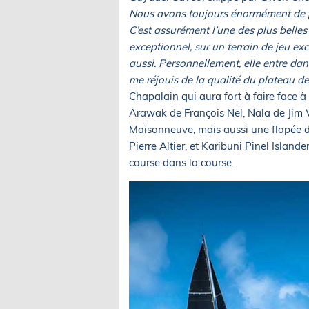
Nous avons toujours énormément de pla
C’est assurément l’une des plus belles
exceptionnel, sur un terrain de jeu ex
aussi. Personnellement, elle entre da
me réjouis de la qualité du plateau d
Chapalain qui aura fort à faire face 
Arawak de François Nel, Nala de Jim Vo
Maisonneuve, mais aussi une flopée d
Pierre Altier, et Karibuni Pinel Islan
course dans la course.