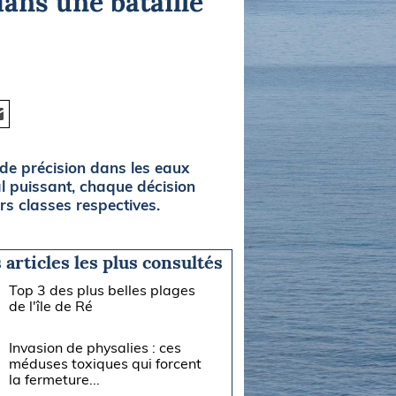
ans une bataille
 de précision dans les eaux
l puissant, chaque décision
rs classes respectives.
 articles les plus consultés
Top 3 des plus belles plages
de l'île de Ré
Invasion de physalies : ces
méduses toxiques qui forcent
la fermeture...