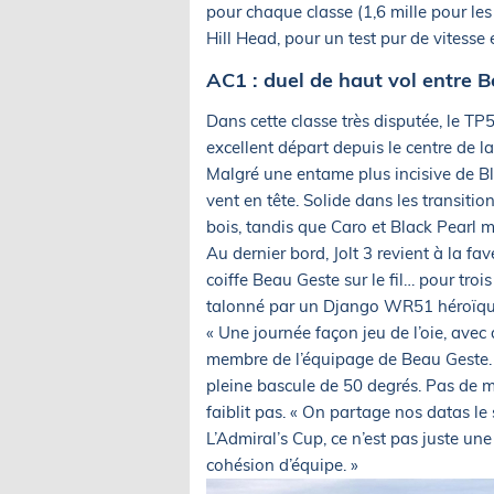
pour chaque classe (1,6 mille pour les
Hill Head, pour un test pur de vitesse 
AC1 : duel de haut vol entre B
Dans cette classe très disputée, le 
excellent départ depuis le centre de l
Malgré une entame plus incisive de Bl
vent en tête. Solide dans les transition
bois, tandis que Caro et Black Pearl 
Au dernier bord, Jolt 3 revient à la fa
coiffe Beau Geste sur le fil… pour troi
talonné par un Django WR51 héroïque,
« Une journée façon jeu de l’oie, avec 
membre de l’équipage de Beau Geste. « 
pleine bascule de 50 degrés. Pas de mots
faiblit pas. « On partage nos datas le
L’Admiral’s Cup, ce n’est pas juste un
cohésion d’équipe. »