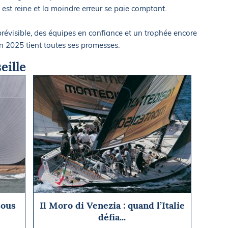
est reine et la moindre erreur se paie comptant.
évisible, des équipes en confiance et un trophée encore
ion 2025 tient toutes ses promesses.
eille
sous
Il Moro di Venezia : quand l’Italie
défia...