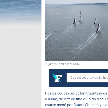
© James Tomlinson/RORC
Pas de coups d’éclat tonitruants ni d
d’usure, de lecture fine du plan d’eau 
course mené par Stuart Childerley avai