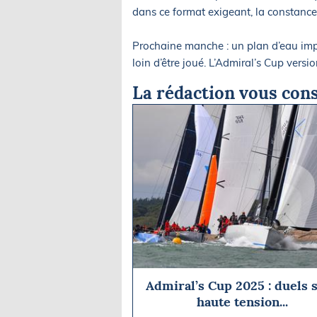
dans ce format exigeant, la constance 
Prochaine manche : un plan d’eau impr
loin d’être joué. L’Admiral’s Cup vers
La rédaction vous cons
Admiral’s Cup 2025 : duels 
haute tension...