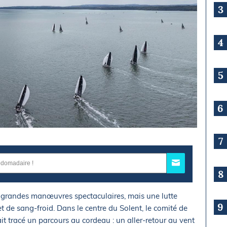
3
4
5
6
7
8
e grandes manœuvres spectaculaires, mais une lutte
9
et de sang-froid. Dans le centre du Solent, le comité de
t tracé un parcours au cordeau : un aller-retour au vent