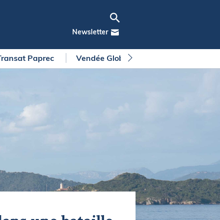
Newsletter
Transat Paprec
Vendée Globe
Arkea Ultim Chall