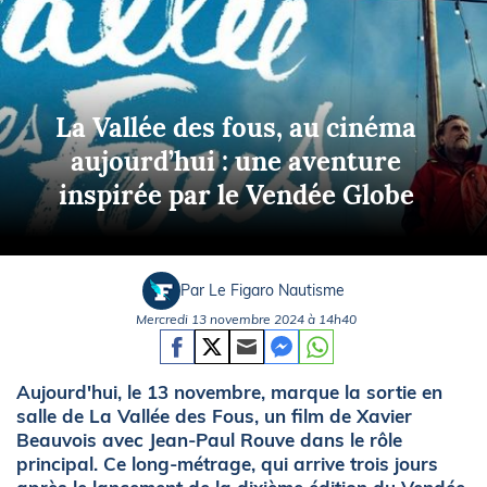
La Vallée des fous, au cinéma
aujourd’hui : une aventure
inspirée par le Vendée Globe
Par Le Figaro Nautisme
Mercredi 13 novembre 2024 à 14h40
Aujourd'hui, le 13 novembre, marque la sortie en
salle de La Vallée des Fous, un film de Xavier
Beauvois avec Jean-Paul Rouve dans le rôle
principal. Ce long-métrage, qui arrive trois jours