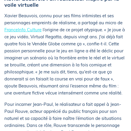
voile virtuelle
Xavier Beauvois, connu pour ses films intimistes et ses
personnages empreints de réalisme, a partagé au micro de
FranceInfo Culture
l’origine de ce projet atypique. « Je joue à
ce jeu vidéo, Virtual Regatta, depuis vingt ans. J'ai déjà fait
quatre fois le Vendée Globe comme ça », confie-t-il. Cette
passion personnelle pour le jeu en ligne a été le déclic pour
imaginer un scénario où la frontière entre le réel et le virtuel
se brouille, créant une dimension à la fois comique et
philosophique. « Je me suis dit, tiens, qu'est-ce que ça
donnerait si on faisait la course en vrai pour de faux »,
ajoute Beauvois, résumant ainsi l’essence même du film :
une aventure fictive vécue intensément comme une réalité.
Pour incarner Jean-Paul, le réalisateur a fait appel à Jean-
Paul Rouve, acteur apprécié du public français pour son
naturel et sa capacité à faire naître l’émotion de situations
ordinaires. Dans ce rôle, Rouve transcende le personnage