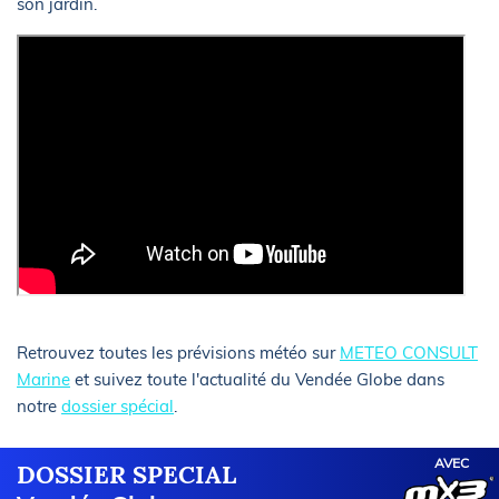
son jardin.
Retrouvez toutes les prévisions météo sur
METEO CONSULT
Marine
et suivez toute l'actualité du Vendée Globe dans
notre
dossier spécial
.
AVEC
DOSSIER SPECIAL