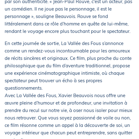
par son authenticité. « Jean-Paul Rouve, c'est un acteur, pas
un comédien. Il ne joue pas le personnage, il est le
personnage », souligne Beauvois. Rouve se fond
littéralement dans ce rôle d’homme en quête de lui-même,
rendant le voyage encore plus touchant pour le spectateur.
En cette journée de sortie, La Vallée des Fous s’annonce
comme un rendez-vous incontournable pour les amoureux
de récits sincères et originaux. Ce film, plus proche du conte
philosophique que du film d’aventure traditionnel, propose
une expérience cinématographique intimiste, où chaque
spectateur peut trouver un écho à ses propres
questionnements.
Avec La Vallée des Fous, Xavier Beauvois nous offre une
œuvre pleine d’humour et de profondeur, une invitation à
prendre du recul sur notre vie, à oser nous isoler pour mieux
nous retrouver. Que vous soyez passionné de voile ou non,
ce film résonne comme un appel à la découverte de soi, un
voyage intérieur que chacun peut entreprendre, sans quitter