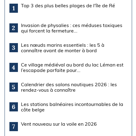
Top 3 des plus belles plages de l'île de Ré
1
Invasion de physalies : ces méduses toxiques
2
qui forcent la fermeture...
Les nœuds marins essentiels : les 5 à
3
connaître avant de monter à bord
Ce village médiéval au bord du lac Léman est
4
l’escapade parfaite pour...
Calendrier des salons nautiques 2026 : les
5
rendez-vous à connaître
Les stations balnéaires incontournables de la
6
côte belge
Vent nouveau sur la voile en 2026
7