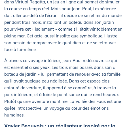
dans Virtual Regatta, un jeu en ligne qui permet de simuler
la course en temps réel. Mais pour Jean-Paul, l’expérience
doit aller au-delà de l’écran : il décide de se retirer du monde
pendant trois mois, installant un bateau dans son jardin
pour vivre cet « isolement » comme s’il était véritablement en
pleine mer. Cet acte, aussi insolite que symbolique, illustre
son besoin de rompre avec le quotidien et de se retrouver
face à lui-même.
À travers ce voyage intérieur, Jean-Paul redécouvre ce qui
est essentiel à ses yeux. Les trois mois passés dans son «
bateau de jardin » lui permettent de renouer avec sa famille,
qu’il avait quelque peu négligée. Dans cet espace clos,
entouré de verdure, il apprend à se connaître, à trouver la
paix intérieure, et à faire le point sur ce qui le rend heureux.
Plutôt qu’une aventure maritime, La Vallée des Fous est une
quête introspective, un voyage au cœur des émotions
humaines.
Xavier Beauvois : un réalisateur inspiré par la