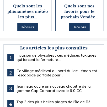
Quels sont les
Quels sont nos
phénomènes météo
favoris pour le
les plus...
prochain Vendée...
Découvrir
Découvrir
Les articles les plus consultés
Invasion de physalies : ces méduses toxiques
1
qui forcent la fermeture...
Ce village médiéval au bord du lac Léman est
2
l’escapade parfaite pour...
Jeanneau ouvre un nouveau chapitre de la
3
gamme Cap Camarat avec le 6.0 CC
Top 3 des plus belles plages de l'île de Ré
4