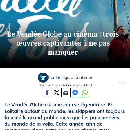
Le Vendée Globe au cinéma : trois
œuvres captivantes à ne pas
manquer
Par Le Figaro Nautisme
© DR
Mercredi 30 octobre 2024 à 6h31
Le Vendée Globe est une course légendaire. En
solitaire autour du monde, les skippers ont toujours
fasciné le grand public ainsi que les passionnées
du monde de la voile. Cette année, afin de