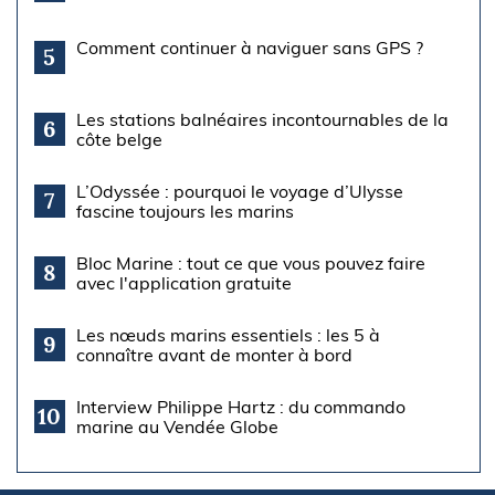
Comment continuer à naviguer sans GPS ?
5
Les stations balnéaires incontournables de la
6
côte belge
L’Odyssée : pourquoi le voyage d’Ulysse
7
fascine toujours les marins
Bloc Marine : tout ce que vous pouvez faire
8
avec l'application gratuite
Les nœuds marins essentiels : les 5 à
9
connaître avant de monter à bord
Interview Philippe Hartz : du commando
10
marine au Vendée Globe