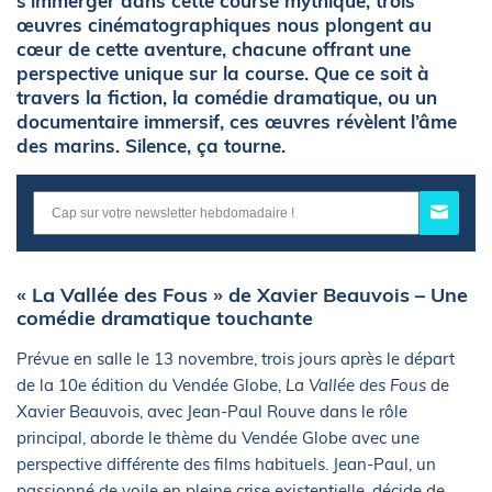
s'immerger dans cette course mythique, trois
œuvres cinématographiques nous plongent au
cœur de cette aventure, chacune offrant une
perspective unique sur la course. Que ce soit à
travers la fiction, la comédie dramatique, ou un
documentaire immersif, ces œuvres révèlent l’âme
des marins. Silence, ça tourne.
« La Vallée des Fous » de Xavier Beauvois – Une
comédie dramatique touchante
Prévue en salle le 13 novembre, trois jours après le départ
de la 10e édition du Vendée Globe,
La Vallée des Fous
de
Xavier Beauvois, avec Jean-Paul Rouve dans le rôle
principal, aborde le thème du Vendée Globe avec une
perspective différente des films habituels. Jean-Paul, un
passionné de voile en pleine crise existentielle, décide de