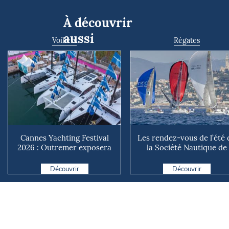
À découvrir
aussi
Voiliers
Régates
Cannes Yachting Festival
Les rendez-vous de l’été 
2026 : Outremer exposera
la Société Nautique de
deux catamarans taillé...
Marseille
Découvrir
Découvrir