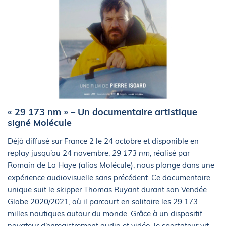
« 29 173 nm » – Un documentaire artistique
signé Molécule
Déjà diffusé sur France 2 le 24 octobre et disponible en
replay jusqu’au 24 novembre,
29 173 nm
, réalisé par
Romain de La Haye (alias Molécule), nous plonge dans une
expérience audiovisuelle sans précédent. Ce documentaire
unique suit le skipper Thomas Ruyant durant son Vendée
Globe 2020/2021, où il parcourt en solitaire les 29 173
milles nautiques autour du monde. Grâce à un dispositif
novateur d’enregistrement audio et vidéo, le spectateur vit