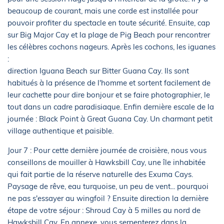
beaucoup de courant, mais une corde est installée pour
pouvoir profiter du spectacle en toute sécurité. Ensuite, cap
sur Big Major Cay et la plage de Pig Beach pour rencontrer
les célèbres cochons nageurs. Après les cochons, les iguanes
:
direction Iguana Beach sur Bitter Guana Cay. Ils sont
habitués à la présence de l'homme et sortent facilement de
leur cachette pour dire bonjour et se faire photographier, le
tout dans un cadre paradisiaque. Enfin dernière escale de la
journée : Black Point à Great Guana Cay. Un charmant petit
village authentique et paisible.
Jour 7 : Pour cette dernière journée de croisière, nous vous
conseillons de mouiller à Hawksbill Cay, une île inhabitée
qui fait partie de la réserve naturelle des Exuma Cays.
Paysage de rêve, eau turquoise, un peu de vent... pourquoi
ne pas s'essayer au wingfoil ? Ensuite direction la dernière
étape de votre séjour : Shroud Cay à 5 milles au nord de
Hawksbill Cay. En annexe, vous serpenterez dans la