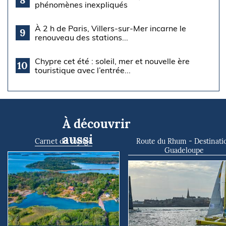
phénomènes inexpliqués
À 2 h de Paris, Villers-sur-Mer incarne le
9
renouveau des stations...
Chypre cet été : soleil, mer et nouvelle ère
10
touristique avec l’entrée...
À découvrir
aussi
Carnet de voyage
Route du Rhum - Destinati
Guadeloupe