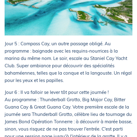
Jour 5 : Compass Cay, un autre passage obligé. Au
programme : baignade avec les requins-nourrices à la
marina du même nom. Le soir, escale au Staniel Cay Yacht
Club. Super ambiance pour découvrir des spécialités
bahaméennes, telles que la conque et la langouste. Un régal
pour les yeux et les papilles.
Jour 6 : Il va falloir se lever tôt pour cette journée !
Au programme : Thunderball Grotto, Big Major Cay, Bitter
Guana Cay & Great Guana Cay. Votre première escale de la
journée sera Thunderball Grotto, célèbre lieu de tournage du
James Bond Opération Tonnerre : à découvrir à marée basse,
sinon, vous risquez de ne pas trouver l'entrée. C'est parti
pour une session nage jusqu'à l'intérieur de la grotte. Il y a