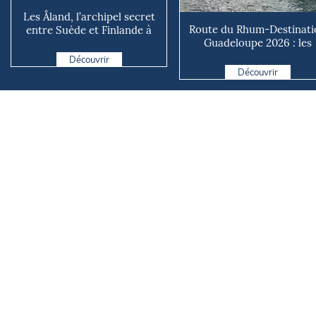
Les Åland, l’archipel secret
Route du Rhum-Destinati
entre Suède et Finlande à
Guadeloupe 2026 : les
découvrir cet été
Vintage Multi et Mono pr.
Découvrir
Découvrir
L'équipe