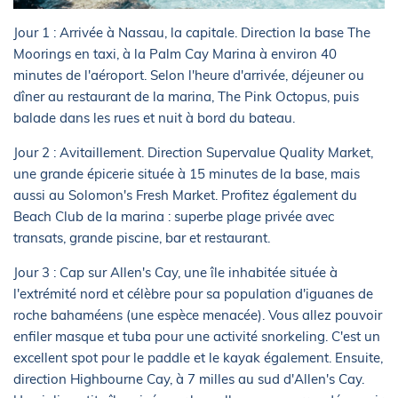
Jour 1 : Arrivée à Nassau, la capitale. Direction la base The
Moorings en taxi, à la Palm Cay Marina à environ 40
minutes de l'aéroport. Selon l'heure d'arrivée, déjeuner ou
dîner au restaurant de la marina, The Pink Octopus, puis
balade dans les rues et nuit à bord du bateau.
Jour 2 : Avitaillement. Direction Supervalue Quality Market,
une grande épicerie située à 15 minutes de la base, mais
aussi au Solomon's Fresh Market. Profitez également du
Beach Club de la marina : superbe plage privée avec
transats, grande piscine, bar et restaurant.
Jour 3 : Cap sur Allen's Cay, une île inhabitée située à
l'extrémité nord et célèbre pour sa population d'iguanes de
roche bahaméens (une espèce menacée). Vous allez pouvoir
enfiler masque et tuba pour une activité snorkeling. C'est un
excellent spot pour le paddle et le kayak également. Ensuite,
direction Highbourne Cay, à 7 milles au sud d'Allen's Cay.