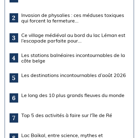
Invasion de physalies : ces méduses toxiques
2
qui forcent la fermeture...
Ce village médiéval au bord du lac Léman est
3
l’escapade parfaite pour...
Les stations balnéaires incontournables de la
4
côte belge
Les destinations incontournables d’août 2026
5
Le long des 10 plus grands fleuves du monde
6
Top 5 des activités à faire sur l'île de Ré
7
Lac Baïkal, entre science, mythes et
8