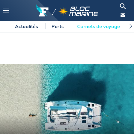
Actualités
Ports
Carnets de voyage