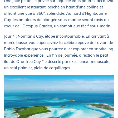
Une jolie petite île privée sur laquelle vous pourrez découvrir
un excellent restaurant, perché en haut d'une colline et
offrant une vue à 360°, splendide. Au nord d'Highbourne
Cay, les amateurs de plongée sous-marine seront ravis au
coeur de l'Octopus Garden, un somptueux récif sous-marin.
Jour 4 : Norman's Cay, étape incontournable. En arrivant à
marée basse, vous apercevrez la célèbre épave de l'avion de
Pablo Escobar que vous pourrez aller explorer en snorkeling.
Incroyable expérience ! En fin de journée, direction le petit
îlot de One Tree Cay, île déserte par excellence : minuscule,
un seul palmier, plein de coquillages...