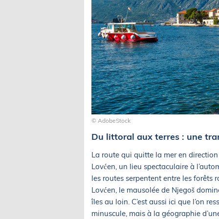
© AdobeStock
Du littoral aux terres : une tr
La route qui quitte la mer en direction
Lovćen, un lieu spectaculaire à l’au
les routes serpentent entre les forêt
Lovćen, le mausolée de Njegoš domine 
îles au loin. C’est aussi ici que l’on 
minuscule, mais à la géographie d’un