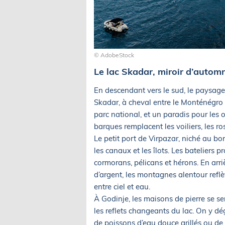
© AdobeStock
Le lac Skadar, miroir d’autom
En descendant vers le sud, le paysage 
Skadar, à cheval entre le Monténégro e
parc national, et un paradis pour les o
barques remplacent les voiliers, les r
Le petit port de Virpazar, niché au bor
les canaux et les îlots. Les bateliers pr
cormorans, pélicans et hérons. En arriè
d’argent, les montagnes alentour reflèt
entre ciel et eau.
À Godinje, les maisons de pierre se se
les reflets changeants du lac. On y d
de poissons d’eau douce grillés ou de