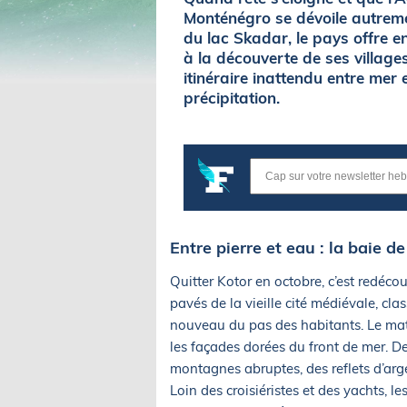
Monténégro se dévoile autremen
du lac Skadar, le pays offre e
à la découverte de ses village
itinéraire inattendu entre mer 
précipitation.
Entre pierre et eau : la baie d
Quitter Kotor en octobre, c’est redécouv
pavés de la vieille cité médiévale, c
nouveau du pas des habitants. Le matin
les façades dorées du front de mer. Dep
montagnes abruptes, des reflets d’arg
Loin des croisiéristes et des yachts, 