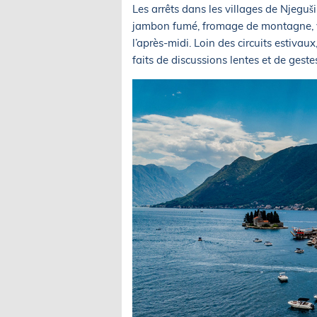
Les arrêts dans les villages de Njeguši
jambon fumé, fromage de montagne, vi
l’après-midi. Loin des circuits estivau
faits de discussions lentes et de gestes