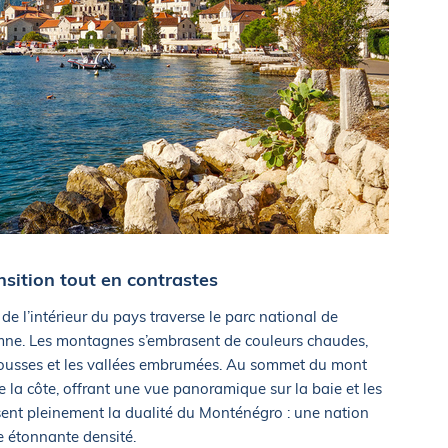
ansition tout en contrastes
 de l’intérieur du pays traverse le parc national de
tomne. Les montagnes s’embrasent de couleurs chaudes,
s rousses et les vallées embrumées. Au sommet du mont
la côte, offrant une vue panoramique sur la baie et les
ressent pleinement la dualité du Monténégro : une nation
e étonnante densité.