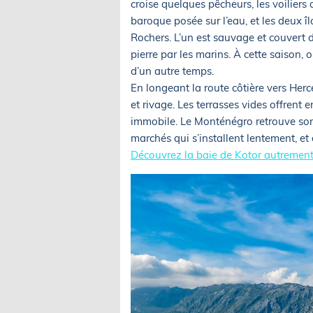
croise quelques pêcheurs, les voiliers d
baroque posée sur l’eau, et les deux 
Rochers. L’un est sauvage et couvert de
pierre par les marins. À cette saison,
d’un autre temps.
En longeant la route côtière vers Herc
et rivage. Les terrasses vides offrent e
immobile. Le Monténégro retrouve son 
marchés qui s’installent lentement, et 
Découvrez la baie de Kotor autrement 