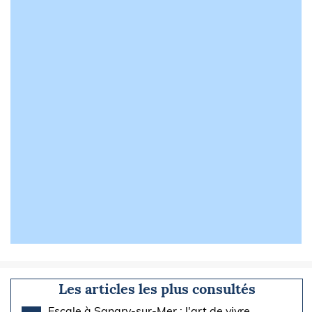
Les articles les plus consultés
Escale à Sanary-sur-Mer : l'art de vivre