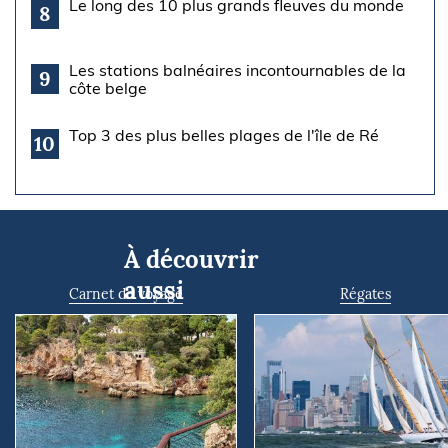
Le long des 10 plus grands fleuves du monde
8
Les stations balnéaires incontournables de la
9
côte belge
Top 3 des plus belles plages de l'île de Ré
10
À découvrir
aussi
Carnet de voyage
Régates