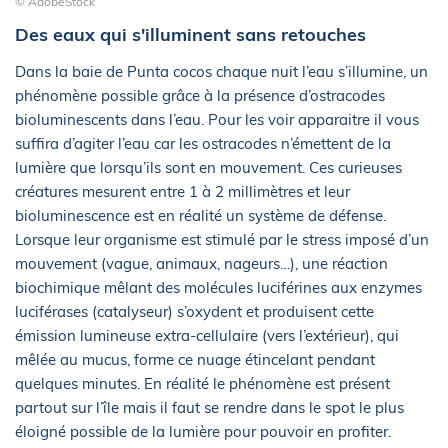
© AdobeStock
Des eaux qui s'illuminent sans retouches
Dans la baie de Punta cocos chaque nuit l’eau s’illumine, un
phénomène possible grâce à la présence d’ostracodes
bioluminescents dans l’eau. Pour les voir apparaitre il vous
suffira d’agiter l’eau car les ostracodes n’émettent de la
lumière que lorsqu’ils sont en mouvement. Ces curieuses
créatures mesurent entre 1 à 2 millimètres et leur
bioluminescence est en réalité un système de défense.
Lorsque leur organisme est stimulé par le stress imposé d’un
mouvement (vague, animaux, nageurs…), une réaction
biochimique mêlant des molécules luciférines aux enzymes
luciférases (catalyseur) s’oxydent et produisent cette
émission lumineuse extra-cellulaire (vers l’extérieur), qui
mêlée au mucus, forme ce nuage étincelant pendant
quelques minutes. En réalité le phénomène est présent
partout sur l’île mais il faut se rendre dans le spot le plus
éloigné possible de la lumière pour pouvoir en profiter.