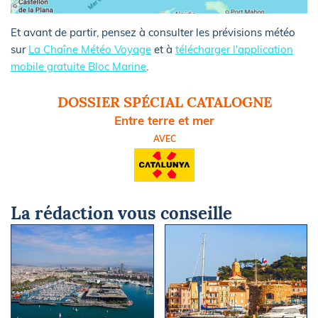
Et avant de partir, pensez à consulter les prévisions météo
sur
La Chaîne Météo Voyage
et à
télécharger l'application
mobile gratuite Bloc Marine
.
DOSSIER SPÉCIAL CATALOGNE
Entre terre et mer
AVEC
La rédaction vous conseille