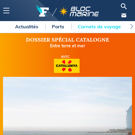
Actualités
Ports
Carnets de voyage
DOSSIER SPÉCIAL CATALOGNE
Entre terre et mer
AVEC