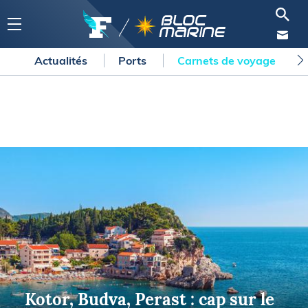
Actualités
Ports
Carnets de voyage
Kotor, Budva, Perast : cap sur le