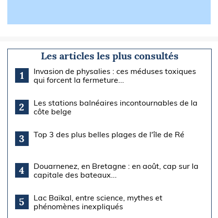
Les articles les plus consultés
Invasion de physalies : ces méduses toxiques
1
qui forcent la fermeture...
Les stations balnéaires incontournables de la
2
côte belge
Top 3 des plus belles plages de l'île de Ré
3
Douarnenez, en Bretagne : en août, cap sur la
4
capitale des bateaux...
Lac Baïkal, entre science, mythes et
5
phénomènes inexpliqués