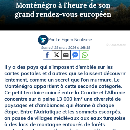
Monténégro à l'heure de son
grand rendez-vous européen
Par Le Figaro Nautisme
© AdobeStock
Samedi 28 mars 2026 à 16h18
Il y a des pays qui s’imposent d’emblée sur les
cartes postales et d’autres qui se laissent découvrir
lentement, comme un secret que l’on murmure. Le
Monténégro appartient à cette seconde catégorie.
Ce petit territoire coincé entre la Croatie et l’Albanie
concentre sur à peine 13 000 km² une diversité de
paysages et d’ambiances qui étonne à chaque
étape. Entre l’Adriatique et les sommets escarpés,
on passe de villages médiévaux aux eaux turquoise
à des lacs de montagne entourés de forêts