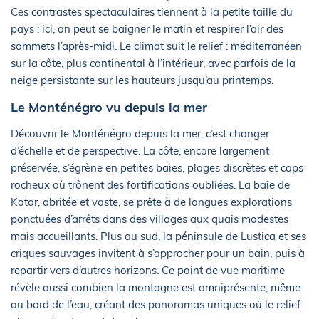
Ces contrastes spectaculaires tiennent à la petite taille du
pays : ici, on peut se baigner le matin et respirer l’air des
sommets l’après-midi. Le climat suit le relief : méditerranéen
sur la côte, plus continental à l’intérieur, avec parfois de la
neige persistante sur les hauteurs jusqu’au printemps.
Le Monténégro vu depuis la mer
Découvrir le Monténégro depuis la mer, c’est changer
d’échelle et de perspective. La côte, encore largement
préservée, s’égrène en petites baies, plages discrètes et caps
rocheux où trônent des fortifications oubliées. La baie de
Kotor, abritée et vaste, se prête à de longues explorations
ponctuées d’arrêts dans des villages aux quais modestes
mais accueillants. Plus au sud, la péninsule de Lustica et ses
criques sauvages invitent à s’approcher pour un bain, puis à
repartir vers d’autres horizons. Ce point de vue maritime
révèle aussi combien la montagne est omniprésente, même
au bord de l’eau, créant des panoramas uniques où le relief