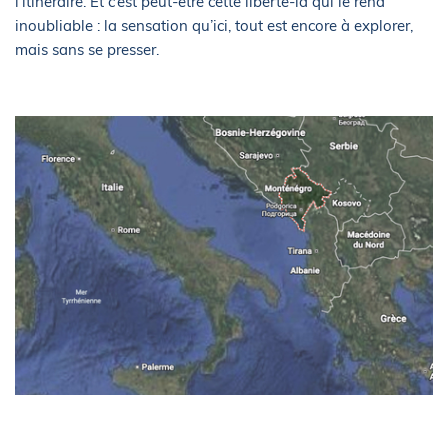
l’itinéraire. Et c’est peut-être cette liberté-là qui le rend
inoubliable : la sensation qu’ici, tout est encore à explorer,
mais sans se presser.