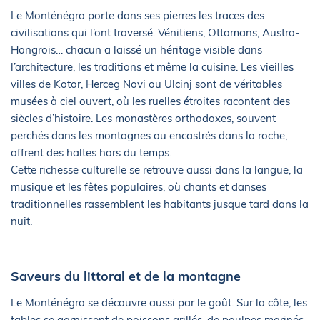
Le Monténégro porte dans ses pierres les traces des
civilisations qui l’ont traversé. Vénitiens, Ottomans, Austro-
Hongrois… chacun a laissé un héritage visible dans
l’architecture, les traditions et même la cuisine. Les vieilles
villes de Kotor, Herceg Novi ou Ulcinj sont de véritables
musées à ciel ouvert, où les ruelles étroites racontent des
siècles d’histoire. Les monastères orthodoxes, souvent
perchés dans les montagnes ou encastrés dans la roche,
offrent des haltes hors du temps.
Cette richesse culturelle se retrouve aussi dans la langue, la
musique et les fêtes populaires, où chants et danses
traditionnelles rassemblent les habitants jusque tard dans la
nuit.
Saveurs du littoral et de la montagne
Le Monténégro se découvre aussi par le goût. Sur la côte, les
tables se garnissent de poissons grillés, de poulpes marinés