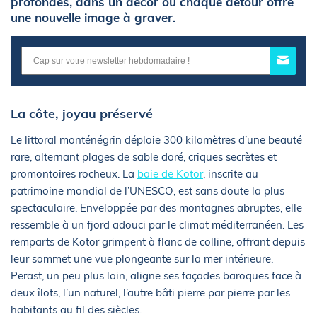
profondes, dans un décor où chaque détour offre
une nouvelle image à graver.
La côte, joyau préservé
Le littoral monténégrin déploie 300 kilomètres d’une beauté
rare, alternant plages de sable doré, criques secrètes et
promontoires rocheux. La
baie de Kotor
, inscrite au
patrimoine mondial de l’UNESCO, est sans doute la plus
spectaculaire. Enveloppée par des montagnes abruptes, elle
ressemble à un fjord adouci par le climat méditerranéen. Les
remparts de Kotor grimpent à flanc de colline, offrant depuis
leur sommet une vue plongeante sur la mer intérieure.
Perast, un peu plus loin, aligne ses façades baroques face à
deux îlots, l’un naturel, l’autre bâti pierre par pierre par les
habitants au fil des siècles.