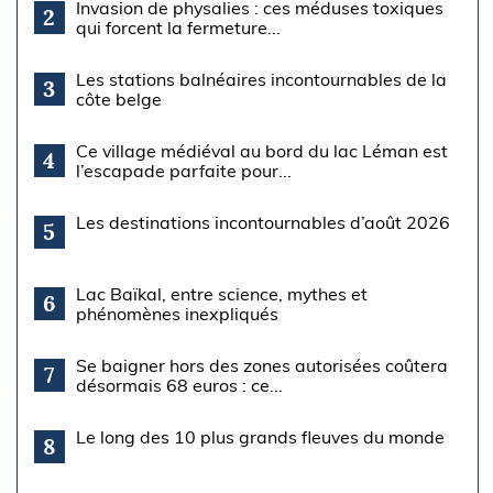
Invasion de physalies : ces méduses toxiques
2
qui forcent la fermeture...
Les stations balnéaires incontournables de la
3
côte belge
Ce village médiéval au bord du lac Léman est
4
l’escapade parfaite pour...
Les destinations incontournables d’août 2026
5
Lac Baïkal, entre science, mythes et
6
phénomènes inexpliqués
Se baigner hors des zones autorisées coûtera
7
désormais 68 euros : ce...
Le long des 10 plus grands fleuves du monde
8