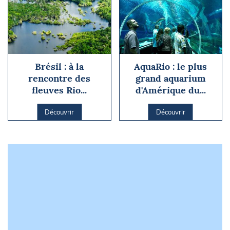
Brésil : à la
AquaRio : le plus
rencontre des
grand aquarium
fleuves Rio...
d'Amérique du...
Découvrir
Découvrir