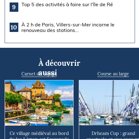
Top 5 des activités à faire sur l'île de Ré
9
À 2 h de Paris, Villers-sur-Mer incarne le
10
renouveau des stations...
À découvrir
aussi
Carnet de voyage
Course au large
Ce village médiéval au bord
Drheam Cup : grand