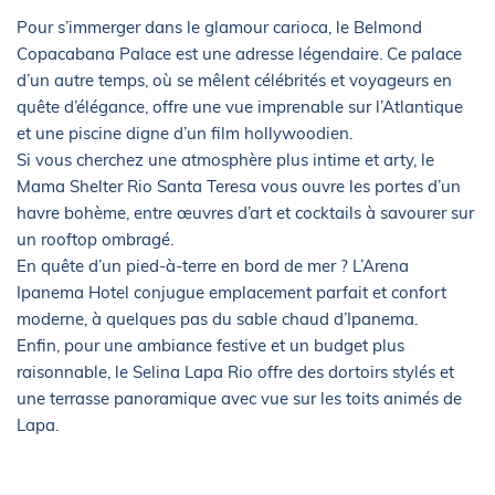
Pour s’immerger dans le glamour carioca, le Belmond
Copacabana Palace est une adresse légendaire. Ce palace
d’un autre temps, où se mêlent célébrités et voyageurs en
quête d’élégance, offre une vue imprenable sur l’Atlantique
et une piscine digne d’un film hollywoodien.
Si vous cherchez une atmosphère plus intime et arty, le
Mama Shelter Rio Santa Teresa vous ouvre les portes d’un
havre bohème, entre œuvres d’art et cocktails à savourer sur
un rooftop ombragé.
En quête d’un pied-à-terre en bord de mer ? L’Arena
Ipanema Hotel conjugue emplacement parfait et confort
moderne, à quelques pas du sable chaud d’Ipanema.
Enfin, pour une ambiance festive et un budget plus
raisonnable, le Selina Lapa Rio offre des dortoirs stylés et
une terrasse panoramique avec vue sur les toits animés de
Lapa.