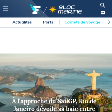
Actualités
Ports
Carnets de voyage
À l'approche du SailGP, Rio de
Janeiro dévoile sa baie entre