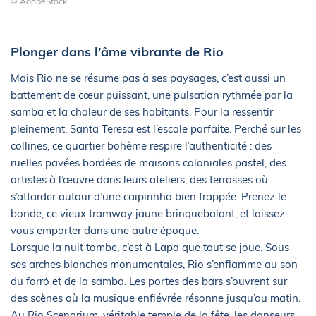
© AdobeStock
Plonger dans l’âme vibrante de Rio
Mais Rio ne se résume pas à ses paysages, c’est aussi un
battement de cœur puissant, une pulsation rythmée par la
samba et la chaleur de ses habitants. Pour la ressentir
pleinement, Santa Teresa est l’escale parfaite. Perché sur les
collines, ce quartier bohème respire l’authenticité : des
ruelles pavées bordées de maisons coloniales pastel, des
artistes à l’œuvre dans leurs ateliers, des terrasses où
s’attarder autour d’une caïpirinha bien frappée. Prenez le
bonde, ce vieux tramway jaune brinquebalant, et laissez-
vous emporter dans une autre époque.
Lorsque la nuit tombe, c’est à Lapa que tout se joue. Sous
ses arches blanches monumentales, Rio s’enflamme au son
du forró et de la samba. Les portes des bars s’ouvrent sur
des scènes où la musique enfiévrée résonne jusqu’au matin.
Au Rio Scenarium, véritable temple de la fête, les danseurs