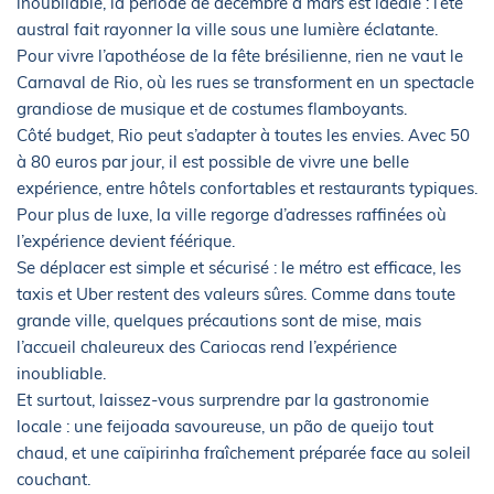
inoubliable, la période de décembre à mars est idéale : l’été
austral fait rayonner la ville sous une lumière éclatante.
Pour vivre l’apothéose de la fête brésilienne, rien ne vaut le
Carnaval de Rio, où les rues se transforment en un spectacle
grandiose de musique et de costumes flamboyants.
Côté budget, Rio peut s’adapter à toutes les envies. Avec 50
à 80 euros par jour, il est possible de vivre une belle
expérience, entre hôtels confortables et restaurants typiques.
Pour plus de luxe, la ville regorge d’adresses raffinées où
l’expérience devient féérique.
Se déplacer est simple et sécurisé : le métro est efficace, les
taxis et Uber restent des valeurs sûres. Comme dans toute
grande ville, quelques précautions sont de mise, mais
l’accueil chaleureux des Cariocas rend l’expérience
inoubliable.
Et surtout, laissez-vous surprendre par la gastronomie
locale : une feijoada savoureuse, un pão de queijo tout
chaud, et une caïpirinha fraîchement préparée face au soleil
couchant.