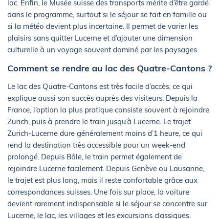
lac. Enfin, le Musée suisse des transports mérite d’être gardé
dans le programme, surtout si le séjour se fait en famille ou
si la météo devient plus incertaine. Il permet de varier les
plaisirs sans quitter Lucerne et d’ajouter une dimension
culturelle à un voyage souvent dominé par les paysages.
Comment se rendre au lac des Quatre-Cantons ?
Le lac des Quatre-Cantons est très facile d’accès, ce qui
explique aussi son succès auprès des visiteurs. Depuis la
France, l’option la plus pratique consiste souvent à rejoindre
Zurich, puis à prendre le train jusqu’à Lucerne. Le trajet
Zurich-Lucerne dure généralement moins d’1 heure, ce qui
rend la destination très accessible pour un week-end
prolongé. Depuis Bâle, le train permet également de
rejoindre Lucerne facilement. Depuis Genève ou Lausanne,
le trajet est plus long, mais il reste confortable grâce aux
correspondances suisses. Une fois sur place, la voiture
devient rarement indispensable si le séjour se concentre sur
Lucerne, le lac, les villages et les excursions classiques.