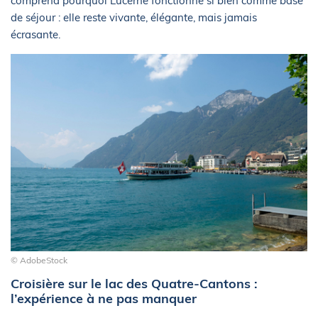
comprend pourquoi Lucerne fonctionne si bien comme base
de séjour : elle reste vivante, élégante, mais jamais
écrasante.
© AdobeStock
Croisière sur le lac des Quatre-Cantons :
l’expérience à ne pas manquer