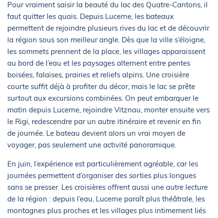
Pour vraiment saisir la beauté du lac des Quatre-Cantons, il
faut quitter les quais. Depuis Lucerne, les bateaux
permettent de rejoindre plusieurs rives du lac et de découvrir
la région sous son meilleur angle. Dès que la ville s’éloigne,
les sommets prennent de la place, les villages apparaissent
au bord de l’eau et les paysages alternent entre pentes
boisées, falaises, prairies et reliefs alpins. Une croisière
courte suffit déjà à profiter du décor, mais le lac se prête
surtout aux excursions combinées. On peut embarquer le
matin depuis Lucerne, rejoindre Vitznau, monter ensuite vers
le Rigi, redescendre par un autre itinéraire et revenir en fin
de journée. Le bateau devient alors un vrai moyen de
voyager, pas seulement une activité panoramique.
En juin, l’expérience est particulièrement agréable, car les
journées permettent d’organiser des sorties plus longues
sans se presser. Les croisières offrent aussi une autre lecture
de la région : depuis l’eau, Lucerne paraît plus théâtrale, les
montagnes plus proches et les villages plus intimement liés