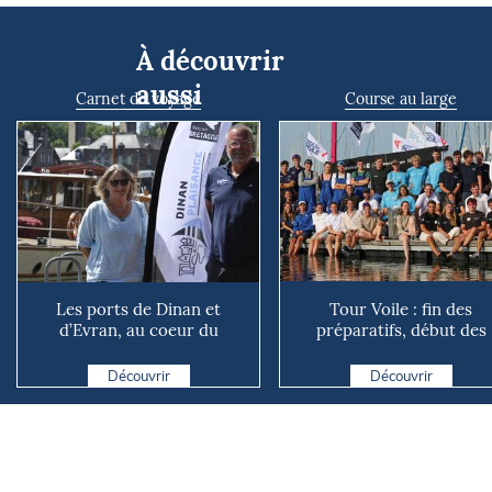
À découvrir
aussi
Carnet de voyage
Course au large
Les ports de Dinan et
Tour Voile : fin des
d’Evran, au coeur du
préparatifs, début des
territoire
explications
Découvrir
Découvrir