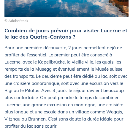
© AdobeStock
Combien de jours prévoir pour visiter Lucerne et
le lac des Quatre-Cantons ?
Pour une première découverte, 2 jours permettent déjà de
profiter de l’essentiel. Le premier peut être consacré à
Lucerne, avec le Kapellbrücke, la vieille ville, les quais, les
remparts de la Musegg et éventuellement le Musée suisse
des transports. Le deuxième peut être dédié au lac, soit avec
une croisière panoramique, soit avec une excursion vers le
Rigi ou le Pilatus. Avec 3 jours, le séjour devient beaucoup
plus confortable. On peut prendre le temps de combiner
Lucerne, une grande excursion en montagne, une croisière
plus longue et une escale dans un village comme Weggis,
Vitznau ou Brunnen. C’est sans doute la durée idéale pour
profiter du lac sans courir.