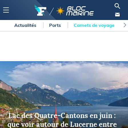
Actualités
Ports
Carnets de voyage
Lac des Quatre-Cantons en juin :
que voir autour de Lucerne entre