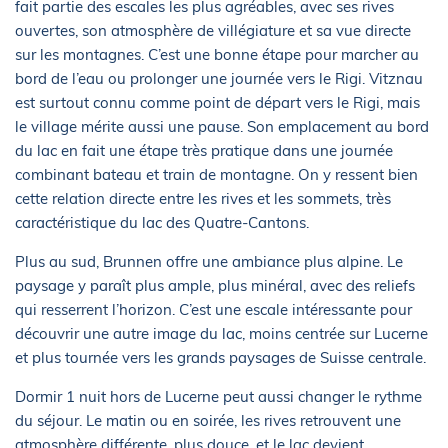
fait partie des escales les plus agréables, avec ses rives
ouvertes, son atmosphère de villégiature et sa vue directe
sur les montagnes. C’est une bonne étape pour marcher au
bord de l’eau ou prolonger une journée vers le Rigi. Vitznau
est surtout connu comme point de départ vers le Rigi, mais
le village mérite aussi une pause. Son emplacement au bord
du lac en fait une étape très pratique dans une journée
combinant bateau et train de montagne. On y ressent bien
cette relation directe entre les rives et les sommets, très
caractéristique du lac des Quatre-Cantons.
Plus au sud, Brunnen offre une ambiance plus alpine. Le
paysage y paraît plus ample, plus minéral, avec des reliefs
qui resserrent l’horizon. C’est une escale intéressante pour
découvrir une autre image du lac, moins centrée sur Lucerne
et plus tournée vers les grands paysages de Suisse centrale.
Dormir 1 nuit hors de Lucerne peut aussi changer le rythme
du séjour. Le matin ou en soirée, les rives retrouvent une
atmosphère différente, plus douce, et le lac devient