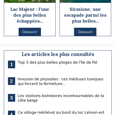
Lac Majeur : l’une
Sirmione, une
des plus belles
escapade parmi les
échappées...
plus belles...
Découvrir
Découvrir
Les articles les plus consultés
Top 3 des plus belles plages de l'île de Ré
1
Invasion de physalies : ces méduses toxiques
2
qui forcent la fermeture...
Les stations balnéaires incontournables de la
3
côte belge
Ce village médiéval au bord du lac Léman est
4