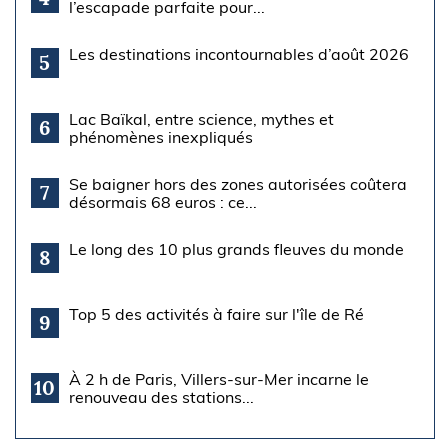
l’escapade parfaite pour...
Les destinations incontournables d’août 2026
5
Lac Baïkal, entre science, mythes et
6
phénomènes inexpliqués
Se baigner hors des zones autorisées coûtera
7
désormais 68 euros : ce...
Le long des 10 plus grands fleuves du monde
8
Top 5 des activités à faire sur l'île de Ré
9
À 2 h de Paris, Villers-sur-Mer incarne le
10
renouveau des stations...