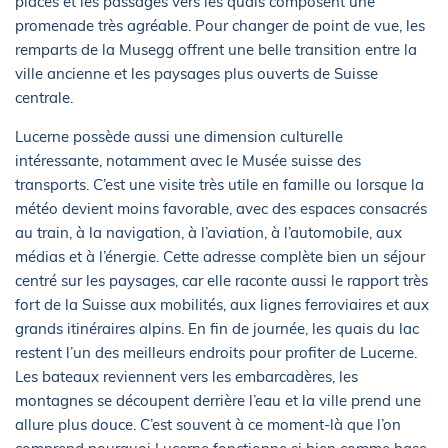
places et les passages vers les quais composent une
promenade très agréable. Pour changer de point de vue, les
remparts de la Musegg offrent une belle transition entre la
ville ancienne et les paysages plus ouverts de Suisse
centrale.
Lucerne possède aussi une dimension culturelle
intéressante, notamment avec le Musée suisse des
transports. C’est une visite très utile en famille ou lorsque la
météo devient moins favorable, avec des espaces consacrés
au train, à la navigation, à l’aviation, à l’automobile, aux
médias et à l’énergie. Cette adresse complète bien un séjour
centré sur les paysages, car elle raconte aussi le rapport très
fort de la Suisse aux mobilités, aux lignes ferroviaires et aux
grands itinéraires alpins. En fin de journée, les quais du lac
restent l’un des meilleurs endroits pour profiter de Lucerne.
Les bateaux reviennent vers les embarcadères, les
montagnes se découpent derrière l’eau et la ville prend une
allure plus douce. C’est souvent à ce moment-là que l’on