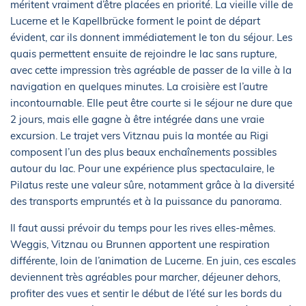
méritent vraiment d’être placées en priorité. La vieille ville de
Lucerne et le Kapellbrücke forment le point de départ
évident, car ils donnent immédiatement le ton du séjour. Les
quais permettent ensuite de rejoindre le lac sans rupture,
avec cette impression très agréable de passer de la ville à la
navigation en quelques minutes. La croisière est l’autre
incontournable. Elle peut être courte si le séjour ne dure que
2 jours, mais elle gagne à être intégrée dans une vraie
excursion. Le trajet vers Vitznau puis la montée au Rigi
composent l’un des plus beaux enchaînements possibles
autour du lac. Pour une expérience plus spectaculaire, le
Pilatus reste une valeur sûre, notamment grâce à la diversité
des transports empruntés et à la puissance du panorama.
Il faut aussi prévoir du temps pour les rives elles-mêmes.
Weggis, Vitznau ou Brunnen apportent une respiration
différente, loin de l’animation de Lucerne. En juin, ces escales
deviennent très agréables pour marcher, déjeuner dehors,
profiter des vues et sentir le début de l’été sur les bords du