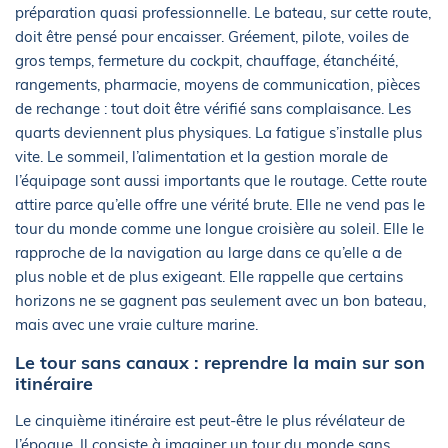
préparation quasi professionnelle. Le bateau, sur cette route,
doit être pensé pour encaisser. Gréement, pilote, voiles de
gros temps, fermeture du cockpit, chauffage, étanchéité,
rangements, pharmacie, moyens de communication, pièces
de rechange : tout doit être vérifié sans complaisance. Les
quarts deviennent plus physiques. La fatigue s’installe plus
vite. Le sommeil, l’alimentation et la gestion morale de
l’équipage sont aussi importants que le routage. Cette route
attire parce qu’elle offre une vérité brute. Elle ne vend pas le
tour du monde comme une longue croisière au soleil. Elle le
rapproche de la navigation au large dans ce qu’elle a de
plus noble et de plus exigeant. Elle rappelle que certains
horizons ne se gagnent pas seulement avec un bon bateau,
mais avec une vraie culture marine.
Le tour sans canaux : reprendre la main sur son
itinéraire
Le cinquième itinéraire est peut-être le plus révélateur de
l’époque. Il consiste à imaginer un tour du monde sans