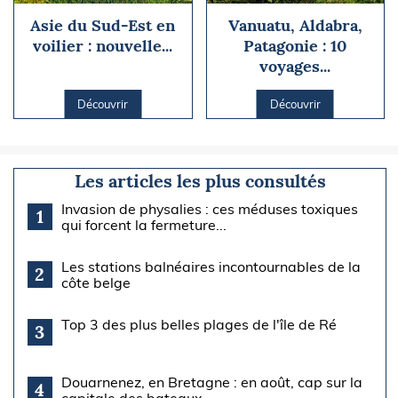
Asie du Sud-Est en
Vanuatu, Aldabra,
voilier : nouvelle...
Patagonie : 10
voyages...
Découvrir
Découvrir
Les articles les plus consultés
Invasion de physalies : ces méduses toxiques
1
qui forcent la fermeture...
Les stations balnéaires incontournables de la
2
côte belge
Top 3 des plus belles plages de l'île de Ré
3
Douarnenez, en Bretagne : en août, cap sur la
4