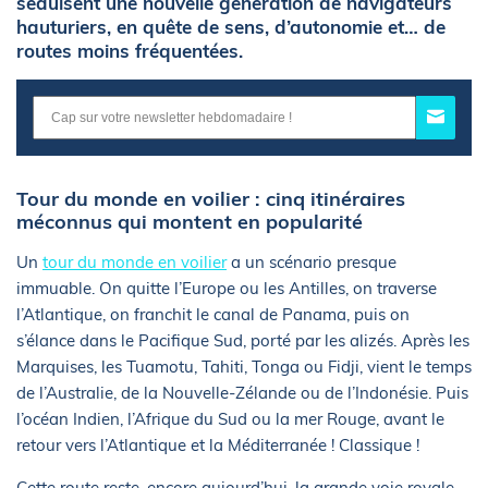
séduisent une nouvelle génération de navigateurs
hauturiers, en quête de sens, d’autonomie et… de
routes moins fréquentées.
Tour du monde en voilier : cinq itinéraires
méconnus qui montent en popularité
Un
tour du monde en voilier
a un scénario presque
immuable. On quitte l’Europe ou les Antilles, on traverse
l’Atlantique, on franchit le canal de Panama, puis on
s’élance dans le Pacifique Sud, porté par les alizés. Après les
Marquises, les Tuamotu, Tahiti, Tonga ou Fidji, vient le temps
de l’Australie, de la Nouvelle-Zélande ou de l’Indonésie. Puis
l’océan Indien, l’Afrique du Sud ou la mer Rouge, avant le
retour vers l’Atlantique et la Méditerranée ! Classique !
Cette route reste, encore aujourd’hui, la grande voie royale