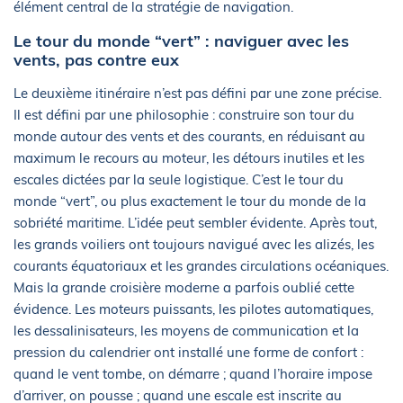
élément central de la stratégie de navigation.
Le tour du monde “vert” : naviguer avec les
vents, pas contre eux
Le deuxième itinéraire n’est pas défini par une zone précise.
Il est défini par une philosophie : construire son tour du
monde autour des vents et des courants, en réduisant au
maximum le recours au moteur, les détours inutiles et les
escales dictées par la seule logistique. C’est le tour du
monde “vert”, ou plus exactement le tour du monde de la
sobriété maritime. L’idée peut sembler évidente. Après tout,
les grands voiliers ont toujours navigué avec les alizés, les
courants équatoriaux et les grandes circulations océaniques.
Mais la grande croisière moderne a parfois oublié cette
évidence. Les moteurs puissants, les pilotes automatiques,
les dessalinisateurs, les moyens de communication et la
pression du calendrier ont installé une forme de confort :
quand le vent tombe, on démarre ; quand l’horaire impose
d’arriver, on pousse ; quand une escale est inscrite au