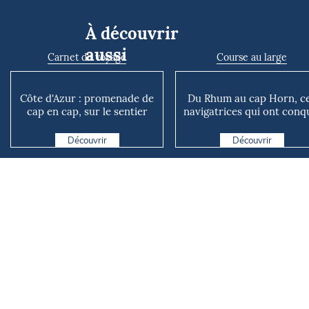
À découvrir
aussi
Carnet de voyage
Course au large
Côte d'Azur : promenade de
Du Rhum au cap Horn, c
cap en cap, sur le sentier
navigatrices qui ont conq
des douaniers
les océans
Découvrir
Découvrir