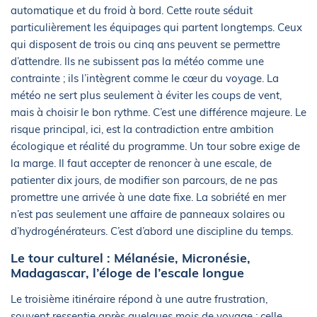
automatique et du froid à bord. Cette route séduit
particulièrement les équipages qui partent longtemps. Ceux
qui disposent de trois ou cinq ans peuvent se permettre
d’attendre. Ils ne subissent pas la météo comme une
contrainte ; ils l’intègrent comme le cœur du voyage. La
météo ne sert plus seulement à éviter les coups de vent,
mais à choisir le bon rythme. C’est une différence majeure. Le
risque principal, ici, est la contradiction entre ambition
écologique et réalité du programme. Un tour sobre exige de
la marge. Il faut accepter de renoncer à une escale, de
patienter dix jours, de modifier son parcours, de ne pas
promettre une arrivée à une date fixe. La sobriété en mer
n’est pas seulement une affaire de panneaux solaires ou
d’hydrogénérateurs. C’est d’abord une discipline du temps.
Le tour culturel : Mélanésie, Micronésie,
Madagascar, l’éloge de l’escale longue
Le troisième itinéraire répond à une autre frustration,
souvent ressentie après quelques mois de voyage : celle