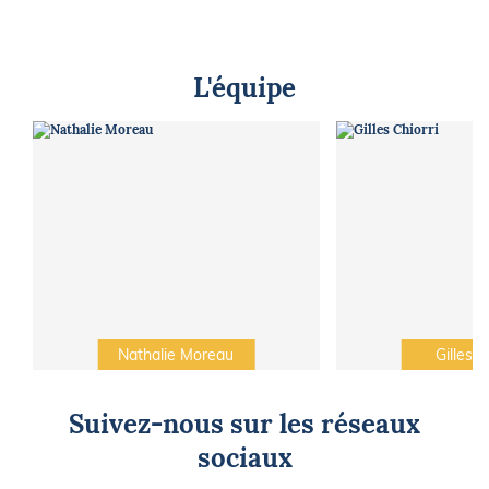
L'équipe
Nathalie Moreau
Gilles C
Suivez-nous sur les réseaux
sociaux