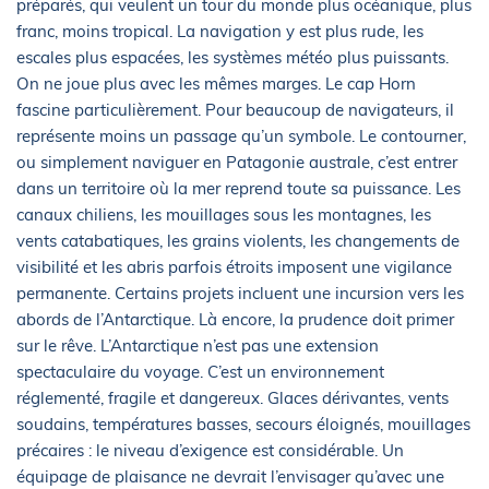
préparés, qui veulent un tour du monde plus océanique, plus
franc, moins tropical. La navigation y est plus rude, les
escales plus espacées, les systèmes météo plus puissants.
On ne joue plus avec les mêmes marges. Le cap Horn
fascine particulièrement. Pour beaucoup de navigateurs, il
représente moins un passage qu’un symbole. Le contourner,
ou simplement naviguer en Patagonie australe, c’est entrer
dans un territoire où la mer reprend toute sa puissance. Les
canaux chiliens, les mouillages sous les montagnes, les
vents catabatiques, les grains violents, les changements de
visibilité et les abris parfois étroits imposent une vigilance
permanente. Certains projets incluent une incursion vers les
abords de l’Antarctique. Là encore, la prudence doit primer
sur le rêve. L’Antarctique n’est pas une extension
spectaculaire du voyage. C’est un environnement
réglementé, fragile et dangereux. Glaces dérivantes, vents
soudains, températures basses, secours éloignés, mouillages
précaires : le niveau d’exigence est considérable. Un
équipage de plaisance ne devrait l’envisager qu’avec une