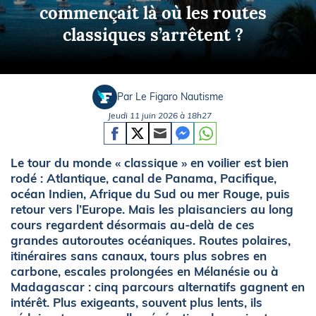
commençait là où les routes
classiques s’arrêtent ?
Par Le Figaro Nautisme
Jeudi 11 juin 2026 à 18h27
Le tour du monde « classique » en voilier est bien
rodé : Atlantique, canal de Panama, Pacifique,
océan Indien, Afrique du Sud ou mer Rouge, puis
retour vers l’Europe. Mais les plaisanciers au long
cours regardent désormais au-delà de ces
grandes autoroutes océaniques. Routes polaires,
itinéraires sans canaux, tours plus sobres en
carbone, escales prolongées en Mélanésie ou à
Madagascar : cinq parcours alternatifs gagnent en
intérêt. Plus exigeants, souvent plus lents, ils