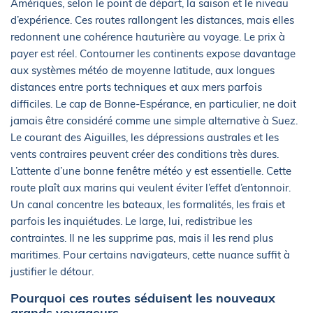
Amériques, selon le point de départ, la saison et le niveau
d’expérience. Ces routes rallongent les distances, mais elles
redonnent une cohérence hauturière au voyage. Le prix à
payer est réel. Contourner les continents expose davantage
aux systèmes météo de moyenne latitude, aux longues
distances entre ports techniques et aux mers parfois
difficiles. Le cap de Bonne-Espérance, en particulier, ne doit
jamais être considéré comme une simple alternative à Suez.
Le courant des Aiguilles, les dépressions australes et les
vents contraires peuvent créer des conditions très dures.
L’attente d’une bonne fenêtre météo y est essentielle. Cette
route plaît aux marins qui veulent éviter l’effet d’entonnoir.
Un canal concentre les bateaux, les formalités, les frais et
parfois les inquiétudes. Le large, lui, redistribue les
contraintes. Il ne les supprime pas, mais il les rend plus
maritimes. Pour certains navigateurs, cette nuance suffit à
justifier le détour.
Pourquoi ces routes séduisent les nouveaux
grands voyageurs