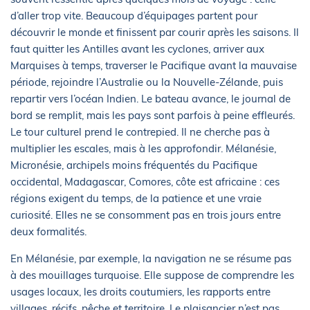
d’aller trop vite. Beaucoup d’équipages partent pour
découvrir le monde et finissent par courir après les saisons. Il
faut quitter les Antilles avant les cyclones, arriver aux
Marquises à temps, traverser le Pacifique avant la mauvaise
période, rejoindre l’Australie ou la Nouvelle-Zélande, puis
repartir vers l’océan Indien. Le bateau avance, le journal de
bord se remplit, mais les pays sont parfois à peine effleurés.
Le tour culturel prend le contrepied. Il ne cherche pas à
multiplier les escales, mais à les approfondir. Mélanésie,
Micronésie, archipels moins fréquentés du Pacifique
occidental, Madagascar, Comores, côte est africaine : ces
régions exigent du temps, de la patience et une vraie
curiosité. Elles ne se consomment pas en trois jours entre
deux formalités.
En Mélanésie, par exemple, la navigation ne se résume pas
à des mouillages turquoise. Elle suppose de comprendre les
usages locaux, les droits coutumiers, les rapports entre
villages, récifs, pêche et territoire. Le plaisancier n’est pas