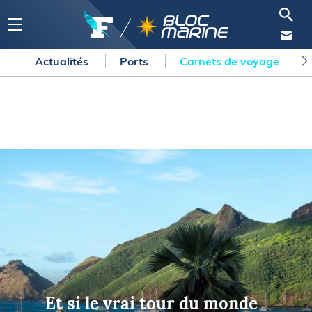
Actualités
Ports
Carnets de voyage
Et si le vrai tour du monde