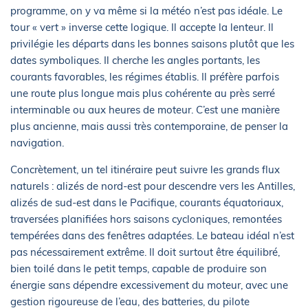
programme, on y va même si la météo n’est pas idéale. Le
tour « vert » inverse cette logique. Il accepte la lenteur. Il
privilégie les départs dans les bonnes saisons plutôt que les
dates symboliques. Il cherche les angles portants, les
courants favorables, les régimes établis. Il préfère parfois
une route plus longue mais plus cohérente au près serré
interminable ou aux heures de moteur. C’est une manière
plus ancienne, mais aussi très contemporaine, de penser la
navigation.
Concrètement, un tel itinéraire peut suivre les grands flux
naturels : alizés de nord-est pour descendre vers les Antilles,
alizés de sud-est dans le Pacifique, courants équatoriaux,
traversées planifiées hors saisons cycloniques, remontées
tempérées dans des fenêtres adaptées. Le bateau idéal n’est
pas nécessairement extrême. Il doit surtout être équilibré,
bien toilé dans le petit temps, capable de produire son
énergie sans dépendre excessivement du moteur, avec une
gestion rigoureuse de l’eau, des batteries, du pilote