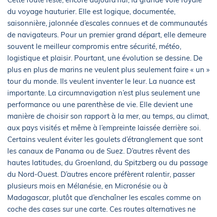
du voyage hauturier. Elle est logique, documentée,
saisonnière, jalonnée d’escales connues et de communautés
de navigateurs. Pour un premier grand départ, elle demeure
souvent le meilleur compromis entre sécurité, météo,
logistique et plaisir. Pourtant, une évolution se dessine. De
plus en plus de marins ne veulent plus seulement faire « un »
tour du monde. Ils veulent inventer le leur. La nuance est
importante. La circumnavigation n’est plus seulement une
performance ou une parenthèse de vie. Elle devient une
manière de choisir son rapport à la mer, au temps, au climat,
aux pays visités et même à l’empreinte laissée derrière soi.
Certains veulent éviter les goulets d’étranglement que sont
les canaux de Panama ou de Suez. D’autres rêvent des
hautes latitudes, du Groenland, du Spitzberg ou du passage
du Nord-Ouest. D’autres encore préfèrent ralentir, passer
plusieurs mois en Mélanésie, en Micronésie ou à
Madagascar, plutôt que d’enchaîner les escales comme on
coche des cases sur une carte. Ces routes alternatives ne