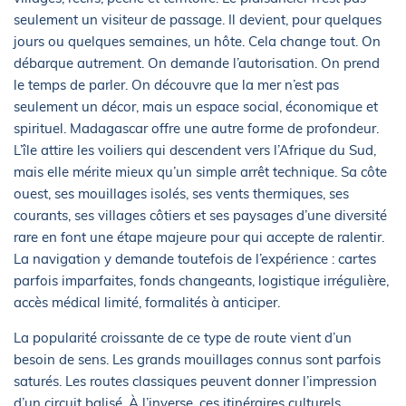
seulement un visiteur de passage. Il devient, pour quelques
jours ou quelques semaines, un hôte. Cela change tout. On
débarque autrement. On demande l’autorisation. On prend
le temps de parler. On découvre que la mer n’est pas
seulement un décor, mais un espace social, économique et
spirituel. Madagascar offre une autre forme de profondeur.
L’île attire les voiliers qui descendent vers l’Afrique du Sud,
mais elle mérite mieux qu’un simple arrêt technique. Sa côte
ouest, ses mouillages isolés, ses vents thermiques, ses
courants, ses villages côtiers et ses paysages d’une diversité
rare en font une étape majeure pour qui accepte de ralentir.
La navigation y demande toutefois de l’expérience : cartes
parfois imparfaites, fonds changeants, logistique irrégulière,
accès médical limité, formalités à anticiper.
La popularité croissante de ce type de route vient d’un
besoin de sens. Les grands mouillages connus sont parfois
saturés. Les routes classiques peuvent donner l’impression
d’un circuit balisé. À l’inverse, ces itinéraires culturels