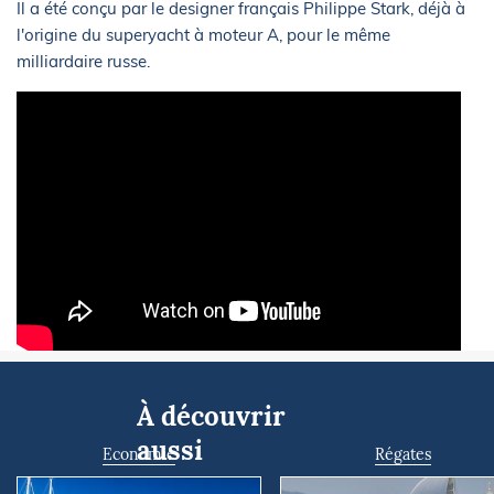
Il a été conçu par le designer français Philippe Stark, déjà à
l'origine du superyacht à moteur A, pour le même
milliardaire russe.
À découvrir
aussi
Economie
Régates