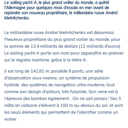
Le sailing yacht A, le plus grand voilier du monde, a quitté
l'Allemagne pour quelques mois d'essais en mer avant de
rejoindre son nouveau propriétaire, le milliardaire russe Andreï
Melnitchenko.
Le milliardaire russe Andreï Melnitchenko est désormais
l'heureux propriétaire du plus grand voilier du monde, pour
la somme de 13,4 milliards de dollars (12 milliards d'euros).
Le sailing yacht A porte son nom pour apparaître en premier
sur le registre maritime, grâce à la lettre A.
Il est long de 142,81 m, possède 8 ponts, une salle
d'observation sous-marine, un système de propulsion
hydride, des systèmes de navigation ultra moderne, tout
comme son design d'ailleurs, très futuriste. Son verre est à
l'épreuve des bombes également... On ne sait jamais ! Ses 3
mâts en carbone s'élèvent à 100 m au-dessus du sol, et sont
les seuls éléments qui permettent de l'identifier comme un
voilier.