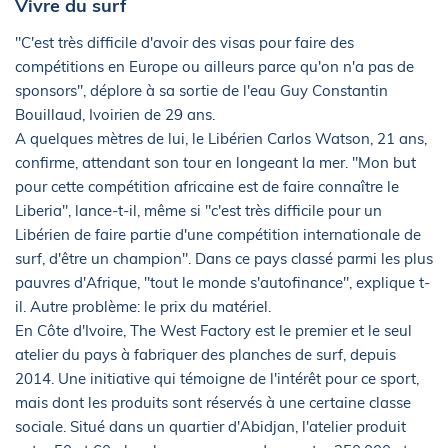
Vivre du surf
"C'est très difficile d'avoir des visas pour faire des
compétitions en Europe ou ailleurs parce qu'on n'a pas de
sponsors", déplore à sa sortie de l'eau Guy Constantin
Bouillaud, Ivoirien de 29 ans.
A quelques mètres de lui, le Libérien Carlos Watson, 21 ans,
confirme, attendant son tour en longeant la mer. "Mon but
pour cette compétition africaine est de faire connaître le
Liberia", lance-t-il, même si "c'est très difficile pour un
Libérien de faire partie d'une compétition internationale de
surf, d'être un champion". Dans ce pays classé parmi les plus
pauvres d'Afrique, "tout le monde s'autofinance", explique t-
il. Autre problème: le prix du matériel.
En Côte d'Ivoire, The West Factory est le premier et le seul
atelier du pays à fabriquer des planches de surf, depuis
2014. Une initiative qui témoigne de l'intérêt pour ce sport,
mais dont les produits sont réservés à une certaine classe
sociale. Situé dans un quartier d'Abidjan, l'atelier produit