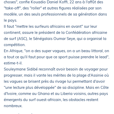
choses", confie Kouadio Daniel Koffi, 22 ans à l'affût des
"take-off", des "roller" et autres figures réalisées par son
modèle, un des seuls professionnels de sa génération dans
le pays.
Il faut "mettre les surfeurs africains en avant" sur leur
continent, assure le président de la Confédération africaine
de surf (ASC), le Sénégalais Oumar Seye, qui a organisé la
compétition.
En Afrique, "on a des super vagues, on a un beau littoral, on
a tout ce qu'il faut pour que ce sport puisse prendre le lead",
estime-t-il.
Souleymane Sidibé reconnaît avoir besoin de voyager pour
progresser, mais il vante les mérites de la plage d'Assinie où
les vagues se brisent près du rivage lui permettant d'avoir
"une lecture plus développée" de sa discipline. Mais en Côte
d'Ivoire, comme au Ghana et au Liberia voisins, autres pays
émergents du surf ouest-africain, les obstacles restent
nombreux.