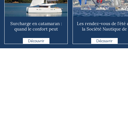
Surcharge en catamaran :
Les rendez-vous de l’été 
quand le confort peut
la Société Nautique de
coûter cher en mer
Marseille
Découvrir
Découvrir