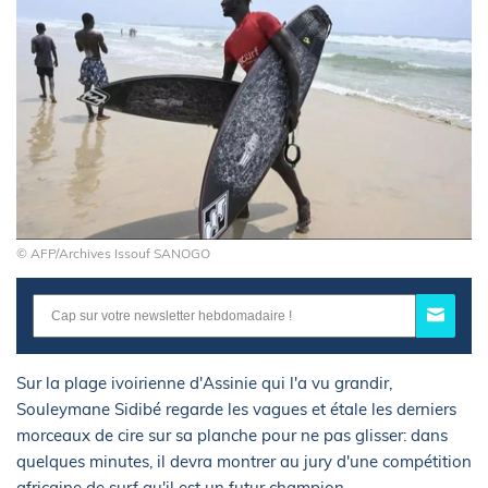
© AFP/Archives Issouf SANOGO
Sur la plage ivoirienne d'Assinie qui l'a vu grandir,
Souleymane Sidibé regarde les vagues et étale les derniers
morceaux de cire sur sa planche pour ne pas glisser: dans
quelques minutes, il devra montrer au jury d'une compétition
africaine de surf qu'il est un futur champion.