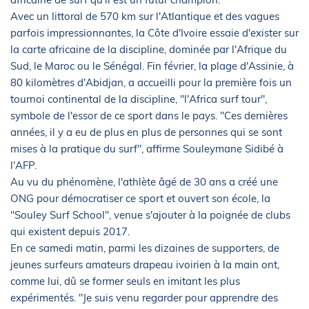
Avec un littoral de 570 km sur l'Atlantique et des vagues
parfois impressionnantes, la Côte d'Ivoire essaie d'exister sur
la carte africaine de la discipline, dominée par l'Afrique du
Sud, le Maroc ou le Sénégal. Fin février, la plage d'Assinie, à
80 kilomètres d'Abidjan, a accueilli pour la première fois un
tournoi continental de la discipline, "l'Africa surf tour",
symbole de l'essor de ce sport dans le pays. "Ces dernières
années, il y a eu de plus en plus de personnes qui se sont
mises à la pratique du surf", affirme Souleymane Sidibé à
l'AFP.
Au vu du phénomène, l'athlète âgé de 30 ans a créé une
ONG pour démocratiser ce sport et ouvert son école, la
"Souley Surf School", venue s'ajouter à la poignée de clubs
qui existent depuis 2017.
En ce samedi matin, parmi les dizaines de supporters, de
jeunes surfeurs amateurs drapeau ivoirien à la main ont,
comme lui, dû se former seuls en imitant les plus
expérimentés. "Je suis venu regarder pour apprendre des