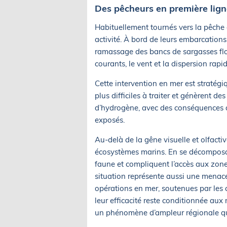
Des pêcheurs en première ligne
Habituellement tournés vers la pêche c
activité. À bord de leurs embarcations
ramassage des bancs de sargasses flot
courants, le vent et la dispersion rapi
Cette intervention en mer est stratég
plus difficiles à traiter et génèrent 
d’hydrogène, avec des conséquences dir
exposés.
Au-delà de la gêne visuelle et olfacti
écosystèmes marins. En se décomposant
faune et compliquent l’accès aux zones
situation représente aussi une menace 
opérations en mer, soutenues par les co
leur efficacité reste conditionnée aux 
un phénomène d’ampleur régionale qui