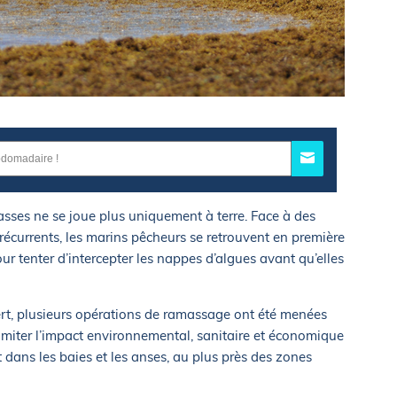
gasses ne se joue plus uniquement à terre. Face à des
récurrents, les marins pêcheurs se retrouvent en première
ur tenter d’intercepter les nappes d’algues avant qu’elles
ert, plusieurs opérations de ramassage ont été menées
 : limiter l’impact environnemental, sanitaire et économique
 dans les baies et les anses, au plus près des zones