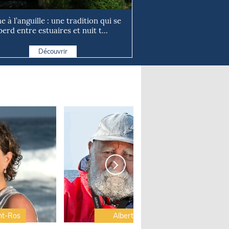
e à l’anguille : une tradition qui se
perd entre estuaires et nuit t...
Découvrir
nt-Ros
Albert Brel