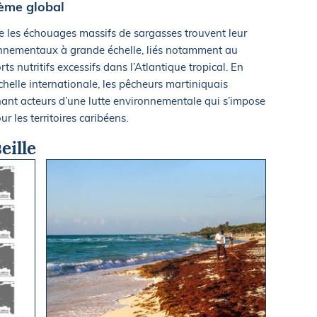
lème global
ue les échouages massifs de sargasses trouvent leur
onnementaux à grande échelle, liés notamment au
s nutritifs excessifs dans l’Atlantique tropical. En
chelle internationale, les pêcheurs martiniquais
enant acteurs d’une lutte environnementale qui s’impose
les territoires caribéens.
eille