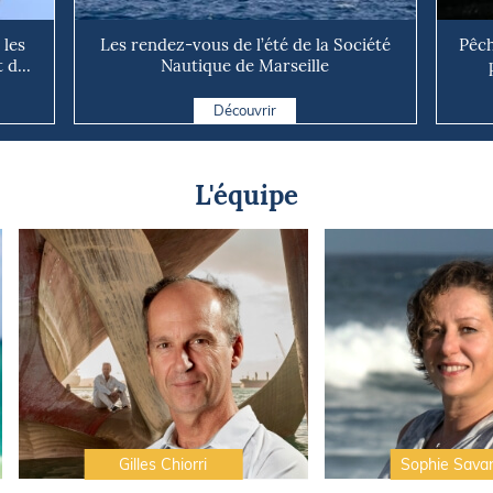
 les
Les rendez-vous de l’été de la Société
Pêch
d...
Nautique de Marseille
Découvrir
L'équipe
Gilles Chiorri
Sophie Sava