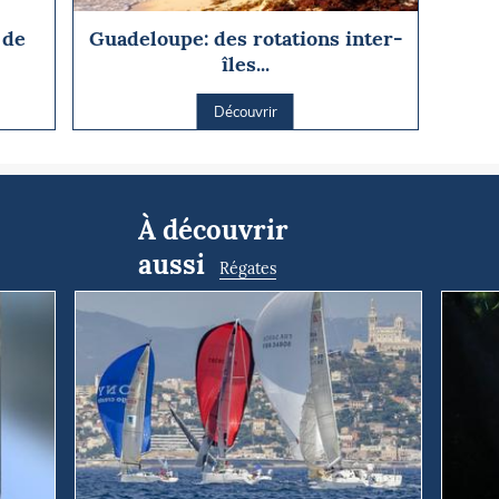
 de
Guadeloupe: des rotations inter-
îles...
Découvrir
À découvrir
aussi
Régates