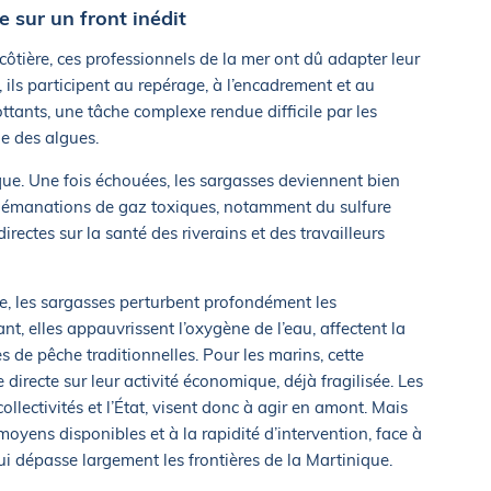
 sur un front inédit
ôtière, ces professionnels de la mer ont dû adapter leur
, ils participent au repérage, à l’encadrement et au
tants, une tâche complexe rendue difficile par les
de des algues.
ique. Une fois échouées, les sargasses deviennent bien
des émanations de gaz toxiques, notamment du sulfure
ectes sur la santé des riverains et des travailleurs
ve, les sargasses perturbent profondément les
, elles appauvrissent l’oxygène de l’eau, affectent la
 de pêche traditionnelles. Pour les marins, cette
directe sur leur activité économique, déjà fragilisée. Les
llectivités et l’État, visent donc à agir en amont. Mais
moyens disponibles et à la rapidité d’intervention, face à
 dépasse largement les frontières de la Martinique.