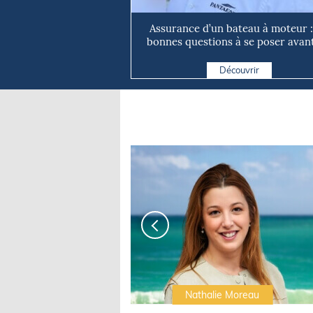
Assurance d’un bateau à moteur :
bonnes questions à se poser avant 
Découvrir
Irwin Sonigo
Nathalie Moreau