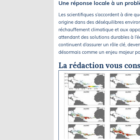
Une réponse locale à un prob
Les scientifiques s’accordent à dire q
origine dans des déséquilibres envir
réchauffement climatique et aux apport
attendant des solutions durables à l’é
continuent d’assurer un rôle clé, dev
désormais comme un enjeu majeur pour 
La rédaction vous cons