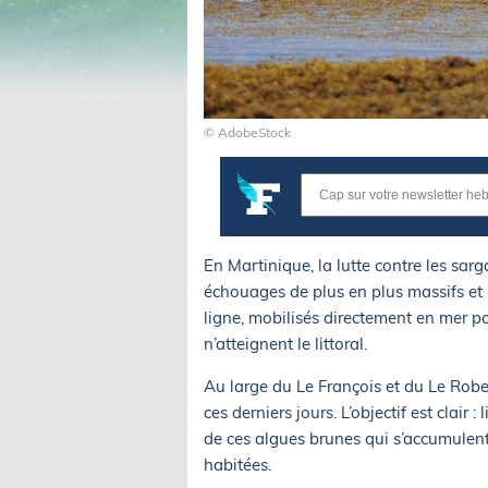
© AdobeStock
En Martinique, la lutte contre les sar
échouages de plus en plus massifs et 
ligne, mobilisés directement en mer po
n’atteignent le littoral.
Au large du Le François et du Le Rob
ces derniers jours. L’objectif est clair
de ces algues brunes qui s’accumulent
habitées.