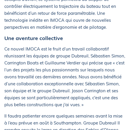
contrôler électriquement la trajectoire du bateau tout en
bénéficiant d’un retour de force paramétrable. Une
technologie inédite en IMOCA qui ouvre de nouvelles
perspectives en matière d’ergonomie et de pilotage.
Une aventure collective
Ce nouvel IMOCA est le fruit d’un travail collaboratif
réunissant les équipes de groupe Dubreuil, Sébastien Simon,
Carrington Boats et Guillaume Verdier qui précise que « c’est
l’un des projets les plus passionnants sur lesquels nous
avons travaillé ces dernières années. Nous avons bénéficié
d’une collaboration exceptionnelle avec Sébastien Simon,
son équipe et le groupe Dubreuil. Jason Carrington et ses
équipes se sont particulièrement appliqués, c'est une des
plus belles constructions que j'ai vues. »
Il faudra patienter encore quelques semaines avant la mise
à l’eau prévue en août à Southampton. Groupe Dubreuil II
prendra ensuite le large en direction des Sables d’Olonne,