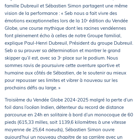
famille Dubreuil et Sébastien Simon partagent une même
vision de la performance : « Seb nous a fait vivre des
émotions exceptionnelles lors de la 10ᵉ édition du Vendée
Globe, une course mythique dont les racines vendéennes
font pleinement écho à celles de notre Groupe familial,
explique Paul-Henri Dubreuil, Président du groupe Dubreuil.
Seb a su prouver sa détermination et montrer le grand
skipper qu’il est, avec sa 3ᵉ place sur le podium. Nous
sommes ravis de poursuivre cette aventure sportive et
humaine aux côtés de Sébastien, de le soutenir au mieux
pour repousser ses limites et vibrer à nouveau sur les
prochains défis au large. »
Troisième du Vendée Globe 2024-2025 malgré la perte d’un
foil dans l’océan Indien, détenteur du record de distance
parcourue en 24h en solitaire à bord d’un monocoque de 60
pieds (615,33 milles, soit 1139,6 kilomètres à une vitesse
moyenne de 25,64 noeuds), Sébastien Simon ouvre
aujourd’hui un nouveau chapitre de sa carrière avec un