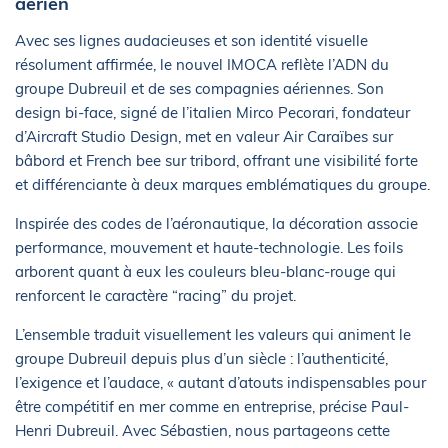
aérien
Avec ses lignes audacieuses et son identité visuelle
résolument affirmée, le nouvel IMOCA reflète l’ADN du
groupe Dubreuil et de ses compagnies aériennes. Son
design bi-face, signé de l’italien Mirco Pecorari, fondateur
d’Aircraft Studio Design, met en valeur Air Caraïbes sur
bâbord et French bee sur tribord, offrant une visibilité forte
et différenciante à deux marques emblématiques du groupe.
Inspirée des codes de l’aéronautique, la décoration associe
performance, mouvement et haute-technologie. Les foils
arborent quant à eux les couleurs bleu-blanc-rouge qui
renforcent le caractère “racing” du projet.
L’ensemble traduit visuellement les valeurs qui animent le
groupe Dubreuil depuis plus d’un siècle : l’authenticité,
l’exigence et l’audace, « autant d’atouts indispensables pour
être compétitif en mer comme en entreprise, précise Paul-
Henri Dubreuil. Avec Sébastien, nous partageons cette