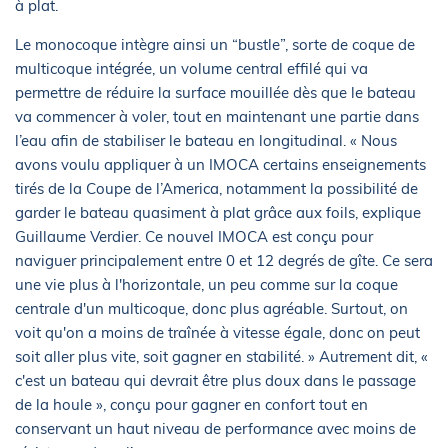
à plat.
Le monocoque intègre ainsi un “bustle”, sorte de coque de
multicoque intégrée, un volume central effilé qui va
permettre de réduire la surface mouillée dès que le bateau
va commencer à voler, tout en maintenant une partie dans
l’eau afin de stabiliser le bateau en longitudinal. « Nous
avons voulu appliquer à un IMOCA certains enseignements
tirés de la Coupe de l’America, notamment la possibilité de
garder le bateau quasiment à plat grâce aux foils, explique
Guillaume Verdier. Ce nouvel IMOCA est conçu pour
naviguer principalement entre 0 et 12 degrés de gîte. Ce sera
une vie plus à l'horizontale, un peu comme sur la coque
centrale d'un multicoque, donc plus agréable. Surtout, on
voit qu'on a moins de traînée à vitesse égale, donc on peut
soit aller plus vite, soit gagner en stabilité. » Autrement dit, «
c'est un bateau qui devrait être plus doux dans le passage
de la houle », conçu pour gagner en confort tout en
conservant un haut niveau de performance avec moins de