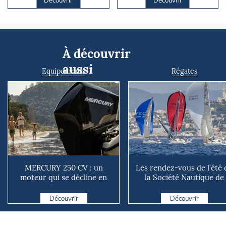
Découvrir
Découvrir
À découvrir
aussi
Equipements
Régates
MERCURY 250 CV : un
Les rendez-vous de l’été 
moteur qui se décline en
la Société Nautique de
plusieurs versions suivant ...
Marseille
Découvrir
Découvrir