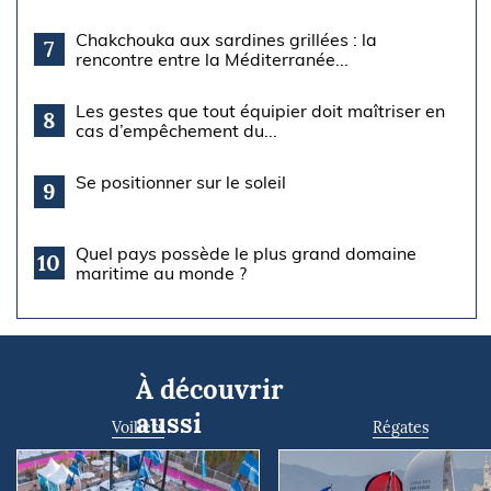
Chakchouka aux sardines grillées : la
7
rencontre entre la Méditerranée...
Les gestes que tout équipier doit maîtriser en
8
cas d’empêchement du...
Se positionner sur le soleil
9
Quel pays possède le plus grand domaine
10
maritime au monde ?
À découvrir
aussi
Voiliers
Régates