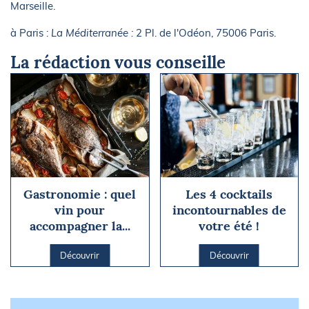
Marseille.
à Paris :
La Méditerranée :
2 Pl. de l'Odéon, 75006 Paris.
La rédaction vous conseille
Gastronomie : quel
Les 4 cocktails
vin pour
incontournables de
accompagner la...
votre été !
Découvrir
Découvrir