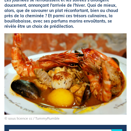
Les journées se refroidissent et les soirées s'allongent
doucement, annonçant l'arrivée de l'hiver. Quoi de mieux,
alors, que de savourer un plat réconfortant, bien au chaud
près de la cheminée ? Et parmi ces trésors culinaires, la
bouillabaisse, avec ses parfums marins envoûtants, se
révèle être un choix de prédilection.
© sous licence cc / TummyRumble