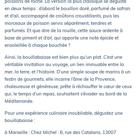
poissons de roche. La version la plus classique se déguste
en deux temps : d’abord le bouillon doré, parfumé de safran
et d'ail, accompagné de croûtons croustillants, puis les
morceaux de poisson servis séparément, tendres et
parfumés. Et que dire de la rouille, cette sauce ardente à
base de piment et d’ail, qui apporte une note épicée et
ensoleillée à chaque bouchée ?
Ainsi, la bouillabaisse est bien plus qu’un plat. C’est une
véritable invitation au voyage, un lien immuable entre la
mer, la terre, et l’histoire. D’une simple soupe de marins à un
festin de gourmets, elle incarne l’âme de la Provence,
chaleureuse et généreuse, prête à réchauffer le cœur de ceux
qui, le temps d’un repas, souhaitent s’évader au bord de la
Méditerranée.
Pour une expérience culinaire inoubliable, dégustez une
bouillabaisse :
à Marseille
: Chez Michel :
6, rue des Catalans, 13007