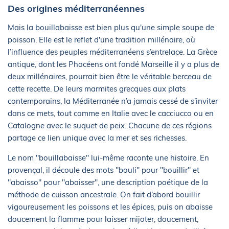
Des origines méditerranéennes
Mais la bouillabaisse est bien plus qu'une simple soupe de
poisson. Elle est le reflet d'une tradition millénaire, où
l’influence des peuples méditerranéens s’entrelace. La Grèce
antique, dont les Phocéens ont fondé Marseille il y a plus de
deux millénaires, pourrait bien être le véritable berceau de
cette recette. De leurs marmites grecques aux plats
contemporains, la Méditerranée n’a jamais cessé de s’inviter
dans ce mets, tout comme en Italie avec le cacciucco ou en
Catalogne avec le suquet de peix. Chacune de ces régions
partage ce lien unique avec la mer et ses richesses.
Le nom "bouillabaisse" lui-même raconte une histoire. En
provençal, il découle des mots "bouli" pour "bouillir" et
"abaisso" pour "abaisser", une description poétique de la
méthode de cuisson ancestrale. On fait d’abord bouillir
vigoureusement les poissons et les épices, puis on abaisse
doucement la flamme pour laisser mijoter, doucement,