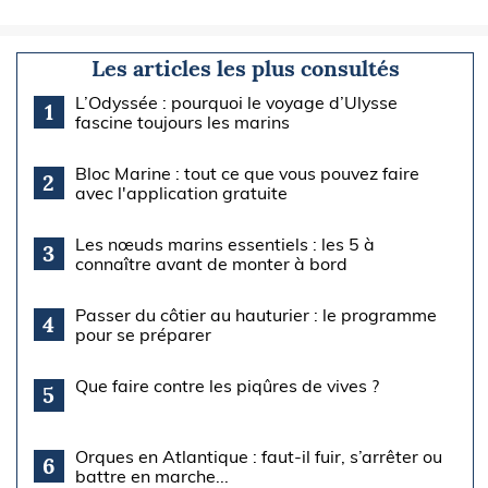
Les articles les plus consultés
L’Odyssée : pourquoi le voyage d’Ulysse
1
fascine toujours les marins
Bloc Marine : tout ce que vous pouvez faire
2
avec l'application gratuite
Les nœuds marins essentiels : les 5 à
3
connaître avant de monter à bord
Passer du côtier au hauturier : le programme
4
pour se préparer
Que faire contre les piqûres de vives ?
5
Orques en Atlantique : faut-il fuir, s’arrêter ou
6
battre en marche...