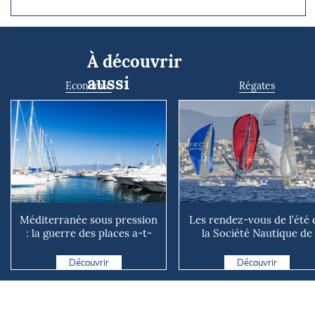
À découvrir
aussi
Economie
Régates
Méditerranée sous pression
Les rendez-vous de l’été 
: la guerre des places a-t-
la Société Nautique de
elle vraiment comm...
Marseille
Découvrir
Découvrir