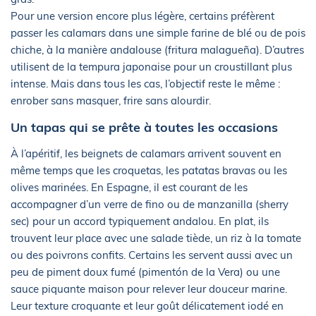
Pour une version encore plus légère, certains préfèrent
passer les calamars dans une simple farine de blé ou de pois
chiche, à la manière andalouse (fritura malagueña). D’autres
utilisent de la tempura japonaise pour un croustillant plus
intense. Mais dans tous les cas, l’objectif reste le même :
enrober sans masquer, frire sans alourdir.
Un tapas qui se prête à toutes les occasions
À l’apéritif, les beignets de calamars arrivent souvent en
même temps que les croquetas, les patatas bravas ou les
olives marinées. En Espagne, il est courant de les
accompagner d’un verre de fino ou de manzanilla (sherry
sec) pour un accord typiquement andalou. En plat, ils
trouvent leur place avec une salade tiède, un riz à la tomate
ou des poivrons confits. Certains les servent aussi avec un
peu de piment doux fumé (pimentón de la Vera) ou une
sauce piquante maison pour relever leur douceur marine.
Leur texture croquante et leur goût délicatement iodé en