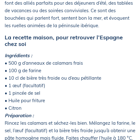
font des alliés parfaits pour des déjeuners d’été, des tablées
de vacances ou des soirées conviviales. Ce sont des
bouchées qui parlent fort, sentent bon la mer, et évoquent
les ruelles animées de la péninsule ibérique.
La recette maison, pour retrouver l’Espagne
chez soi
Ingrédients :
• 500 g d’anneaux de calamars frais
• 100 g de farine
• 10 cl de bière très froide ou d’eau pétillante
• 1 œuf (facultatif)
• 1 pincée de sel
• Huile pour friture
• Citron
Préparation :
Rincez les calamars et séchez-les bien. Mélangez la farine, le
sel, l’œuf (facultatif) et la bière très froide jusqu’à obtenir une
pâte homogène mais fluide. Faites chauffer l’huile à 180 °C.