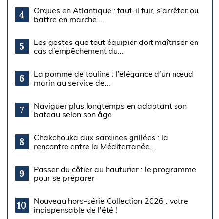
Orques en Atlantique : faut-il fuir, s’arrêter ou
4
battre en marche...
Les gestes que tout équipier doit maîtriser en
5
cas d’empêchement du...
La pomme de touline : l’élégance d’un nœud
6
marin au service de...
Naviguer plus longtemps en adaptant son
7
bateau selon son âge
Chakchouka aux sardines grillées : la
8
rencontre entre la Méditerranée...
Passer du côtier au hauturier : le programme
9
pour se préparer
Nouveau hors-série Collection 2026 : votre
10
indispensable de l'été !