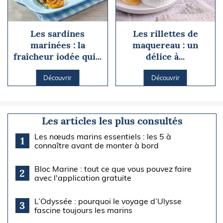
Les sardines
Les rillettes de
marinées : la
maquereau : un
fraîcheur iodée qui...
délice à...
Découvrir
Découvrir
Les articles les plus consultés
Les nœuds marins essentiels : les 5 à
1
connaître avant de monter à bord
Bloc Marine : tout ce que vous pouvez faire
2
avec l'application gratuite
L’Odyssée : pourquoi le voyage d’Ulysse
3
fascine toujours les marins