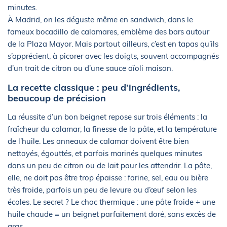
minutes.
À Madrid, on les déguste même en sandwich, dans le
fameux bocadillo de calamares, emblème des bars autour
de la Plaza Mayor. Mais partout ailleurs, c’est en tapas qu’ils
s’apprécient, à picorer avec les doigts, souvent accompagnés
d’un trait de citron ou d’une sauce aïoli maison.
La recette classique : peu d’ingrédients,
beaucoup de précision
La réussite d’un bon beignet repose sur trois éléments : la
fraîcheur du calamar, la finesse de la pâte, et la température
de l’huile. Les anneaux de calamar doivent être bien
nettoyés, égouttés, et parfois marinés quelques minutes
dans un peu de citron ou de lait pour les attendrir. La pâte,
elle, ne doit pas être trop épaisse : farine, sel, eau ou bière
très froide, parfois un peu de levure ou d’œuf selon les
écoles. Le secret ? Le choc thermique : une pâte froide + une
huile chaude = un beignet parfaitement doré, sans excès de
gras.