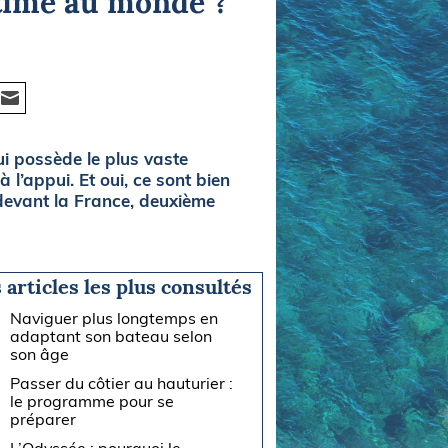
time au monde ?
i possède le plus vaste
l’appui. Et oui, ce sont bien
 devant la France, deuxième
 articles les plus consultés
Naviguer plus longtemps en
adaptant son bateau selon
son âge
Passer du côtier au hauturier :
le programme pour se
préparer
L’Odyssée : pourquoi le