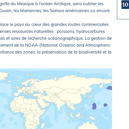
 golfe du Mexique à l’océan Arctique, sans oublier les
10
 Guam, les Mariannes, les Samoa américaines ou encore
lace le pays au cœur des grandes routes commerciales
mmenses ressources naturelles : poissons, hydrocarbures
nes et aires de recherche océanographique. La gestion de
palement de la NOAA (National Oceanic and Atmospheric
illance des zones, la préservation de la biodiversité et la