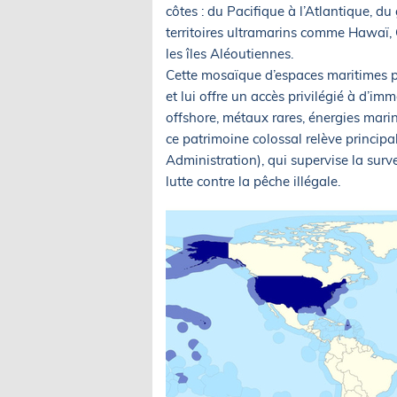
côtes : du Pacifique à l’Atlantique, du
territoires ultramarins comme Hawaï,
les îles Aléoutiennes.
Cette mosaïque d’espaces maritimes p
et lui offre un accès privilégié à d’i
offshore, métaux rares, énergies mari
ce patrimoine colossal relève princi
Administration), qui supervise la surve
lutte contre la pêche illégale.