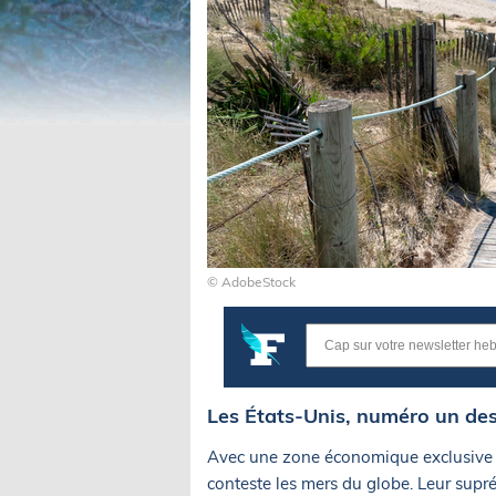
© AdobeStock
Les États-Unis, numéro un de
Avec une zone économique exclusive 
conteste les mers du globe. Leur suprém