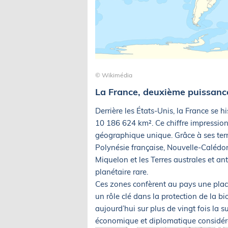
© Wikimédia
La France, deuxième puissanc
Derrière les États-Unis, la France se
10 186 624 km². Ce chiffre impressionna
géographique unique. Grâce à ses terri
Polynésie française, Nouvelle-Calédon
Miquelon et les Terres australes et an
planétaire rare.
Ces zones confèrent au pays une pla
un rôle clé dans la protection de la bi
aujourd’hui sur plus de vingt fois la su
économique et diplomatique considér