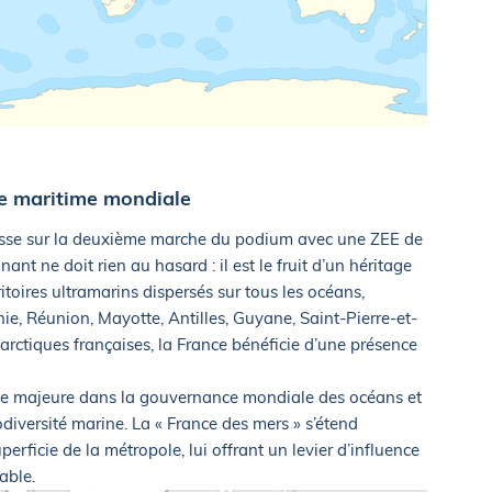
e maritime mondiale
 hisse sur la deuxième marche du podium avec une ZEE de
nt ne doit rien au hasard : il est le fruit d’un héritage
toires ultramarins dispersés sur tous les océans,
ie, Réunion, Mayotte, Antilles, Guyane, Saint-Pierre-et-
tarctiques françaises, la France bénéficie d’une présence
ce majeure dans la gouvernance mondiale des océans et
odiversité marine. La « France des mers » s’étend
perficie de la métropole, lui offrant un levier d’influence
able.