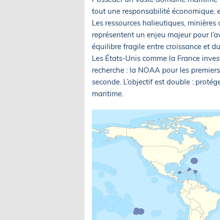
tout une responsabilité économique, 
Les ressources halieutiques, minière
représentent un enjeu majeur pour l’ave
équilibre fragile entre croissance et du
Les États-Unis comme la France inves
recherche : la NOAA pour les premiers,
seconde. L’objectif est double : proté
maritime.