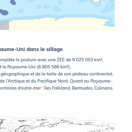
oyaume-Uni dans le sillage
 complète le podium avec une ZEE de 9 025 053 km²,
 et le Royaume-Uni (6 805 586 km²).
t géographique et de la taille de son plateau continental,
 de l’Arctique et du Pacifique Nord. Quant au Royaume-
erritoires d’outre-mer : îles Falkland, Bermudes, Caïmans,