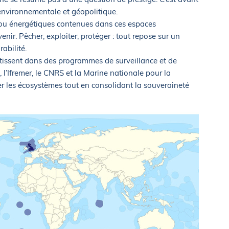
environnementale et géopolitique.
s ou énergétiques contenues dans ces espaces
nir. Pêcher, exploiter, protéger : tout repose sur un
rabilité.
tissent dans des programmes de surveillance et de
 l’Ifremer, le CNRS et la Marine nationale pour la
ger les écosystèmes tout en consolidant la souveraineté