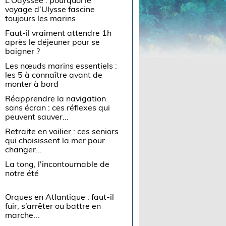
voyage d’Ulysse fascine
toujours les marins
Faut-il vraiment attendre 1h
après le déjeuner pour se
baigner ?
Les nœuds marins essentiels :
les 5 à connaître avant de
monter à bord
Réapprendre la navigation
sans écran : ces réflexes qui
peuvent sauver...
Retraite en voilier : ces seniors
qui choisissent la mer pour
changer...
La tong, l'incontournable de
notre été
Orques en Atlantique : faut-il
fuir, s’arrêter ou battre en
marche...