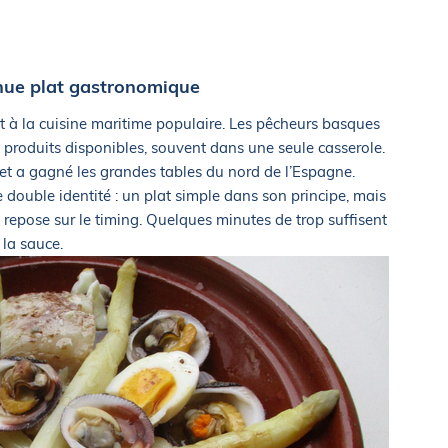
nue plat gastronomique
nt à la cuisine maritime populaire. Les pêcheurs basques
s produits disponibles, souvent dans une seule casserole.
ée et a gagné les grandes tables du nord de l’Espagne.
e double identité : un plat simple dans son principe, mais
 repose sur le timing. Quelques minutes de trop suffisent
 la sauce.