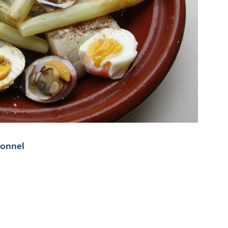
ionnel