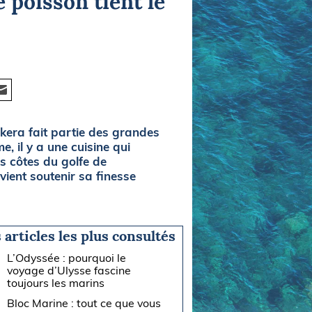
 poisson tient le
skera fait partie des grandes
, il y a une cuisine qui
es côtes du golfe de
vient soutenir sa finesse
 articles les plus consultés
L’Odyssée : pourquoi le
voyage d’Ulysse fascine
toujours les marins
Bloc Marine : tout ce que vous