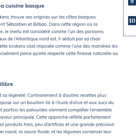
9
la cuisine basque
era, trouve ses origines sur les côtes basques
10
t Sébastien et Bilbao. Dans cette région où la
e, le merlu est considéré comme l’un des poissons
x de l’Atlantique nord est, il séduit par sa chair
ecette koskera s’est imposée comme l’une des manières les
cisément parce qu’elle respecte cette finesse naturelle au
ilibre
t sa légèreté. Contrairement à d’autres recettes plus
epose sur un bouillon lié à l’huile d’olive et aux sucs du
 et parfois les palourdes viennent compléter l’ensemble
saveur principale. Cette approche reflète parfaitement
des produits frais, peu d’artifices et une grande précision
er nacré, la sauce fluide, et les légumes conserver leur