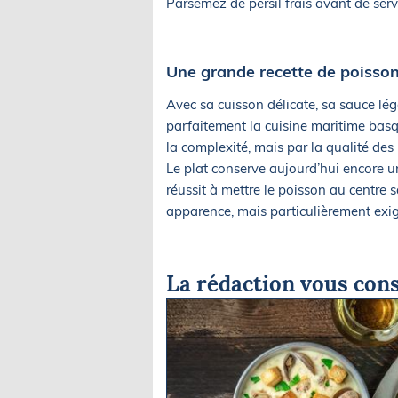
Parsemez de persil frais avant de ser
Une grande recette de poisso
Avec sa cuisson délicate, sa sauce légè
parfaitement la cuisine maritime basq
la complexité, mais par la qualité des 
Le plat conserve aujourd’hui encore u
réussit à mettre le poisson au centre
apparence, mais particulièrement exig
La rédaction vous cons