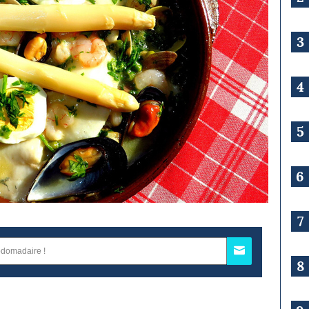
3
4
5
6
7
8