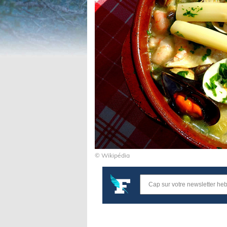
© Wikipédia