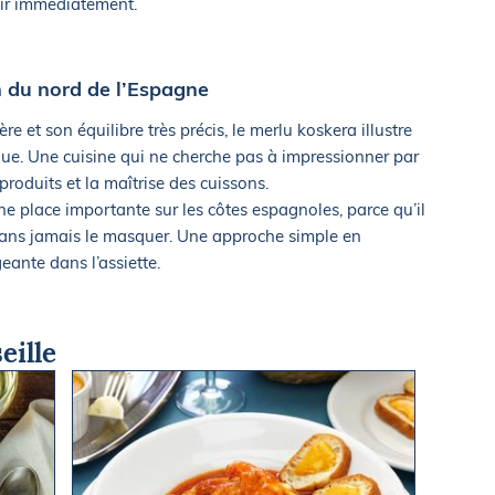
vir immédiatement.
n du nord de l’Espagne
re et son équilibre très précis, le merlu koskera illustre
ue. Une cuisine qui ne cherche pas à impressionner par
produits et la maîtrise des cuissons.
ne place importante sur les côtes espagnoles, parce qu’il
 sans jamais le masquer. Une approche simple en
eante dans l’assiette.
eille