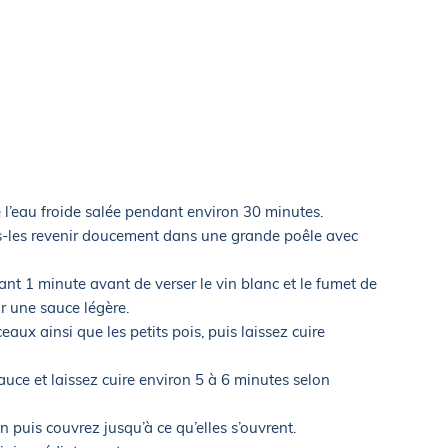
 l’eau froide salée pendant environ 30 minutes.
tes-les revenir doucement dans une grande poêle avec
nt 1 minute avant de verser le vin blanc et le fumet de
r une sauce légère.
ux ainsi que les petits pois, puis laissez cuire
uce et laissez cuire environ 5 à 6 minutes selon
n puis couvrez jusqu’à ce qu’elles s’ouvrent.