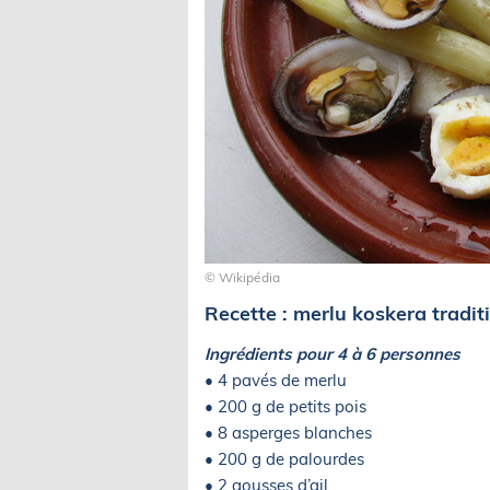
© Wikipédia
Recette : merlu koskera tradit
Ingrédients pour 4 à 6 personnes
• 4 pavés de merlu
• 200 g de petits pois
• 8 asperges blanches
• 200 g de palourdes
• 2 gousses d’ail