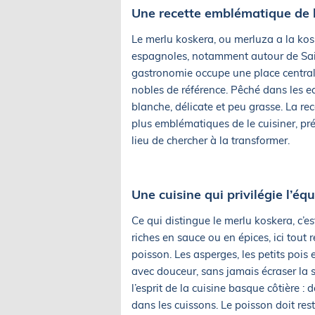
Une recette emblématique de 
Le merlu koskera, ou merluza a la kosk
espagnoles, notamment autour de Sain
gastronomie occupe une place central
nobles de référence. Pêché dans les eau
blanche, délicate et peu grasse. La r
plus emblématiques de le cuisiner, pré
lieu de chercher à la transformer.
Une cuisine qui privilégie l’équ
Ce qui distingue le merlu koskera, c’es
riches en sauce ou en épices, ici tout r
poisson. Les asperges, les petits pois
avec douceur, sans jamais écraser la 
l’esprit de la cuisine basque côtière : 
dans les cuissons. Le poisson doit rest