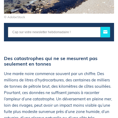
© AdobeStock
Des catastrophes qui ne se mesurent pas
seulement en tonnes
Une marée noire commence souvent par un chiffre. Des
millions de litres d’hydrocarbures, des centaines de milliers
de tonnes de pétrole brut, des kilomètres de côtes souillées.
Pourtant, ces données ne suffisent jamais à raconter
l’ampleur d’une catastrophe. Un déversement en pleine mer,
loin des rivages, peut avoir un impact moins visible qu’une
fuite plus modeste survenue près d’une zone humide, d’un
estuaire, d’une réserve naturelle ou d’une côte très