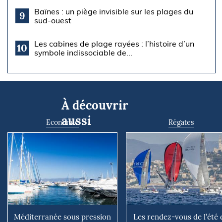
Baïnes : un piège invisible sur les plages du
9
sud-ouest
Les cabines de plage rayées : l’histoire d’un
10
symbole indissociable de...
À découvrir
aussi
Economie
Régates
Méditerranée sous pression
Les rendez-vous de l’été 