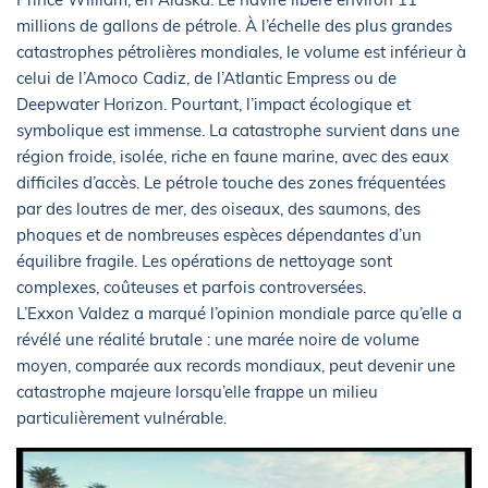
millions de gallons de pétrole. À l’échelle des plus grandes
catastrophes pétrolières mondiales, le volume est inférieur à
celui de l’Amoco Cadiz, de l’Atlantic Empress ou de
Deepwater Horizon. Pourtant, l’impact écologique et
symbolique est immense. La catastrophe survient dans une
région froide, isolée, riche en faune marine, avec des eaux
difficiles d’accès. Le pétrole touche des zones fréquentées
par des loutres de mer, des oiseaux, des saumons, des
phoques et de nombreuses espèces dépendantes d’un
équilibre fragile. Les opérations de nettoyage sont
complexes, coûteuses et parfois controversées.
L’Exxon Valdez a marqué l’opinion mondiale parce qu’elle a
révélé une réalité brutale : une marée noire de volume
moyen, comparée aux records mondiaux, peut devenir une
catastrophe majeure lorsqu’elle frappe un milieu
particulièrement vulnérable.