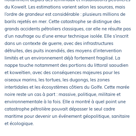
du Koweït. Les estimations varient selon les sources, mais
l’ordre de grandeur est considérable : plusieurs millions de
barils rejetés en mer. Cette catastrophe se distingue des
grands accidents pétroliers classiques, car elle ne résulte pas
d’un naufrage ou d’une erreur technique isolée. Elle s’inscrit
dans un contexte de guerre, avec des infrastructures
détruites, des puits incendiés, des moyens d’intervention
limités et un environnement déjà fortement fragilisé. La
nappe touche notamment des portions du littoral saoudien
et koweïtien, avec des conséquences majeures pour les
oiseaux marins, les tortues, les dugongs, les zones
intertidales et les écosystèmes côtiers du Golfe. Cette marée
noire reste un cas à part : massive, politique, militaire et
environnementale à la fois. Elle a montré à quel point une
catastrophe pétrolière pouvait dépasser le seul cadre
maritime pour devenir un événement géopolitique, sanitaire
et écologique.