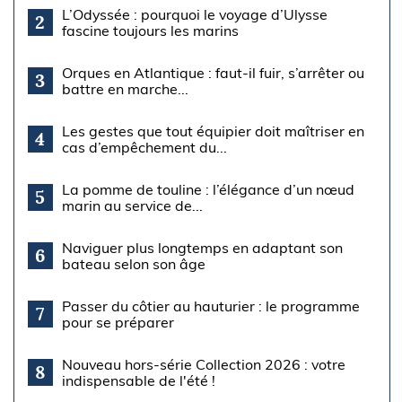
L’Odyssée : pourquoi le voyage d’Ulysse
2
fascine toujours les marins
Orques en Atlantique : faut-il fuir, s’arrêter ou
3
battre en marche...
Les gestes que tout équipier doit maîtriser en
4
cas d’empêchement du...
La pomme de touline : l’élégance d’un nœud
5
marin au service de...
Naviguer plus longtemps en adaptant son
6
bateau selon son âge
Passer du côtier au hauturier : le programme
7
pour se préparer
Nouveau hors-série Collection 2026 : votre
8
indispensable de l'été !