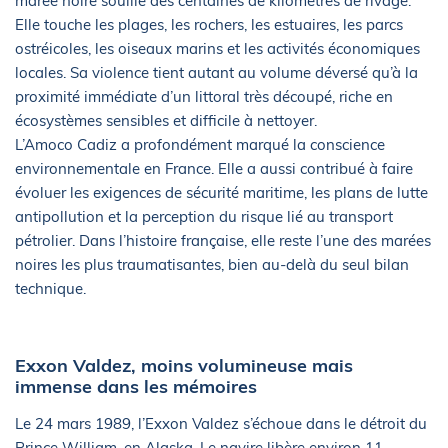
marée noire souille des centaines de kilomètres de rivage.
Elle touche les plages, les rochers, les estuaires, les parcs
ostréicoles, les oiseaux marins et les activités économiques
locales. Sa violence tient autant au volume déversé qu’à la
proximité immédiate d’un littoral très découpé, riche en
écosystèmes sensibles et difficile à nettoyer.
L’Amoco Cadiz a profondément marqué la conscience
environnementale en France. Elle a aussi contribué à faire
évoluer les exigences de sécurité maritime, les plans de lutte
antipollution et la perception du risque lié au transport
pétrolier. Dans l’histoire française, elle reste l’une des marées
noires les plus traumatisantes, bien au-delà du seul bilan
technique.
Exxon Valdez, moins volumineuse mais
immense dans les mémoires
Le 24 mars 1989, l’Exxon Valdez s’échoue dans le détroit du
Prince William, en Alaska. Le navire libère environ 11