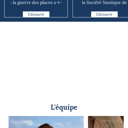
: la guerre des places a-t-
la Société Nautique de
elle vraiment comm...
Marseille
Découvrir
Découvrir
L'équipe