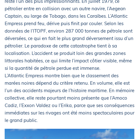
reste l’un des plus impressionnants. En juillet 1979, ce
pétrolier entre en collision avec un autre navire, l’Aegean
Captain, au large de Tobago, dans les Caraïbes. L’Atlantic
Empress prend feu, dérive puis finit par couler. Selon les
données de l’ITOPF, environ 287 000 tonnes de pétrole sont
déversées, ce qui en fait le plus grand déversement issu d’un
pétrolier. Le paradoxe de cette catastrophe tient à sa
localisation. L’accident se produit loin des grandes zones
littorales habitées, ce qui limite l’impact côtier visible, même
si la quantité de pétrole perdue est immense.
L’Atlantic Empress montre bien que le classement des
marées noires dépend du critère retenu. En volume, elle est
l’un des accidents majeurs de l’histoire maritime. En mémoire
collective, elle reste pourtant moins présente que l’Amoco
Cadiz, l’Exxon Valdez ou l’Erika, parce que ses conséquences
immédiates sur les rivages ont été moins spectaculaires pour
le grand public.