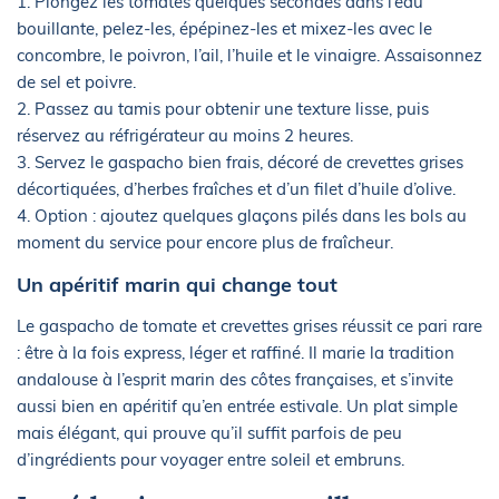
1. Plongez les tomates quelques secondes dans l’eau
bouillante, pelez-les, épépinez-les et mixez-les avec le
concombre, le poivron, l’ail, l’huile et le vinaigre. Assaisonnez
de sel et poivre.
2. Passez au tamis pour obtenir une texture lisse, puis
réservez au réfrigérateur au moins 2 heures.
3. Servez le gaspacho bien frais, décoré de crevettes grises
décortiquées, d’herbes fraîches et d’un filet d’huile d’olive.
4. Option : ajoutez quelques glaçons pilés dans les bols au
moment du service pour encore plus de fraîcheur.
Un apéritif marin qui change tout
Le gaspacho de tomate et crevettes grises réussit ce pari rare
: être à la fois express, léger et raffiné. Il marie la tradition
andalouse à l’esprit marin des côtes françaises, et s’invite
aussi bien en apéritif qu’en entrée estivale. Un plat simple
mais élégant, qui prouve qu’il suffit parfois de peu
d’ingrédients pour voyager entre soleil et embruns.