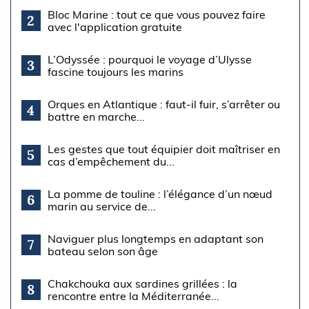
Bloc Marine : tout ce que vous pouvez faire
2
avec l'application gratuite
L’Odyssée : pourquoi le voyage d’Ulysse
3
fascine toujours les marins
Orques en Atlantique : faut-il fuir, s’arrêter ou
4
battre en marche...
Les gestes que tout équipier doit maîtriser en
5
cas d’empêchement du...
La pomme de touline : l’élégance d’un nœud
6
marin au service de...
Naviguer plus longtemps en adaptant son
7
bateau selon son âge
Chakchouka aux sardines grillées : la
8
rencontre entre la Méditerranée...