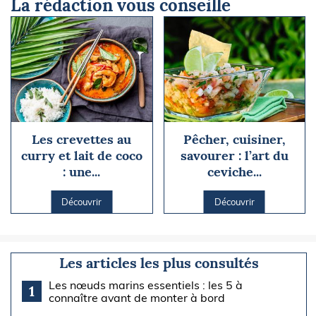
La rédaction vous conseille
Les crevettes au
Pêcher, cuisiner,
curry et lait de coco
savourer : l’art du
: une...
ceviche...
Découvrir
Découvrir
Les articles les plus consultés
Les nœuds marins essentiels : les 5 à
1
connaître avant de monter à bord