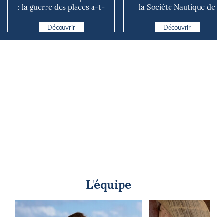
: la guerre des places a-t-
la Société Nautique de
elle vraiment comm...
Marseille
Découvrir
Découvrir
L'équipe