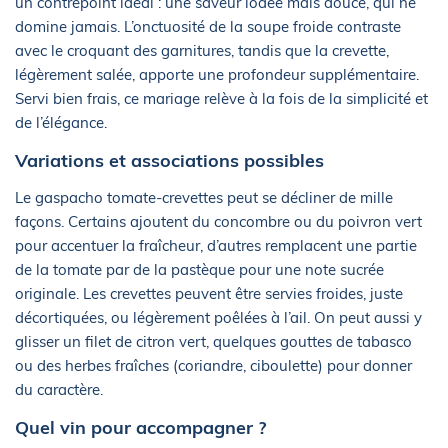
un contrepoint idéal : une saveur iodée mais douce, qui ne
domine jamais. L’onctuosité de la soupe froide contraste
avec le croquant des garnitures, tandis que la crevette,
légèrement salée, apporte une profondeur supplémentaire.
Servi bien frais, ce mariage relève à la fois de la simplicité et
de l’élégance.
Variations et associations possibles
Le gaspacho tomate-crevettes peut se décliner de mille
façons. Certains ajoutent du concombre ou du poivron vert
pour accentuer la fraîcheur, d’autres remplacent une partie
de la tomate par de la pastèque pour une note sucrée
originale. Les crevettes peuvent être servies froides, juste
décortiquées, ou légèrement poêlées à l’ail. On peut aussi y
glisser un filet de citron vert, quelques gouttes de tabasco
ou des herbes fraîches (coriandre, ciboulette) pour donner
du caractère.
Quel vin pour accompagner ?