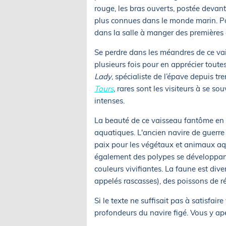
rouge, les bras ouverts, postée devan
plus connues dans le monde marin. Pour
dans la salle à manger des premières 
Se perdre dans les méandres de ce vai
plusieurs fois pour en apprécier tout
Lady
, spécialiste de l’épave depuis t
Tours
, rares sont les visiteurs à se s
intenses.
La beauté de ce vaisseau fantôme en fe
aquatiques. L'ancien navire de guerre 
paix pour les végétaux et animaux aq
également des polypes se développan
couleurs vivifiantes. La faune est dive
appelés rascasses), des poissons de r
Si le texte ne suffisait pas à satisfair
profondeurs du navire figé. Vous y ap