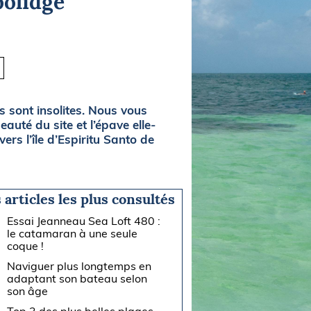
oolidge
 sont insolites. Nous vous
auté du site et l’épave elle-
rs l’île d’Espiritu Santo de
 articles les plus consultés
Essai Jeanneau Sea Loft 480 :
le catamaran à une seule
coque !
Naviguer plus longtemps en
adaptant son bateau selon
son âge
Top 3 des plus belles plages