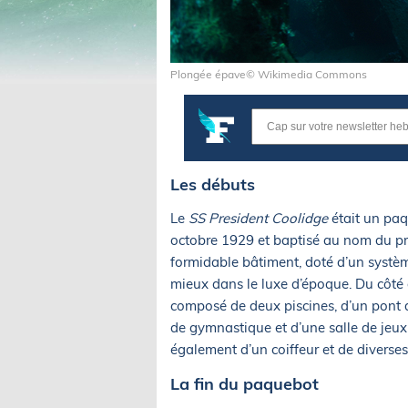
Plongée épave© Wikimedia Commons
Les débuts
Le
SS President Coolidge
était un paq
octobre 1929 et baptisé au nom du pré
formidable bâtiment, doté d’un système
mieux dans le luxe d’époque. Du côté du
composé de deux piscines, d’un pont dé
de gymnastique et d’une salle de jeux
également d’un coiffeur et de divers
La fin du paquebot