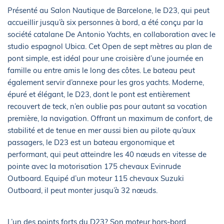
Présenté au Salon Nautique de Barcelone, le D23, qui peut
accueillir jusqu’à six personnes à bord, a été conçu par la
société catalane De Antonio Yachts, en collaboration avec le
studio espagnol Ubica. Cet Open de sept mètres au plan de
pont simple, est idéal pour une croisière d’une journée en
famille ou entre amis le long des côtes. Le bateau peut
également servir d’annexe pour les gros yachts. Moderne,
épuré et élégant, le D23, dont le pont est entièrement
recouvert de teck, n’en oublie pas pour autant sa vocation
première, la navigation. Offrant un maximum de confort, de
stabilité et de tenue en mer aussi bien au pilote qu’aux
passagers, le D23 est un bateau ergonomique et
performant, qui peut atteindre les 40 nœuds en vitesse de
pointe avec la motorisation 175 chevaux Evinrude
Outboard. Equipé d’un moteur 115 chevaux Suzuki
Outboard, il peut monter jusqu’à 32 nœuds.
L’un des points forts du D23? Son moteur hors-bord