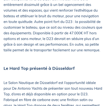
entièrement dissimulé grâce à un bel agencement des
volumes et des espaces, qui vient renforcer l’esthétique du
bateau et atténuer le bruit du moteur, pour une navigation
en toute quiétude. Autre point fort du D23 : la possibilité de
customiser le bateau, que ce soit au niveau des couleurs que
des équipements. Disponible à partir de 47.000€ HT hors
options et sans moteur, le D23 devrait en séduire plus d’un
grâce à son design et ses performances. En outre, sa petite
taille permet de le transporter facilement sur une remorque.
Le Hard Top présenté à Düsseldorf
Le Salon Nautique de Düsseldorf est l’opportunité idéale
pour De Antonio Yachts de présenter son tout nouveau Hard
Top, d’ores et déjà disponible en option pour le D23.
Fabriqué en fibre de carbone avec une finition satin ou
gloss, le Hard Top dispose de deux fenêtres, qui permettent