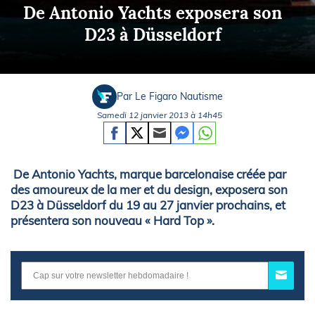
De Antonio Yachts exposera son
D23 à Düsseldorf
Par Le Figaro Nautisme
Samedi 12 janvier 2013 à 14h45
De Antonio Yachts, marque barcelonaise créée par
des amoureux de la mer et du design, exposera son
D23 à Düsseldorf du 19 au 27 janvier prochains, et
présentera son nouveau « Hard Top ».