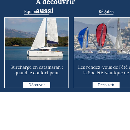
À découvrir
aussi
Equipements
Régates
Surcharge en catamaran :
Les rendez-vous de l’été 
quand le confort peut
la Société Nautique de
coûter cher en mer
Marseille
Découvrir
Découvrir