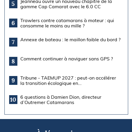
Jeanneau ouvre un nouveau chapitre de la
5
gamme Cap Camarat avec le 6.0 CC
Trawlers contre catamarans à moteur : qui
6
consomme le moins au mille ?
Annexe de bateau : le maillon faible du bord ?
7
Comment continuer à naviguer sans GPS ?
8
Tribune - TAEMUP 2027 : peut-on accélérer
9
la transition écologique en...
6 questions à Damien Dion, directeur
10
d’Outremer Catamarans