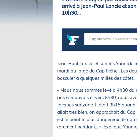
arrivé à Jean-Paul Loncle et son
10h30…
Jean-Paul Loncle et son fils Yannick,
mardi au large du Cap Fréhel. Les deu
basculer à quelques milles des côtes.
« Nous nous sommes levé à 4h30 du ma
pas si mauvais et vers 8h30, nous avo
Jacques sur zone. Il était 9h15 quand 
allait très bien, on approchait du Cap
est le point le plus dangereux de notre
rarement pendant… », explique Yannic