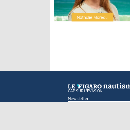
Irwin Sonigo
Nathalie Moreau
CAP SUR L'ÉVASION
Newsletter