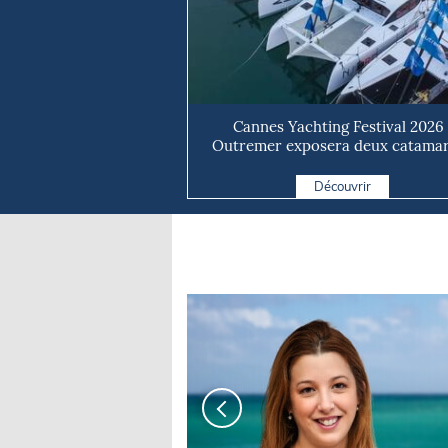
Cannes Yachting Festival 2026 
Outremer exposera deux catama
taillé...
Découvrir