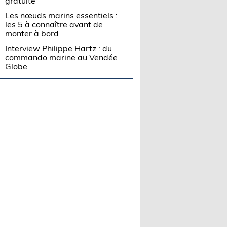
gratuite
Les nœuds marins essentiels :
les 5 à connaître avant de
monter à bord
Interview Philippe Hartz : du
commando marine au Vendée
Globe