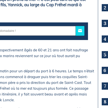
 fils, Yannick, au large du Cap Fréhel mardi à
2
3
4
 respectivement âgés de 60 et 21 ans ont fait naufrage
5
x marins reviennent sur ce jour où tout aurait pu
6
tin pour un départ du port à 6 heures. Le temps n’était
ns commencé à draguer puis trier les coquilles Saint-
mon père a pris la direction du port de Saint-Cast. Tout
7
 Fréhel où la mer est toujours plus formée. Ce passage
 itinéraire, il y fait souvent beau avant et après mais
k Loncle.
8