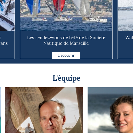
:
Les rendez-vous de l’été de la Société
Wak
rans
Nautique de Marseille
Découvrir
L'équipe