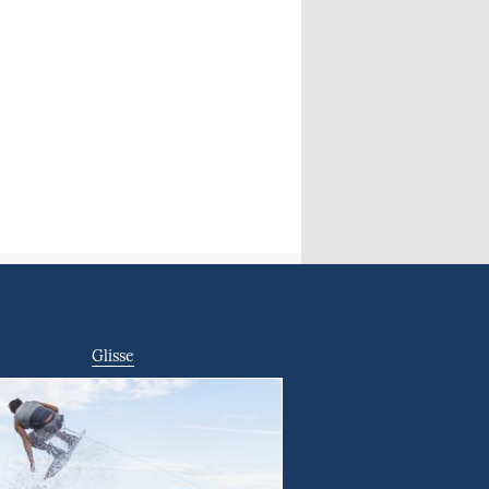
Glisse