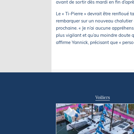
avant de sortir dès mardi en fin d’apr
Le « Ti-Pierre » devrait être renfloué
rembarquer sur un nouveau chalutier
prochaine. « Je n’ai aucune appréhens
plus vigilant et qu’au moindre doute q
affirme Yannick, précisant que « perso
Voiliers