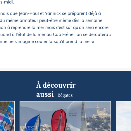
ès-midi.
 tandis que Jean-Paul et Yannick se préparent déjà à
 du même armateur peut-être même dès la semaine
ion à reprendre la mer mais c’est sûr qu’on sera encore
uand à l’état de la mer au Cap Fréhel, on se déroutera »,
nne ne s’imagine couler lorsqu’il prend la mer ».
À découvrir
aussi
Régates