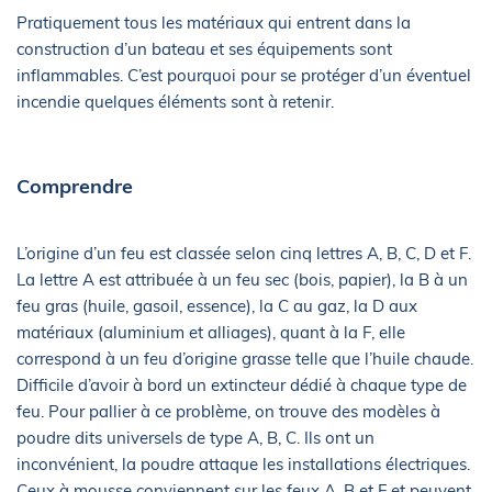
Pratiquement tous les matériaux qui entrent dans la
construction d’un bateau et ses équipements sont
inflammables. C’est pourquoi pour se protéger d’un éventuel
incendie quelques éléments sont à retenir.
Comprendre
L’origine d’un feu est classée selon cinq lettres A, B, C, D et F.
La lettre A est attribuée à un feu sec (bois, papier), la B à un
feu gras (huile, gasoil, essence), la C au gaz, la D aux
matériaux (aluminium et alliages), quant à la F, elle
correspond à un feu d’origine grasse telle que l’huile chaude.
Difficile d’avoir à bord un extincteur dédié à chaque type de
feu. Pour pallier à ce problème, on trouve des modèles à
poudre dits universels de type A, B, C. Ils ont un
inconvénient, la poudre attaque les installations électriques.
Ceux à mousse conviennent sur les feux A, B et F et peuvent