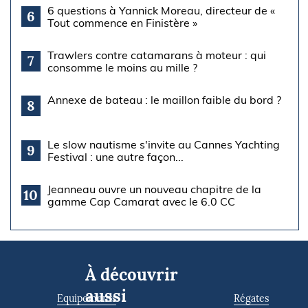
6 questions à Yannick Moreau, directeur de «
6
Tout commence en Finistère »
Trawlers contre catamarans à moteur : qui
7
consomme le moins au mille ?
Annexe de bateau : le maillon faible du bord ?
8
Le slow nautisme s'invite au Cannes Yachting
9
Festival : une autre façon...
Jeanneau ouvre un nouveau chapitre de la
10
gamme Cap Camarat avec le 6.0 CC
À découvrir
aussi
Equipements
Régates