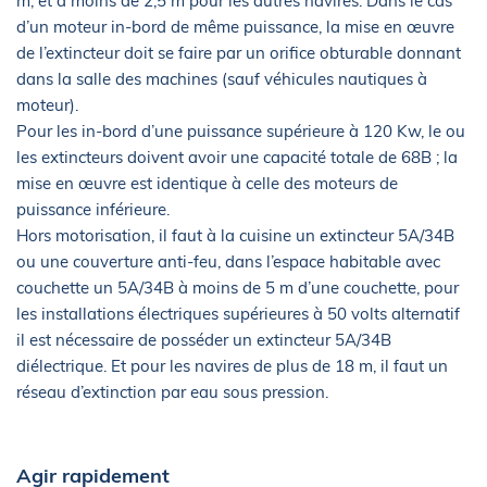
m, et à moins de 2,5 m pour les autres navires. Dans le cas
d’un moteur in-bord de même puissance, la mise en œuvre
de l’extincteur doit se faire par un orifice obturable donnant
dans la salle des machines (sauf véhicules nautiques à
moteur).
Pour les in-bord d’une puissance supérieure à 120 Kw, le ou
les extincteurs doivent avoir une capacité totale de 68B ; la
mise en œuvre est identique à celle des moteurs de
puissance inférieure.
Hors motorisation, il faut à la cuisine un extincteur 5A/34B
ou une couverture anti-feu, dans l’espace habitable avec
couchette un 5A/34B à moins de 5 m d’une couchette, pour
les installations électriques supérieures à 50 volts alternatif
il est nécessaire de posséder un extincteur 5A/34B
diélectrique. Et pour les navires de plus de 18 m, il faut un
réseau d’extinction par eau sous pression.
Agir rapidement