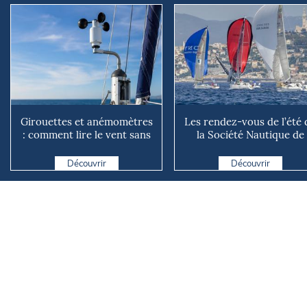
Girouettes et anémomètres
Les rendez-vous de l’été 
: comment lire le vent sans
la Société Nautique de
instrument connecté
Marseille
Découvrir
Découvrir