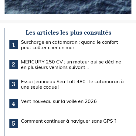
Les articles les plus consultés
Surcharge en catamaran : quand le confort
1
peut coûter cher en mer
MERCURY 250 CV : un moteur qui se décline
2
en plusieurs versions suivant...
Essai Jeanneau Sea Loft 480 : le catamaran à
3
une seule coque !
Vent nouveau sur la voile en 2026
4
Comment continuer à naviguer sans GPS ?
5