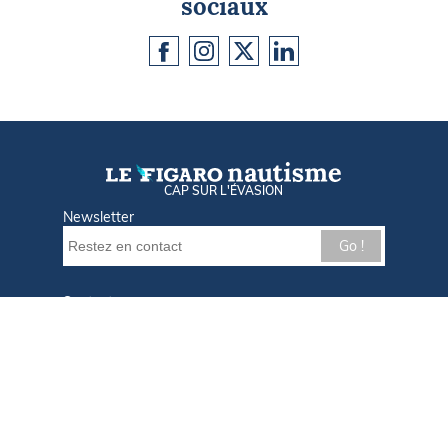
sociaux
CAP SUR L'ÉVASION
Newsletter
Go !
Contactez-nous
Nos offres d'emploi
Tout savoir sur Le FIGARO Nautisme
Qui sommes-nous ?
Plan du site