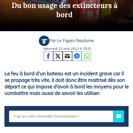
Du bon usage des extincteurs à
bord
Par Le Figaro Nautisme
Mercredi 22 mai 2013 à 7h33
Le feu à bord d’un bateau est un incident grave car il
se propage très vite. Il doit donc être maitrisé dès son
départ ce qui impose d’avoir à bord les moyens pour le
combattre mais aussi de savoir les utiliser.