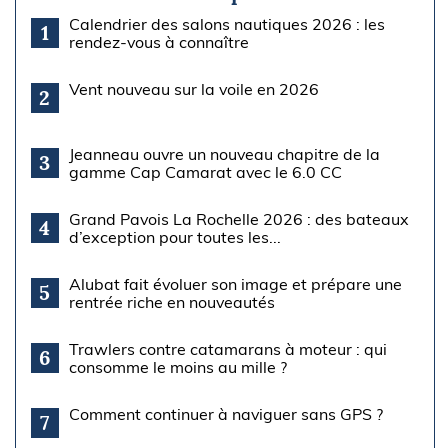
Calendrier des salons nautiques 2026 : les
1
rendez-vous à connaître
Vent nouveau sur la voile en 2026
2
Jeanneau ouvre un nouveau chapitre de la
3
gamme Cap Camarat avec le 6.0 CC
Grand Pavois La Rochelle 2026 : des bateaux
4
d’exception pour toutes les...
Alubat fait évoluer son image et prépare une
5
rentrée riche en nouveautés
Trawlers contre catamarans à moteur : qui
6
consomme le moins au mille ?
Comment continuer à naviguer sans GPS ?
7