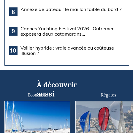
Annexe de bateau : le maillon faible du bord ?
8
Cannes Yachting Festival 2026 : Outremer
9
exposera deux catamarans...
Voilier hybride : vraie avancée ou coûteuse
10
illusion ?
À découvrir
aussi
Economie
Régates