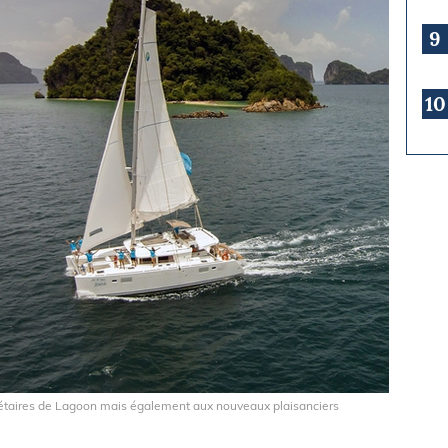
9
10
iétaires de Lagoon mais également aux nouveaux plaisanciers