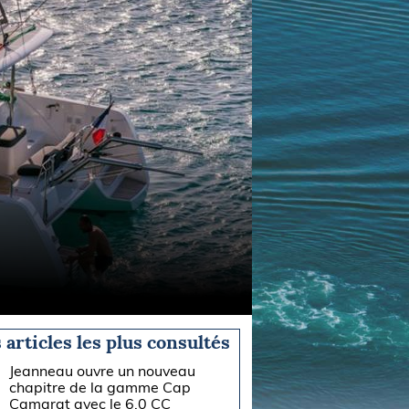
 articles les plus consultés
Jeanneau ouvre un nouveau
chapitre de la gamme Cap
Camarat avec le 6.0 CC