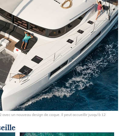
2 avec un nouveau design de coque. Il peut accueillir jusqu'à 12
eille