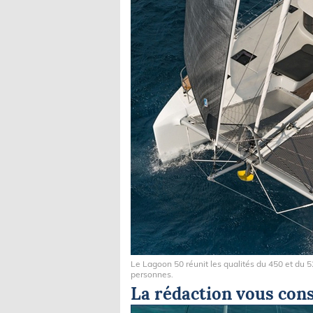
Le Lagoon 50 réunit les qualités du 450 et du 5
personnes.
La rédaction vous cons