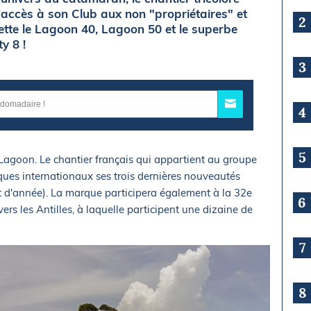
l'accès à son Club aux non "propriétaires" et
2
tte le Lagoon 40, Lagoon 50 et le superbe
y 8 !
3
4
5
agoon. Le chantier français qui appartient au groupe
ques internationaux ses trois dernières nouveautés
 d'année). La marque participera également à la 32e
6
ers les Antilles, à laquelle participent une dizaine de
7
8