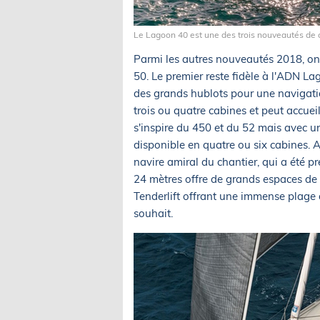
Le Lagoon 40 est une des trois nouveautés de ce
Parmi les autres nouveautés 2018, on
50. Le premier reste fidèle à l'ADN La
des grands hublots pour une navigation
trois ou quatre cabines et peut accuei
s'inspire du 450 et du 52 mais avec 
disponible en quatre ou six cabines. 
navire amiral du chantier, qui a été 
24 mètres offre de grands espaces de
Tenderlift offrant une immense plage d
souhait.