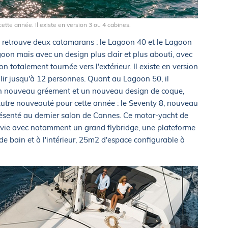
tte année. Il existe en version 3 ou 4 cabines.
 retrouve deux catamarans : le Lagoon 40 et le Lagoon
goon mais avec un design plus clair et plus abouti, avec
 totalement tournée vers l'extérieur. Il existe en version
llir jusqu'à 12 personnes. Quant au Lagoon 50, il
un nouveau gréement et un nouveau design de coque,
Autre nouveauté pour cette année : le Seventy 8, nouveau
présenté au dernier salon de Cannes. Ce motor-yacht de
 vie avec notamment un grand flybridge, une plateforme
e bain et à l'intérieur, 25m2 d'espace configurable à