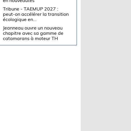
en nouveautés
Tribune - TAEMUP 2027 :
peut-on accélérer la transition
écologique en...
Jeanneau ouvre un nouveau
chapitre avec sa gamme de
catamarans à moteur TH