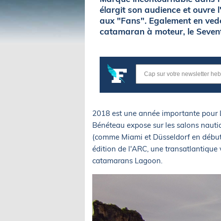
élargit son audience et ouvre 
aux "Fans". Egalement en vede
catamaran à moteur, le Sevent
2018 est une année importante pour L
Bénéteau expose sur les salons nauti
(comme Miami et Düsseldorf en début
édition de l'ARC, une transatlantique v
catamarans Lagoon.