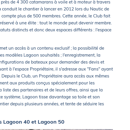
 près de 4 300 catamarans à voile et à moteur à travers
 conduit le chantier à lancer en 2012 lors du Nautic de
il compte plus de 500 membres. Cette année, le Club fait
 réservé à une élite : tout le monde peut devenir membre.
atuts distincts et donc deux espaces différents : l'espace
met un accès à un contenu exclusif ; la possibilité de
des modèles Lagoon souhaités ; l'enregistrement, la
onfigurations de bateaux pour demander des devis et
ant à l'espace Propriétaire, il s'adresse aux "Fans" ayant
 Depuis le Club, un Propriétaire aura accès aux mêmes
ment aux produits conçus spécialement pour les
iste des partenaires et de leurs offres, ainsi que la
ce système, Lagoon tisse davantage sa toile et son
ntier depuis plusieurs années, et tente de séduire les
es Lagoon 40 et Lagoon 50