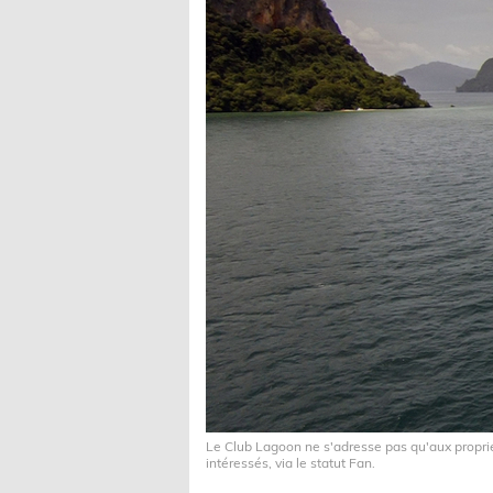
Le Club Lagoon ne s'adresse pas qu'aux propr
intéressés, via le statut Fan.