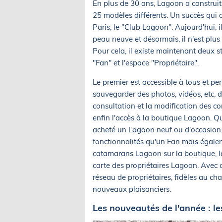
En plus de 30 ans, Lagoon a construit
25 modèles différents. Un succès qui a
Paris, le "Club Lagoon". Aujourd'hui, 
peau neuve et désormais, il n'est plus
Pour cela, il existe maintenant deux st
"Fan" et l'espace "Propriétaire".
Le premier est accessible à tous et per
sauvegarder des photos, vidéos, etc, 
consultation et la modification des c
enfin l'accès à la boutique Lagoon. Qu
acheté un Lagoon neuf ou d'occasion.
fonctionnalités qu'un Fan mais égale
catamarans Lagoon sur la boutique, la l
carte des propriétaires Lagoon. Avec 
réseau de propriétaires, fidèles au cha
nouveaux plaisanciers.
Les nouveautés de l'année : l