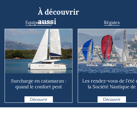
À découvrir
aussi
Equipements
Régates
Surcharge en catamaran :
Les rendez-vous de l’été 
quand le confort peut
la Société Nautique de
coûter cher en mer
Marseille
Découvrir
Découvrir