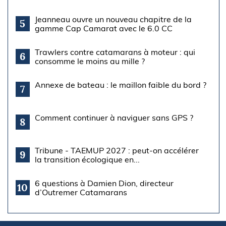
Jeanneau ouvre un nouveau chapitre de la
5
gamme Cap Camarat avec le 6.0 CC
Trawlers contre catamarans à moteur : qui
6
consomme le moins au mille ?
Annexe de bateau : le maillon faible du bord ?
7
Comment continuer à naviguer sans GPS ?
8
Tribune - TAEMUP 2027 : peut-on accélérer
9
la transition écologique en...
6 questions à Damien Dion, directeur
10
d’Outremer Catamarans