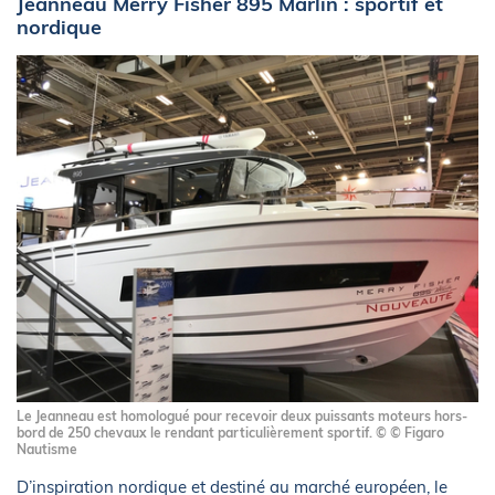
Jeanneau Merry Fisher 895 Marlin : sportif et
nordique
Le Jeanneau est homologué pour recevoir deux puissants moteurs hors-
bord de 250 chevaux le rendant particulièrement sportif. © © Figaro
Nautisme
D’inspiration nordique et destiné au marché européen, le