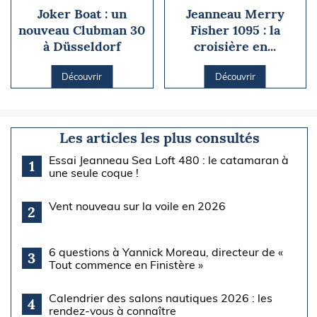
Joker Boat : un
Jeanneau Merry
nouveau Clubman 30
Fisher 1095 : la
à Düsseldorf
croisière en...
Découvrir
Découvrir
Les articles les plus consultés
Essai Jeanneau Sea Loft 480 : le catamaran à
1
une seule coque !
Vent nouveau sur la voile en 2026
2
6 questions à Yannick Moreau, directeur de «
3
Tout commence en Finistère »
Calendrier des salons nautiques 2026 : les
4
rendez-vous à connaître