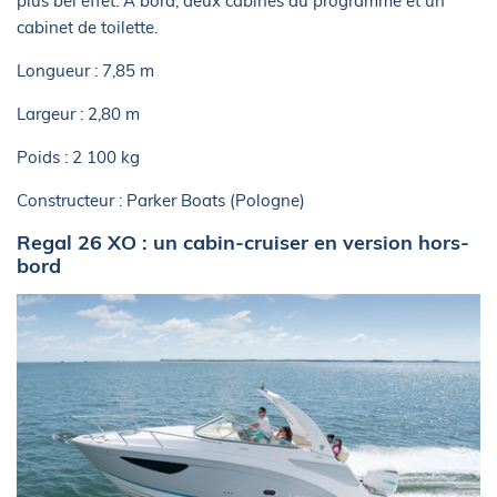
plus bel effet. A bord, deux cabines au programme et un
cabinet de toilette.
Longueur : 7,85 m
Largeur : 2,80 m
Poids : 2 100 kg
Constructeur : Parker Boats (Pologne)
Regal 26 XO : un cabin-cruiser en version hors-
bord