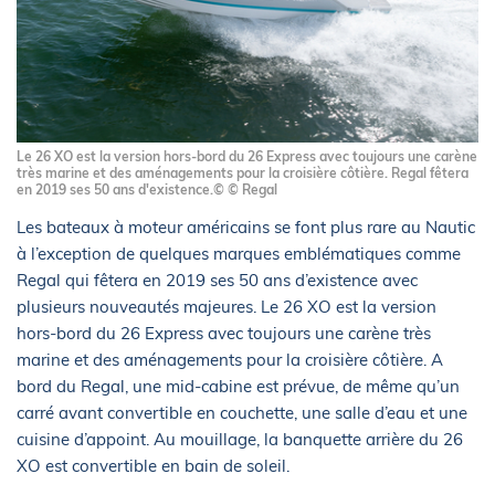
Le 26 XO est la version hors-bord du 26 Express avec toujours une carène
très marine et des aménagements pour la croisière côtière. Regal fêtera
en 2019 ses 50 ans d'existence.© © Regal
Les bateaux à moteur américains se font plus rare au Nautic
à l’exception de quelques marques emblématiques comme
Regal qui fêtera en 2019 ses 50 ans d’existence avec
plusieurs nouveautés majeures. Le 26 XO est la version
hors-bord du 26 Express avec toujours une carène très
marine et des aménagements pour la croisière côtière. A
bord du Regal, une mid-cabine est prévue, de même qu’un
carré avant convertible en couchette, une salle d’eau et une
cuisine d’appoint. Au mouillage, la banquette arrière du 26
XO est convertible en bain de soleil.