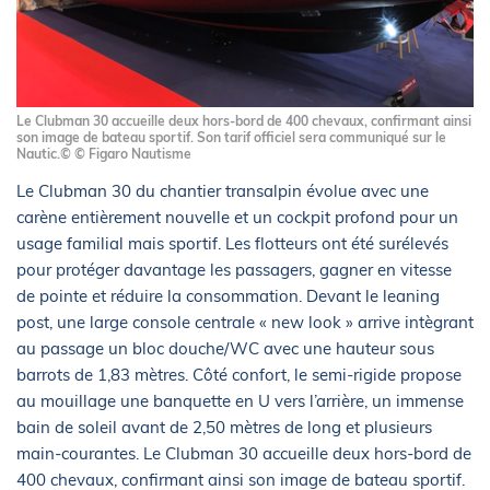
Le Clubman 30 accueille deux hors-bord de 400 chevaux, confirmant ainsi
son image de bateau sportif. Son tarif officiel sera communiqué sur le
Nautic.© © Figaro Nautisme
Le Clubman 30 du chantier transalpin évolue avec une
carène entièrement nouvelle et un cockpit profond pour un
usage familial mais sportif. Les flotteurs ont été surélevés
pour protéger davantage les passagers, gagner en vitesse
de pointe et réduire la consommation. Devant le leaning
post, une large console centrale « new look » arrive intègrant
au passage un bloc douche/WC avec une hauteur sous
barrots de 1,83 mètres. Côté confort, le semi-rigide propose
au mouillage une banquette en U vers l’arrière, un immense
bain de soleil avant de 2,50 mètres de long et plusieurs
main-courantes. Le Clubman 30 accueille deux hors-bord de
400 chevaux, confirmant ainsi son image de bateau sportif.