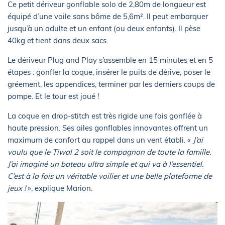
Ce petit dériveur gonflable solo de 2,80m de longueur est
équipé d’une voile sans bôme de 5,6m². Il peut embarquer
jusqu’à un adulte et un enfant (ou deux enfants). Il pèse
40kg et tient dans deux sacs.
Le dériveur Plug and Play s’assemble en 15 minutes et en 5
étapes : gonfler la coque, insérer le puits de dérive, poser le
gréement, les appendices, terminer par les derniers coups de
pompe. Et le tour est joué !
La coque en drop-stitch est très rigide une fois gonflée à
haute pression. Ses ailes gonflables innovantes offrent un
maximum de confort au rappel dans un vent établi. «
J’ai
voulu que le Tiwal 2 soit le compagnon de toute la famille.
J’ai imaginé un bateau ultra simple et qui va à l’essentiel.
C’est à la fois un véritable voilier et une belle plateforme de
jeux !
», explique Marion.