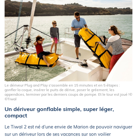
Le dériveur Plug and Play s'assemble en 15 minutes et en 5 étapes :
gonfler la coque, insérer le puits de dérive, poser le gréement, les
appendices, terminer par les derniers coups de pompe. Et le tour est joué !©
©Tiwal
Un dériveur gonflable simple, super léger,
compact
Le Tiwal 2 est né d’une envie de Marion de pouvoir naviguer
sur un dériveur lors de ses vacances sur son voilier