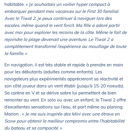
habitable. « J
e souhaitais un voilier hyper compact à
embarquer pendant mes vacances sur le First 30 familial.
Avec le Tiwal 2, je peux continuer à naviguer lors des
escales, même quand le vent forcit. Ma fille a adoré partir
avec moi pour explorer les recoins de la côte. Même le fait de
rejoindre la plage devenait une aventure. Le Tiwal 2 a
complètement transformé l’expérience au mouillage de toute
la famille.
»
En navigation, il est très stable et rapide à prendre en main
pour les débutants (adultes comme enfants). Les
navigateurs plus expérimentés apprécieront sa réactivité et
son côté joueur dans un vent établi (jusqu’à 15-20 noeuds).
Sa carène en V et sa dérive sabre lui permettent de bien
remonter au vent. En solo ou avec un enfant, le Tiwal 2 offre
d’excellentes sensations sur l’eau, et part même au planing.
Marion : «
Je me suis inspirée des Mini avec une étrave en
Scow pour obtenir le meilleur compromis entre l’habitabilité
du bateau et sa compacité.
»