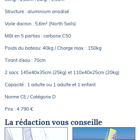
Structure : aluminium anodisé
Voile dacron : 5,6m² (North Sails)
Mât en 5 parties : carbone C50
Poids du bateau: 40kg / Charge max. : 150kg
Tirant d’eau : 70cm
2 sacs: 145x40x35cm (25kg) et 110x40x25cm (20kg)
Capacité : 1 adulte ou 1 adulte et 1 enfant
Norme CE / Catégorie D
Prix : 4 790 €
La rédaction vous conseille