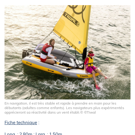
En navigation, il est très stable et rapide à prendre en main pour les
débutants (adultes comme enfants). Les navigateurs plus expérimentés
apprécieront sa réactivité dans un vent établi.© ©Tiwal
Fiche technique
:
Long. : 2,80m ; Larg. : 1,50m