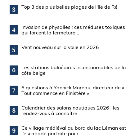
Top 3 des plus belles plages de l'île de Ré
3
Invasion de physalies : ces méduses toxiques
4
qui forcent la fermeture...
Vent nouveau sur la voile en 2026
5
Les stations balnéaires incontournables de la
6
côte belge
6 questions à Yannick Moreau, directeur de «
7
Tout commence en Finistère »
Calendrier des salons nautiques 2026 : les
8
rendez-vous à connaître
Ce village médiéval au bord du lac Léman est
9
l’escapade parfaite pour...