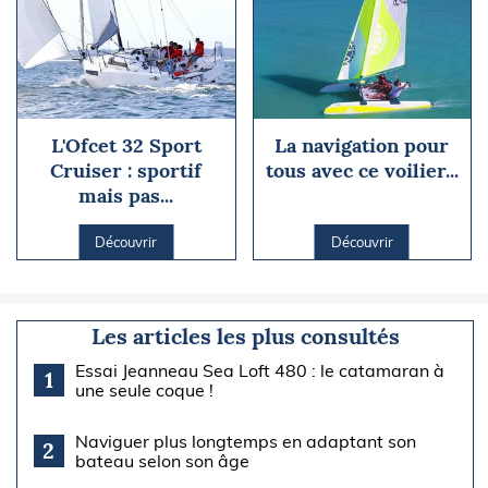
L'Ofcet 32 Sport
La navigation pour
Cruiser : sportif
tous avec ce voilier...
mais pas...
Découvrir
Découvrir
Les articles les plus consultés
Essai Jeanneau Sea Loft 480 : le catamaran à
1
une seule coque !
Naviguer plus longtemps en adaptant son
2
bateau selon son âge