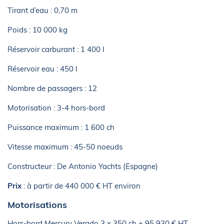
Tirant d’eau : 0,70 m
Poids : 10 000 kg
Réservoir carburant : 1 400 l
Réservoir eau : 450 l
Nombre de passagers : 12
Motorisation : 3-4 hors-bord
Puissance maximum : 1 600 ch
Vitesse maximum : 45-50 noeuds
Constructeur : De Antonio Yachts (Espagne)
Prix
: à partir de 440 000 € HT environ
Motorisations
Hors-bord Mercury Verado 3 x 350 ch + 95 930 € HT