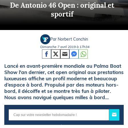
De Antonio 46 Open : original et
sportif
Par Norbert Conchin
Dimanche 7 avril 2019 à 17h34
Lancé en avant-première mondiale au Palma Boat
Show l'an dernier, cet open original aux prestations
luxueuses affiche un profil moderne et beaucoup
d’espace à bord. Propulsé par des moteurs hors-
bord, il décoiffe et se montre très fun à piloter.
Nous avons navigué quelques milles à bord…