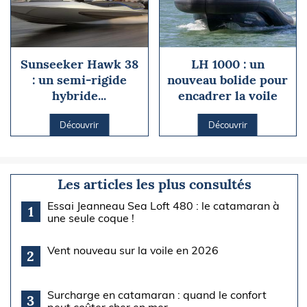
Sunseeker Hawk 38
LH 1000 : un
: un semi-rigide
nouveau bolide pour
hybride...
encadrer la voile
Découvrir
Découvrir
Les articles les plus consultés
Essai Jeanneau Sea Loft 480 : le catamaran à
1
une seule coque !
Vent nouveau sur la voile en 2026
2
Surcharge en catamaran : quand le confort
3