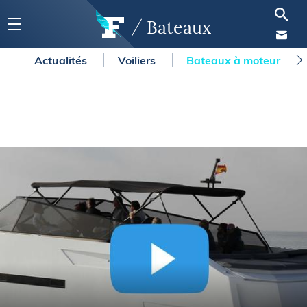
Bateaux
Actualités
Voiliers
Bateaux à moteur