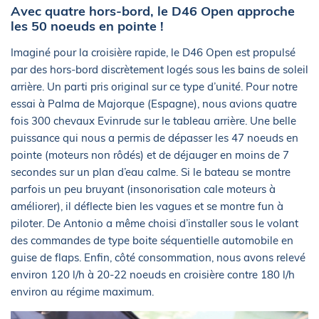
Avec quatre hors-bord, le D46 Open approche
les 50 noeuds en pointe !
Imaginé pour la croisière rapide, le D46 Open est propulsé
par des hors-bord discrètement logés sous les bains de soleil
arrière. Un parti pris original sur ce type d’unité. Pour notre
essai à Palma de Majorque (Espagne), nous avions quatre
fois 300 chevaux Evinrude sur le tableau arrière. Une belle
puissance qui nous a permis de dépasser les 47 noeuds en
pointe (moteurs non rôdés) et de déjauger en moins de 7
secondes sur un plan d’eau calme. Si le bateau se montre
parfois un peu bruyant (insonorisation cale moteurs à
améliorer), il déflecte bien les vagues et se montre fun à
piloter. De Antonio a même choisi d’installer sous le volant
des commandes de type boite séquentielle automobile en
guise de flaps. Enfin, côté consommation, nous avons relevé
environ 120 l/h à 20-22 noeuds en croisière contre 180 l/h
environ au régime maximum.