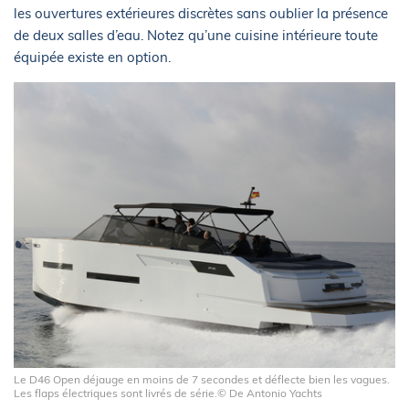
les ouvertures extérieures discrètes sans oublier la présence
de deux salles d’eau. Notez qu’une cuisine intérieure toute
équipée existe en option.
Le D46 Open déjauge en moins de 7 secondes et déflecte bien les vagues.
Les flaps électriques sont livrés de série.© De Antonio Yachts