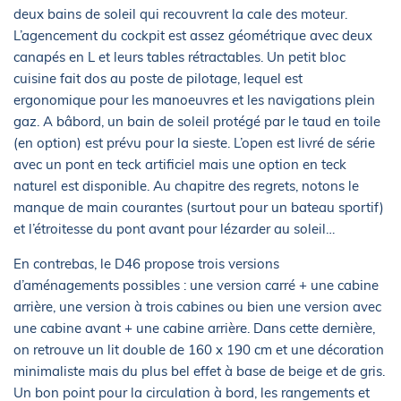
deux bains de soleil qui recouvrent la cale des moteur.
L’agencement du cockpit est assez géométrique avec deux
canapés en L et leurs tables rétractables. Un petit bloc
cuisine fait dos au poste de pilotage, lequel est
ergonomique pour les manoeuvres et les navigations plein
gaz. A bâbord, un bain de soleil protégé par le taud en toile
(en option) est prévu pour la sieste. L’open est livré de série
avec un pont en teck artificiel mais une option en teck
naturel est disponible. Au chapitre des regrets, notons le
manque de main courantes (surtout pour un bateau sportif)
et l’étroitesse du pont avant pour lézarder au soleil…
En contrebas, le D46 propose trois versions
d’aménagements possibles : une version carré + une cabine
arrière, une version à trois cabines ou bien une version avec
une cabine avant + une cabine arrière. Dans cette dernière,
on retrouve un lit double de 160 x 190 cm et une décoration
minimaliste mais du plus bel effet à base de beige et de gris.
Un bon point pour la circulation à bord, les rangements et