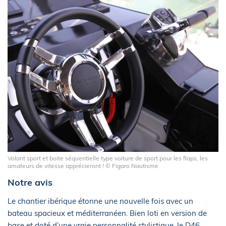
Volant sport et boite séquentielle type voiture de sport pour les flaps, les
amateurs de vitesse apprécieront ! © Figaro Nautisme
Notre avis
Le chantier ibérique étonne une nouvelle fois avec un
bateau spacieux et méditerranéen. Bien loti en version de
base et doté d’une vraie personnalité stylistique, le D46