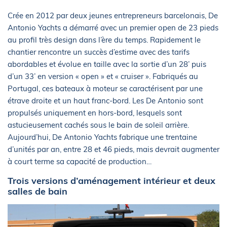
Crée en 2012 par deux jeunes entrepreneurs barcelonais, De
Antonio Yachts a démarré avec un premier open de 23 pieds
au profil très design dans l’ère du temps. Rapidement le
chantier rencontre un succès d’estime avec des tarifs
abordables et évolue en taille avec la sortie d’un 28’ puis
d’un 33’ en version « open » et « cruiser ». Fabriqués au
Portugal, ces bateaux à moteur se caractérisent par une
étrave droite et un haut franc-bord. Les De Antonio sont
propulsés uniquement en hors-bord, lesquels sont
astucieusement cachés sous le bain de soleil arrière.
Aujourd’hui, De Antonio Yachts fabrique une trentaine
d’unités par an, entre 28 et 46 pieds, mais devrait augmenter
à court terme sa capacité de production…
Trois versions d’aménagement intérieur et deux
salles de bain