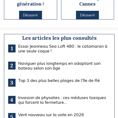
génération !
Cannes
Découvrir
Découvrir
Les articles les plus consultés
Essai Jeanneau Sea Loft 480 : le catamaran à
1
une seule coque !
Naviguer plus longtemps en adaptant son
2
bateau selon son âge
Top 3 des plus belles plages de l'île de Ré
3
Invasion de physalies : ces méduses toxiques
4
qui forcent la fermeture...
Vent nouveau sur la voile en 2026
5