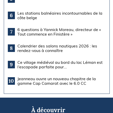
Les stations balnéaires incontournables de la
6
côte belge
6 questions à Yannick Moreau, directeur de «
7
Tout commence en Finistère »
Calendrier des salons nautiques 2026 : les
8
rendez-vous à connaître
Ce village médiéval au bord du lac Léman est
9
l’escapade parfaite pour...
Jeanneau ouvre un nouveau chapitre de la
10
gamme Cap Camarat avec le 6.0 CC
À découvrir