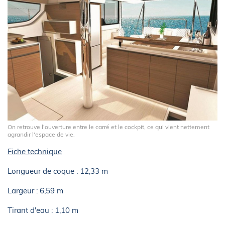
On retrouve l'ouverture entre le carré et le cockpit, ce qui vient nettement
agrandir l'espace de vie.
Fiche technique
Longueur de coque : 12,33 m
Largeur : 6,59 m
Tirant d'eau : 1,10 m