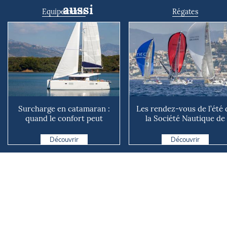
aussi
Equipements
Régates
Surcharge en catamaran :
Les rendez-vous de l’été 
quand le confort peut
la Société Nautique de
coûter cher en mer
Marseille
Découvrir
Découvrir