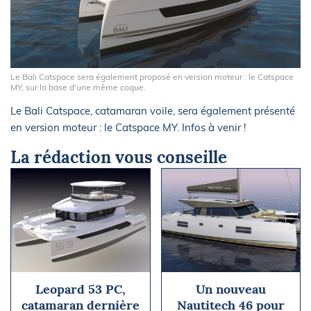
Le Bali Catspace sera également proposé en version moteur : le Catspace
MY, sur la base d'une même coque.
Le Bali Catspace, catamaran voile, sera également présenté
en version moteur : le Catspace MY. Infos à venir !
La rédaction vous conseille
Leopard 53 PC,
Un nouveau
catamaran dernière
Nautitech 46 pour