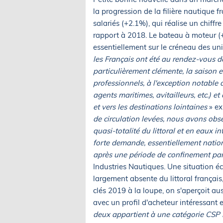
la progression de la filière nautique
salariés (+2.1%), qui réalise un chiffr
rapport à 2018. Le bateau à moteur (
essentiellement sur le créneau des uni
les Français ont été au rendez-vous d
particulièrement clémente, la saison 
professionnels, à l'exception notable 
agents maritimes, avitailleurs, etc.) e
et vers les destinations lointaines
» ex
de circulation levées, nous avons obse
quasi-totalité du littoral et en eaux i
forte demande, essentiellement nationa
après une période de confinement par
Industries Nautiques. Une situation éc
largement absente du littoral français,
clés 2019 à la loupe, on s'aperçoit a
avec un profil d'acheteur intéressant e
deux appartient à une catégorie CSP 