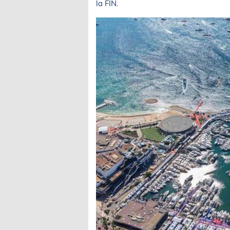
la FIN.