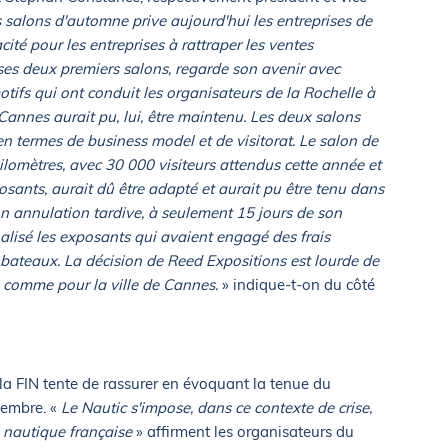
 salons d'automne prive aujourd'hui les entreprises de
cité pour les entreprises à rattraper les ventes
 ses deux premiers salons, regarde son avenir avec
tifs qui ont conduit les organisateurs de la Rochelle à
 Cannes aurait pu, lui, être maintenu. Les deux salons
en termes de business model et de visitorat. Le salon de
kilomètres, avec 30 000 visiteurs attendus cette année et
ants, aurait dû être adapté et aurait pu être tenu dans
on annulation tardive, à seulement 15 jours de son
nalisé les exposants qui avaient engagé des frais
ateaux. La décision de Reed Expositions est lourde de
 comme pour la ville de Cannes.
» indique-t-on du côté
la FIN tente de rassurer en évoquant la tenue du
cembre. «
Le Nautic s'impose, dans ce contexte de crise,
e nautique française
»
affirment les organisateurs du