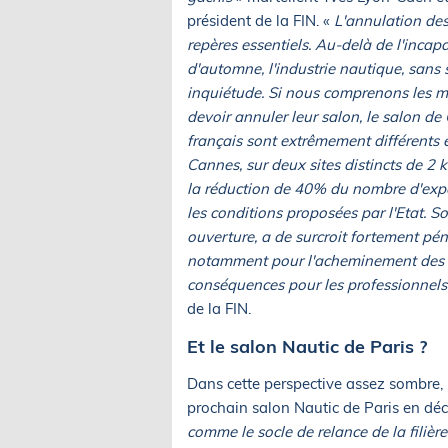
président de la FIN.
«
L'annulation des
repères essentiels. Au-delà de l'incapa
d'automne, l'industrie nautique, sans
inquiétude. Si nous comprenons les mo
devoir annuler leur salon, le salon de
français sont extrêmement différents 
Cannes, sur deux sites distincts de 2 
la réduction de 40% du nombre d'expos
les conditions proposées par l'Etat. S
ouverture, a de surcroit fortement pé
notamment pour l'acheminement des b
conséquences pour les professionnels
de la FIN.
Et le salon Nautic de Paris ?
Dans cette perspective assez sombre, 
prochain salon Nautic de Paris en dé
comme le socle de relance de la filièr