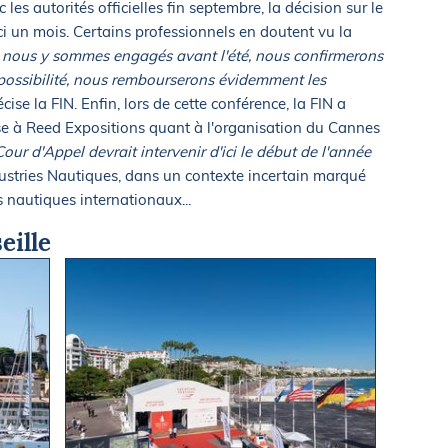
les autorités officielles fin septembre, la décision sur le
i un mois. Certains professionnels en doutent vu la
ous y sommes engagés avant l'été, nous confirmerons
mpossibilité, nous rembourserons évidemment les
cise la FIN. Enfin, lors de cette conférence, la FIN a
se à Reed Expositions quant à l'organisation du Cannes
our d'Appel devrait intervenir d'ici le début de l'année
dustries Nautiques, dans un contexte incertain marqué
s nautiques internationaux...
eille