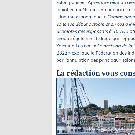
salon parisien. Après une réunion avec 
maintien du Nautic sera annoncée d'ic
situation économique. «
Comme nous n
sa tenue début octobre et en cas d'i
acomptes des exposants à 100%
» pré
évoqué également le litige qui l'oppo
Yachting Festival. «
La décision de la C
2021
» explique la Fédération des In
par l'annulation des principaux salon
La rédaction vous cons