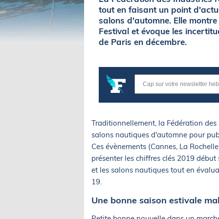
tout en faisant un point d'actua
salons d'automne. Elle montre
Festival et évoque les incerti
de Paris en décembre.
Traditionnellement, la Fédération des 
salons nautiques d'automne pour publ
Ces évènements (Cannes, La Rochelle) 
présenter les chiffres clés 2019 début 
et les salons nautiques tout en évalua
19.
Une bonne saison estivale malg
Petite bonne nouvelle dans un marché 