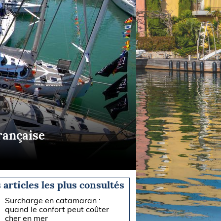
rançaise
 articles les plus consultés
Surcharge en catamaran :
quand le confort peut coûter
cher en mer