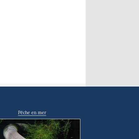
Pêche en mer