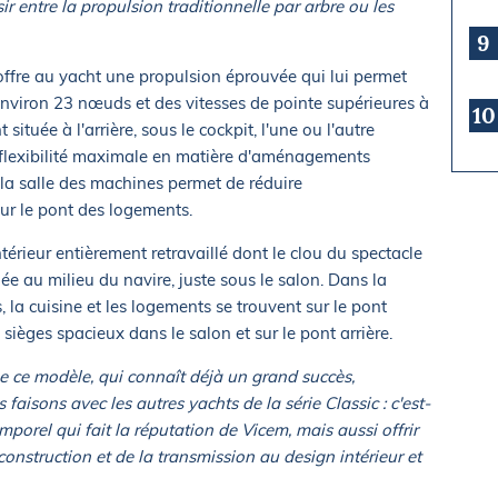
r entre la propulsion traditionnelle par arbre ou les
9
 offre au yacht une propulsion éprouvée qui lui permet
'environ 23 nœuds et des vitesses de pointe supérieures à
10
ituée à l'arrière, sous le cockpit, l'une ou l'autre
e flexibilité maximale en matière d'aménagements
 la salle des machines permet de réduire
ur le pont des logements.
érieur entièrement retravaillé dont le clou du spectacle
ée au milieu du navire, juste sous le salon. Dans la
 la cuisine et les logements se trouvent sur le pont
 sièges spacieux dans le salon et sur le pont arrière.
 ce modèle, qui connaît déjà un grand succès,
faisons avec les autres yachts de la série Classic : c'est-
temporel qui fait la réputation de Vicem, mais aussi offrir
construction et de la transmission au design intérieur et