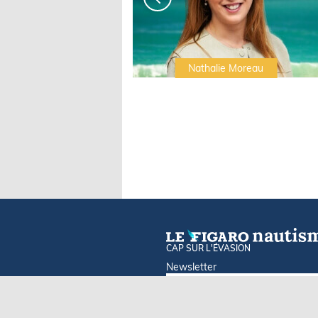
Irwin Sonigo
Nathalie Moreau
CAP SUR L'ÉVASION
Newsletter