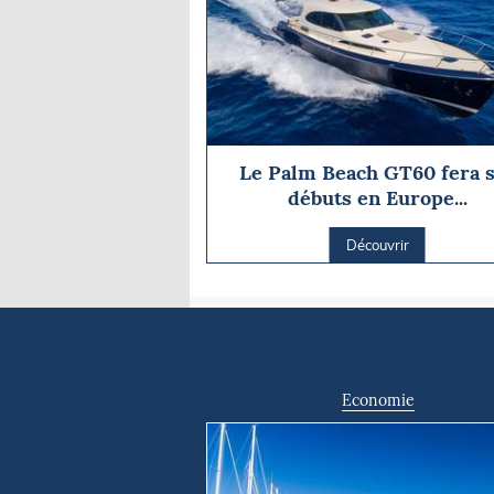
Le Palm Beach GT60 fera 
débuts en Europe...
Découvrir
Economie