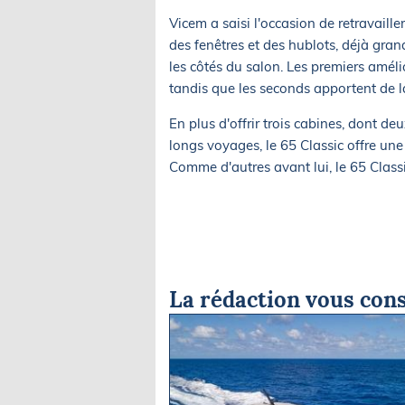
Vicem a saisi l'occasion de retravaille
des fenêtres et des hublots, déjà grand
les côtés du salon. Les premiers amélio
tandis que les seconds apportent de la
En plus d'offrir trois cabines, dont d
longs voyages, le 65 Classic offre une
Comme d'autres avant lui, le 65 Clas
La rédaction vous cons