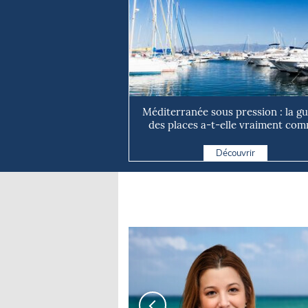
Méditerranée sous pression : la g
des places a-t-elle vraiment com
Découvrir