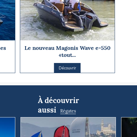
ses
Le nouveau Magonis Wave e-550
«tout...
Découvrir
À découvrir
aussi
Régates