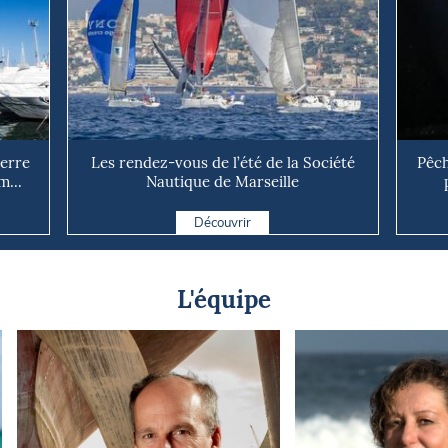
uerre
Les rendez-vous de l’été de la Société
Pêch
m...
Nautique de Marseille
Découvrir
L'équipe