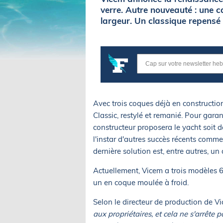
verre. Autre nouveauté : une ca
largeur. Un classique repensé 
Avec trois coques déjà en constructio
Classic, restylé et remanié. Pour garant
constructeur proposera le yacht soit da
l'instar d'autres succès récents comme 
dernière solution est, entre autres, un 
Actuellement, Vicem a trois modèles 65
un en coque moulée à froid.
Selon le directeur de production de Vi
aux propriétaires, et cela ne s'arrête