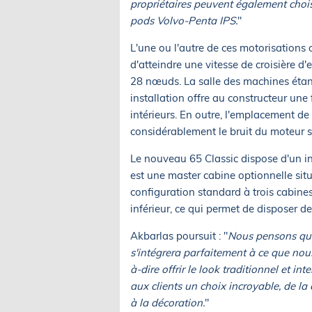
propriétaires peuvent également choisi
pods Volvo-Penta IPS.
"
L'une ou l'autre de ces motorisations
d'atteindre une vitesse de croisière d
28 nœuds. La salle des machines étant s
installation offre au constructeur un
intérieurs. En outre, l'emplacement de
considérablement le bruit du moteur s
Le nouveau 65 Classic dispose d'un int
est une master cabine optionnelle situ
configuration standard à trois cabines,
inférieur, ce qui permet de disposer de
Akbarlas poursuit : "
Nous pensons que
s'intégrera parfaitement à ce que nous 
à-dire offrir le look traditionnel et in
aux clients un choix incroyable, de la 
à la décoration.
"