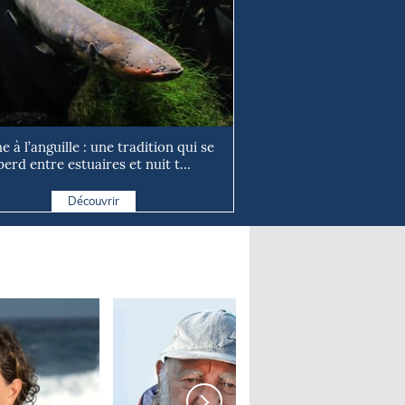
e à l’anguille : une tradition qui se
perd entre estuaires et nuit t...
Découvrir