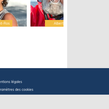
nt-Ros
Albert Brel
ntions légales
ramètres des cookies
fos cookies
litique de confidentialité