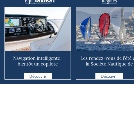
Equipements
Régates
Navigation intelligente :
Les rendez-vous de l’été 
bientôt un copilote
la Société Nautique de
numérique sur nos voiliers ?
Marseille
Découvrir
Découvrir