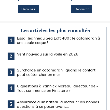
Découvrir
Découvrir
Les articles les plus consultés
Essai Jeanneau Sea Loft 480 : le catamaran à
1
une seule coque !
Vent nouveau sur la voile en 2026
2
Surcharge en catamaran : quand le confort
3
peut coûter cher en mer
6 questions à Yannick Moreau, directeur de «
4
Tout commence en Finistère »
Assurance d’un bateau à moteur : les bonnes
5
questions à se poser avant...