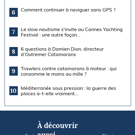
Comment continuer à naviguer sans GPS ?
6
Le slow nautisme s'invite au Cannes Yachting
7
Festival : une autre façon...
6 questions à Damien Dion, directeur
8
d’Outremer Catamarans
Trawlers contre catamarans à moteur : qui
9
consomme le moins au mille ?
Méditerranée sous pression : la guerre des
10
places a-t-elle vraiment...
À découvrir
aussi