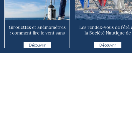
Girouettes et anémomètres
Les rendez-vous de l’été 
: comment lire le vent sans
la Société Nautique de
instrument connecté
Marseille
Découvrir
Découvrir