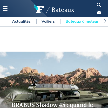
Bateaux
Actualités
Voiliers
Bateaux à moteur
BRABUS Shadow 45 : quand le