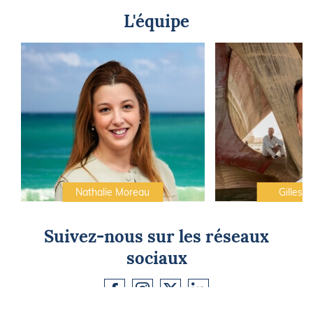
L'équipe
Nathalie Moreau
Gilles C
Suivez-nous sur les réseaux
sociaux