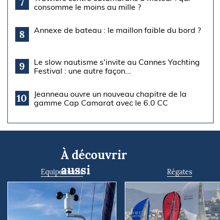
7
consomme le moins au mille ?
Annexe de bateau : le maillon faible du bord ?
8
Le slow nautisme s'invite au Cannes Yachting
9
Festival : une autre façon...
Jeanneau ouvre un nouveau chapitre de la
10
gamme Cap Camarat avec le 6.0 CC
À découvrir
aussi
Equipements
Régates