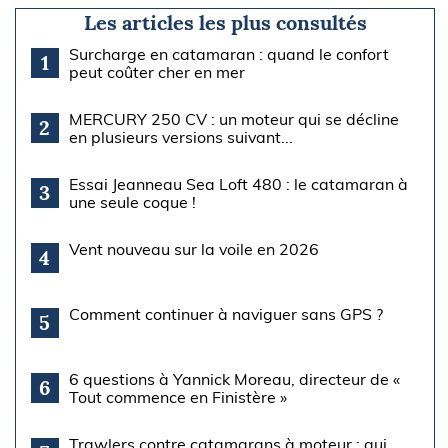
Les articles les plus consultés
Surcharge en catamaran : quand le confort
1
peut coûter cher en mer
MERCURY 250 CV : un moteur qui se décline
2
en plusieurs versions suivant...
Essai Jeanneau Sea Loft 480 : le catamaran à
3
une seule coque !
Vent nouveau sur la voile en 2026
4
Comment continuer à naviguer sans GPS ?
5
6 questions à Yannick Moreau, directeur de «
6
Tout commence en Finistère »
Trawlers contre catamarans à moteur : qui