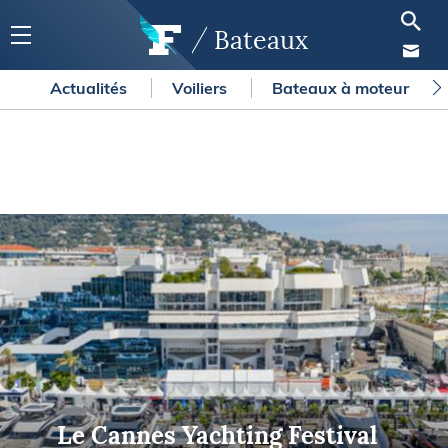
Bateaux
Actualités
Voiliers
Bateaux à moteur
Le Cannes Yachting Festival