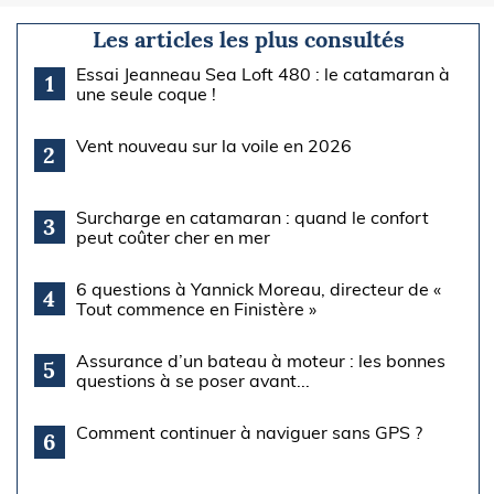
Les articles les plus consultés
Essai Jeanneau Sea Loft 480 : le catamaran à
1
une seule coque !
Vent nouveau sur la voile en 2026
2
Surcharge en catamaran : quand le confort
3
peut coûter cher en mer
6 questions à Yannick Moreau, directeur de «
4
Tout commence en Finistère »
Assurance d’un bateau à moteur : les bonnes
5
questions à se poser avant...
Comment continuer à naviguer sans GPS ?
6