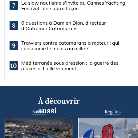
Le slow nautisme s'invite au Cannes Yachting
7
Festival : une autre façon...
6 questions à Damien Dion, directeur
8
d’Outremer Catamarans
Trawlers contre catamarans à moteur : qui
9
consomme le moins au mille ?
Méditerranée sous pression : la guerre des
10
places a-t-elle vraiment...
À découvrir
aussi
Salons
Régates