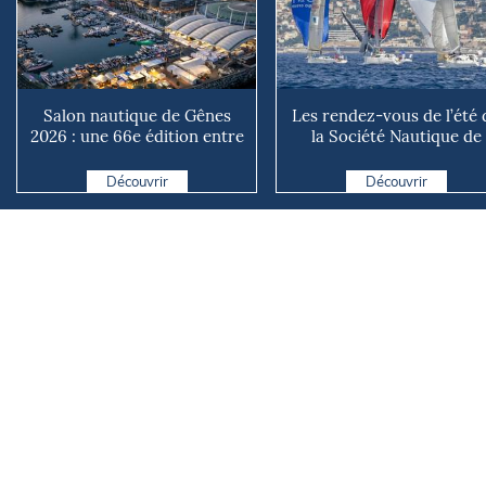
Salon nautique de Gênes
Les rendez-vous de l’été 
2026 : une 66e édition entre
la Société Nautique de
renouveau et ambiti...
Marseille
Découvrir
Découvrir