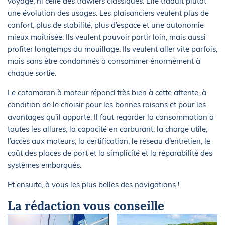
voyage, ni celle des trawlers classiques. Elle traduit plutôt
une évolution des usages. Les plaisanciers veulent plus de
confort, plus de stabilité, plus d’espace et une autonomie
mieux maîtrisée. Ils veulent pouvoir partir loin, mais aussi
profiter longtemps du mouillage. Ils veulent aller vite parfois,
mais sans être condamnés à consommer énormément à
chaque sortie.
Le catamaran à moteur répond très bien à cette attente, à
condition de le choisir pour les bonnes raisons et pour les
avantages qu’il apporte. Il faut regarder la consommation à
toutes les allures, la capacité en carburant, la charge utile,
l’accès aux moteurs, la certification, le réseau d’entretien, le
coût des places de port et la simplicité et la réparabilité des
systèmes embarqués.
Et ensuite, à vous les plus belles des navigations !
La rédaction vous conseille