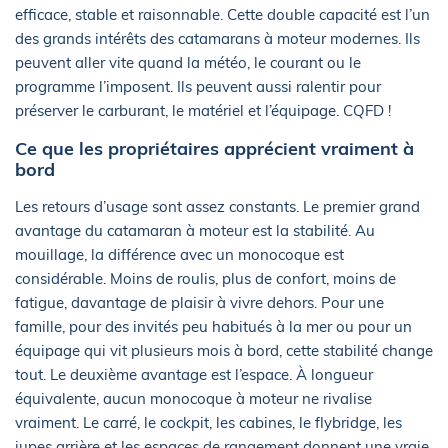
efficace, stable et raisonnable. Cette double capacité est l’un
des grands intérêts des catamarans à moteur modernes. Ils
peuvent aller vite quand la météo, le courant ou le
programme l’imposent. Ils peuvent aussi ralentir pour
préserver le carburant, le matériel et l’équipage. CQFD !
Ce que les propriétaires apprécient vraiment à
bord
Les retours d’usage sont assez constants. Le premier grand
avantage du catamaran à moteur est la stabilité. Au
mouillage, la différence avec un monocoque est
considérable. Moins de roulis, plus de confort, moins de
fatigue, davantage de plaisir à vivre dehors. Pour une
famille, pour des invités peu habitués à la mer ou pour un
équipage qui vit plusieurs mois à bord, cette stabilité change
tout. Le deuxième avantage est l’espace. À longueur
équivalente, aucun monocoque à moteur ne rivalise
vraiment. Le carré, le cockpit, les cabines, le flybridge, les
jupes arrière et les espaces de rangement donnent une vraie