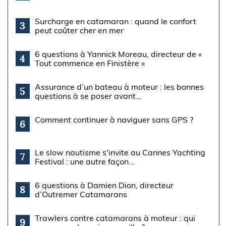
Surcharge en catamaran : quand le confort
3
peut coûter cher en mer
6 questions à Yannick Moreau, directeur de «
4
Tout commence en Finistère »
Assurance d’un bateau à moteur : les bonnes
5
questions à se poser avant...
Comment continuer à naviguer sans GPS ?
6
Le slow nautisme s'invite au Cannes Yachting
7
Festival : une autre façon...
6 questions à Damien Dion, directeur
8
d’Outremer Catamarans
Trawlers contre catamarans à moteur : qui
9