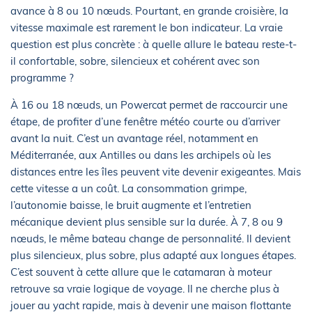
avance à 8 ou 10 nœuds. Pourtant, en grande croisière, la
vitesse maximale est rarement le bon indicateur. La vraie
question est plus concrète : à quelle allure le bateau reste-t-
il confortable, sobre, silencieux et cohérent avec son
programme ?
À 16 ou 18 nœuds, un Powercat permet de raccourcir une
étape, de profiter d’une fenêtre météo courte ou d’arriver
avant la nuit. C’est un avantage réel, notamment en
Méditerranée, aux Antilles ou dans les archipels où les
distances entre les îles peuvent vite devenir exigeantes. Mais
cette vitesse a un coût. La consommation grimpe,
l’autonomie baisse, le bruit augmente et l’entretien
mécanique devient plus sensible sur la durée. À 7, 8 ou 9
nœuds, le même bateau change de personnalité. Il devient
plus silencieux, plus sobre, plus adapté aux longues étapes.
C’est souvent à cette allure que le catamaran à moteur
retrouve sa vraie logique de voyage. Il ne cherche plus à
jouer au yacht rapide, mais à devenir une maison flottante