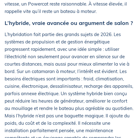
vitesse, un Powercat reste raisonnable. À vitesse élevée, il
rappelle vite qu’il reste un bateau à moteur.
L’hybride, vraie avancée ou argument de salon ?
L’hybridation fait partie des grands sujets de 2026. Les
systèmes de propulsion et de gestion énergétique
progressent rapidement, avec une idée simple : utiliser
l’électricité non seulement pour avancer en silence sur de
courtes distances, mais aussi pour mieux alimenter la vie à
bord. Sur un catamaran à moteur, l’intérêt est évident. Les
besoins électriques sont importants : froid, climatisation,
cuisine, électronique, dessalinisateur, recharge des appareils,
parfois annexe électrique. Un système hybride bien conçu
peut réduire les heures de générateur, améliorer le confort
au mouillage et rendre le bateau plus agréable au quotidien.
Mais l’hybride n’est pas une baguette magique. Il ajoute du
poids, du coût et de la complexité. Il nécessite une
installation parfaitement pensée, une maintenance
compétente et un équipage capable de comprendre les