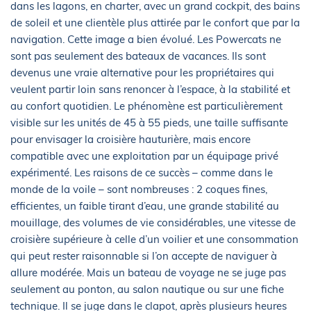
dans les lagons, en charter, avec un grand cockpit, des bains
de soleil et une clientèle plus attirée par le confort que par la
navigation. Cette image a bien évolué. Les Powercats ne
sont pas seulement des bateaux de vacances. Ils sont
devenus une vraie alternative pour les propriétaires qui
veulent partir loin sans renoncer à l’espace, à la stabilité et
au confort quotidien. Le phénomène est particulièrement
visible sur les unités de 45 à 55 pieds, une taille suffisante
pour envisager la croisière hauturière, mais encore
compatible avec une exploitation par un équipage privé
expérimenté. Les raisons de ce succès – comme dans le
monde de la voile – sont nombreuses : 2 coques fines,
efficientes, un faible tirant d’eau, une grande stabilité au
mouillage, des volumes de vie considérables, une vitesse de
croisière supérieure à celle d’un voilier et une consommation
qui peut rester raisonnable si l’on accepte de naviguer à
allure modérée. Mais un bateau de voyage ne se juge pas
seulement au ponton, au salon nautique ou sur une fiche
technique. Il se juge dans le clapot, après plusieurs heures