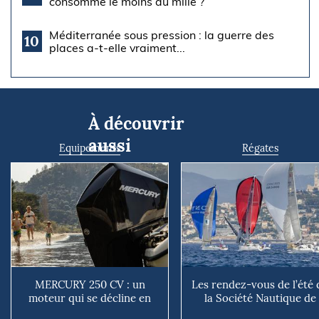
consomme le moins au mille ?
Méditerranée sous pression : la guerre des
10
places a-t-elle vraiment...
À découvrir
aussi
Equipements
Régates
MERCURY 250 CV : un
Les rendez-vous de l’été 
moteur qui se décline en
la Société Nautique de
plusieurs versions suivant ...
Marseille