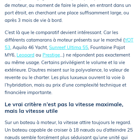
de moteur, au moment de faire le plein, en entrant dans un
port étroit, en cherchant une place suffisamment large, ou
après 3 mois de vie à bord.
C’est là que le comparatif devient intéressant. Car les
différents catamarans à moteur présents sur le marché (
YOT
53
, Aquila 46 Yacht,
Sunreef Ultima 55
, Fountaine Pajot
MY6,
Leopard
ou
Prestige
…) ne répondent pas exactement
au même usage. Certains privilégient le volume et la vie
extérieure. D’autres misent sur la polyvalence, la valeur de
revente ou le charter. Les plus luxueux ouvrent la voie à
l’hybridation, mais au prix d’une complexité technique et
financière importante.
Le vrai critère n’est pas la vitesse maximale,
mais la vitesse utile
Sur un bateau à moteur, la vitesse attire toujours le regard.
Un bateau capable de croiser à 18 nœuds ou d’atteindre 25
nœuds semble forcément plus séduisant qu’une unité qui