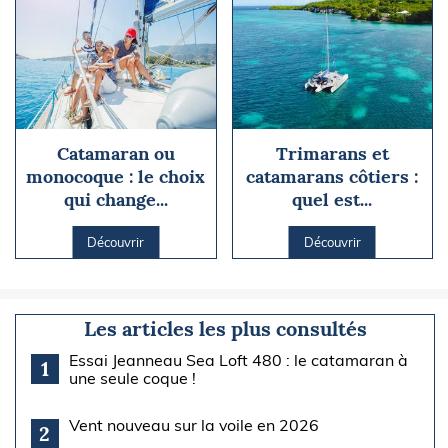
Catamaran ou
Trimarans et
monocoque : le choix
catamarans côtiers :
qui change...
quel est...
Découvrir
Découvrir
Les articles les plus consultés
Essai Jeanneau Sea Loft 480 : le catamaran à
1
une seule coque !
Vent nouveau sur la voile en 2026
2