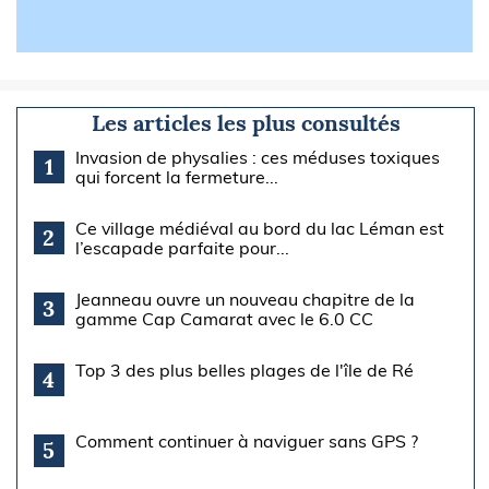
Les articles les plus consultés
Invasion de physalies : ces méduses toxiques
1
qui forcent la fermeture...
Ce village médiéval au bord du lac Léman est
2
l’escapade parfaite pour...
Jeanneau ouvre un nouveau chapitre de la
3
gamme Cap Camarat avec le 6.0 CC
Top 3 des plus belles plages de l'île de Ré
4
Comment continuer à naviguer sans GPS ?
5