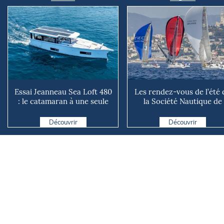
Essai Jeanneau Sea Loft 480
Les rendez-vous de l’été 
: le catamaran à une seule
la Société Nautique de
coque !
Marseille
Découvrir
Découvrir