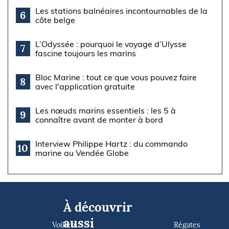
Les stations balnéaires incontournables de la
6
côte belge
L’Odyssée : pourquoi le voyage d’Ulysse
7
fascine toujours les marins
Bloc Marine : tout ce que vous pouvez faire
8
avec l'application gratuite
Les nœuds marins essentiels : les 5 à
9
connaître avant de monter à bord
Interview Philippe Hartz : du commando
10
marine au Vendée Globe
À découvrir
aussi
Voiliers
Régates