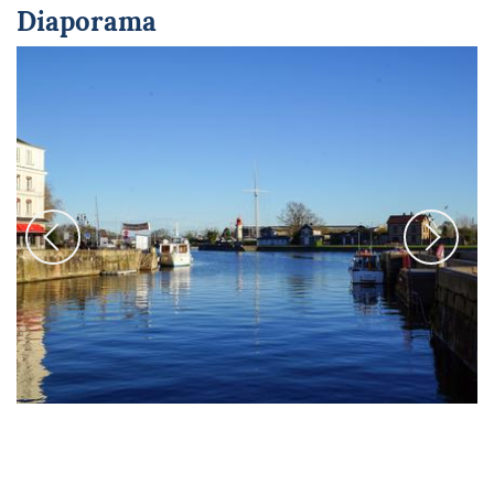
Diaporama
Entrée de l'estuaire © Sophie Savant-Ros