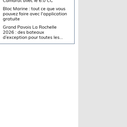
Camarat avec le 6.0 CC
Bloc Marine : tout ce que vous
pouvez faire avec l'application
gratuite
Grand Pavois La Rochelle
2026 : des bateaux
d’exception pour toutes les...