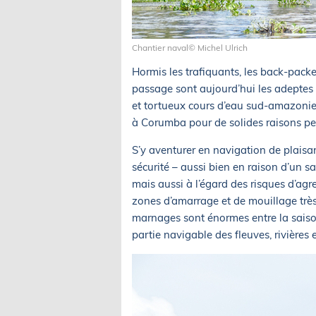
Chantier naval© Michel Ulrich
Hormis les trafiquants, les back-packer
passage sont aujourd’hui les adeptes
et tortueux cours d’eau sud-amazonie
à Corumba pour de solides raisons pe
S’y aventurer en navigation de plaisa
sécurité – aussi bien en raison d’un sa
mais aussi à l’égard des risques d’agr
zones d’amarrage et de mouillage très 
marnages sont énormes entre la saison
partie navigable des fleuves, rivière