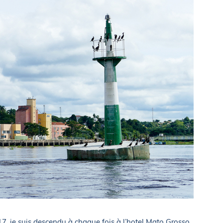
, je suis descendu à chaque fois à l’hotel Mato Grosso,