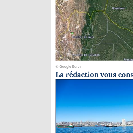
Un poisson chien © Michel Ulrich
La rédaction vous cons