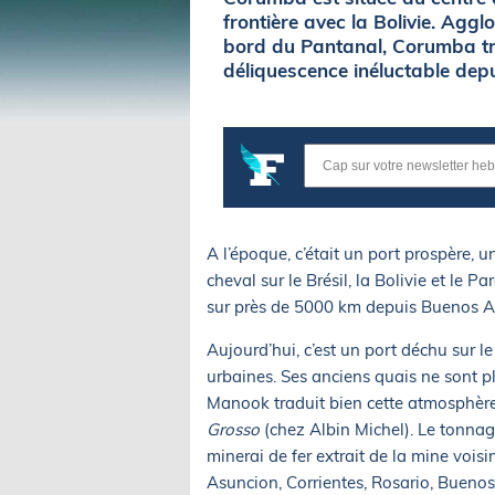
frontière avec la Bolivie. Agg
bord du Pantanal, Corumba tr
déliquescence inéluctable depu
A l’époque, c’était un port prospère,
cheval sur le Brésil, la Bolivie et le 
sur près de 5000 km depuis Buenos Air
Aujourd’hui, c’est un port déchu sur l
urbaines. Ses anciens quais ne sont p
Manook traduit bien cette atmosphère
Grosso
(chez Albin Michel). Le tonnage
minerai de fer extrait de la mine vois
Asuncion, Corrientes, Rosario, Buenos