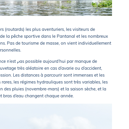
s (routards) les plus aventuriers, les visiteurs de
 de la pêche sportive dans le Pantanal et les nombreux
ns. Pas de tourisme de masse, on vient individuellement
rsonnelles.
nce n’est pas possible aujourd’hui par manque de
uvetage très aléatoire en cas d’avarie ou d’accident,
ession. Les distances à parcourir sont immenses et les
rares, les régimes hydrauliques sont très variables, les
 des pluies (novembre-mars) et la saison sèche, et la
s et bras d’eau changent chaque année.