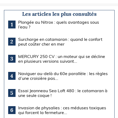
Les articles les plus consultés
Plongée au Nitrox : quels avantages sous
1
l’eau ?
Surcharge en catamaran : quand le confort
2
peut coûter cher en mer
MERCURY 250 CV : un moteur qui se décline
3
en plusieurs versions suivant...
Naviguer au-delà du 60e parallèle : les règles
4
d’une croisière pas...
Essai Jeanneau Sea Loft 480 : le catamaran à
5
une seule coque !
Invasion de physalies : ces méduses toxiques
6
qui forcent la fermeture...