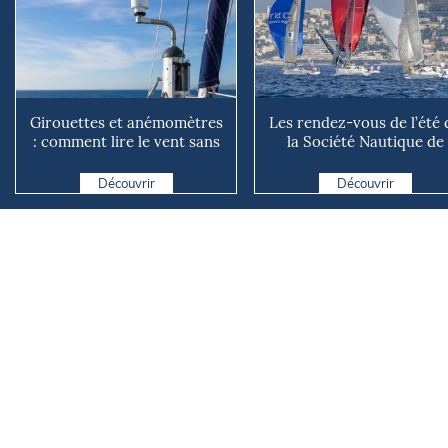
Girouettes et anémomètres
Les rendez-vous de l’été 
: comment lire le vent sans
la Société Nautique de
instrument connecté
Marseille
Découvrir
Découvrir