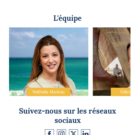
L'équipe
Nathalie Moreau
Gilles C
Suivez-nous sur les réseaux
sociaux