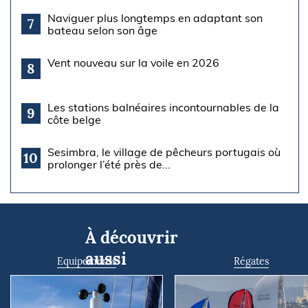
Naviguer plus longtemps en adaptant son
7
bateau selon son âge
Vent nouveau sur la voile en 2026
8
Les stations balnéaires incontournables de la
9
côte belge
Sesimbra, le village de pêcheurs portugais où
10
prolonger l’été près de...
À découvrir
aussi
Equipements
Régates