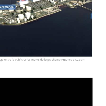
gie entre le public et les teams de la prochaine America's Cup en