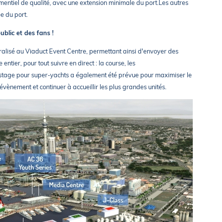
entiel de qualité, avec une extension minimale du port.
Les autres
e du port.
ublic et des fans !
tralisé au Viaduct Event Centre, permettant ainsi d'envoyer des
ntier, pour tout suivre en direct : la course, les
costage pour super-yachts a également été prévue pour maximiser le
vènement et continuer à accueillir les plus grandes unités.