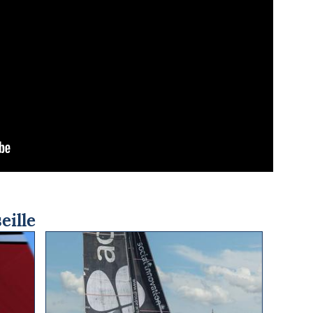
eille