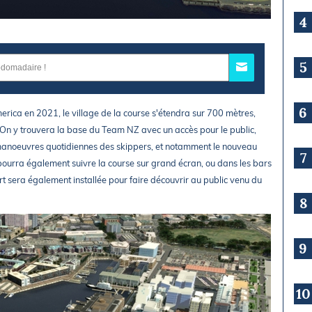
4
5
6
erica en 2021, le village de la course s'étendra sur 700 mètres,
 On y trouvera la base du Team NZ avec un accès pour le public,
s manoeuvres quotidiennes des skippers, et notamment le nouveau
7
ourra également suivre la course sur grand écran, ou dans les bars
rt sera également installée pour faire découvrir au public venu du
8
9
10