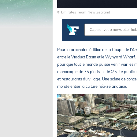
© Emirates Team New Zealand
Pour la prochaine édition de la Coupe de l'Am
entre le Viaduct Basin et le Wynyard Wharf.
pour que tout le monde puisse venir voir le
monocoque de 75 pieds : le AC75. Le public p
et restaurants du village. Une scène de conce
monde entier la culture néo-zélandaise.