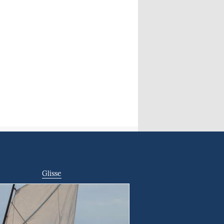
Glisse