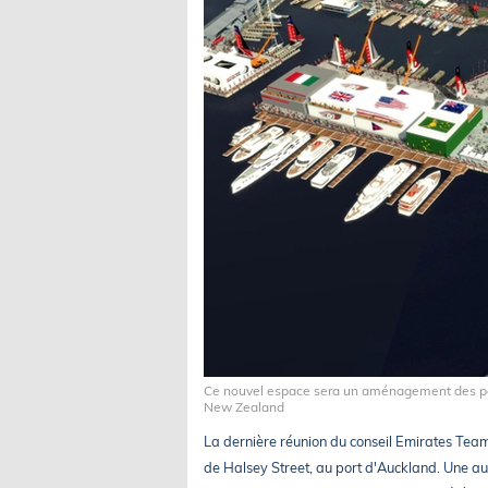
Ce nouvel espace sera un aménagement des pon
New Zealand
La dernière réunion du conseil Emirates Team
de Halsey Street, au port d'Auckland. Une au