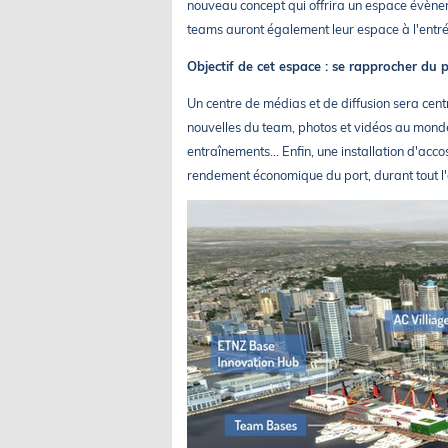
nouveau concept qui offrira un espace évènem
teams auront également leur espace à l'entré
Objectif de cet espace : se rapprocher du p
Un centre de médias et de diffusion sera cen
nouvelles du team, photos et vidéos au monde e
entraînements...
Enfin, une installation d'ac
rendement économique du port, durant tout l'é