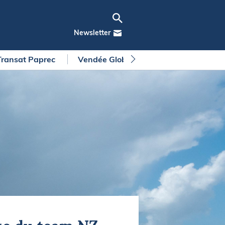
Newsletter
Transat Paprec
Vendée Globe
Arkea Ultim Chall