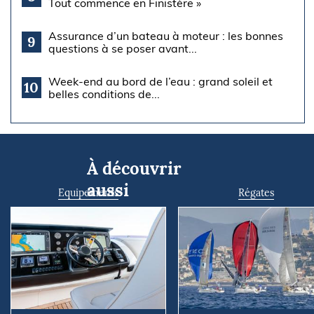
Tout commence en Finistère »
Assurance d’un bateau à moteur : les bonnes
9
questions à se poser avant...
Week-end au bord de l’eau : grand soleil et
10
belles conditions de...
À découvrir
aussi
Equipements
Régates