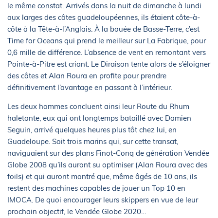
le même constat. Arrivés dans la nuit de dimanche à lundi
aux larges des côtes guadeloupéennes, ils étaient côte-à-
côte à la Tête-à-l’Anglais. À la bouée de Basse-Terre, c’est
Time for Oceans qui prend le meilleur sur La Fabrique, pour
0,6 mille de différence. L’absence de vent en remontant vers
Pointe-à-Pitre est criant. Le Diraison tente alors de s’éloigner
des côtes et Alan Roura en profite pour prendre
définitivement l’avantage en passant à l’intérieur.
Les deux hommes concluent ainsi leur Route du Rhum
haletante, eux qui ont longtemps bataillé avec Damien
Seguin, arrivé quelques heures plus tôt chez lui, en
Guadeloupe. Soit trois marins qui, sur cette transat,
naviguaient sur des plans Finot-Conq de génération Vendée
Globe 2008 qu’ils auront su optimiser (Alan Roura avec des
foils) et qui auront montré que, même âgés de 10 ans, ils
restent des machines capables de jouer un Top 10 en
IMOCA. De quoi encourager leurs skippers en vue de leur
prochain objectif, le Vendée Globe 2020…