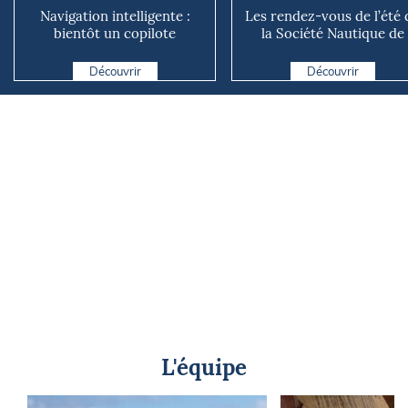
Navigation intelligente :
Les rendez-vous de l’été 
bientôt un copilote
la Société Nautique de
numérique sur nos voiliers ?
Marseille
Découvrir
Découvrir
L'équipe