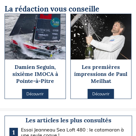
La rédaction vous conseille
Damien Seguin,
Les premières
sixième IMOCA à
impressions de Paul
Pointe-à-Pitre
Meilhat
Découvrir
Découvrir
Les articles les plus consultés
Essai Jeanneau Sea Loft 480 : le catamaran à
1
une seule coque !