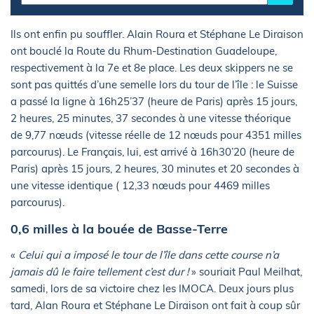
Ils ont enfin pu souffler. Alain Roura et Stéphane Le Diraison
ont bouclé la Route du Rhum-Destination Guadeloupe,
respectivement à la 7e et 8e place. Les deux skippers ne se
sont pas quittés d’une semelle lors du tour de l’île : le Suisse
a passé la ligne à 16h25’37 (heure de Paris) après 15 jours,
2 heures, 25 minutes, 37 secondes à une vitesse théorique
de 9,77 nœuds (vitesse réelle de 12 nœuds pour 4351 milles
parcourus). Le Français, lui, est arrivé à 16h30’20 (heure de
Paris) après 15 jours, 2 heures, 30 minutes et 20 secondes à
une vitesse identique ( 12,33 nœuds pour 4469 milles
parcourus).
0,6 milles à la bouée de Basse-Terre
«
Celui qui a imposé le tour de l’île dans cette course n’a
jamais dû le faire tellement c’est dur !
» souriait Paul Meilhat,
samedi, lors de sa victoire chez les IMOCA. Deux jours plus
tard, Alan Roura et Stéphane Le Diraison ont fait à coup sûr