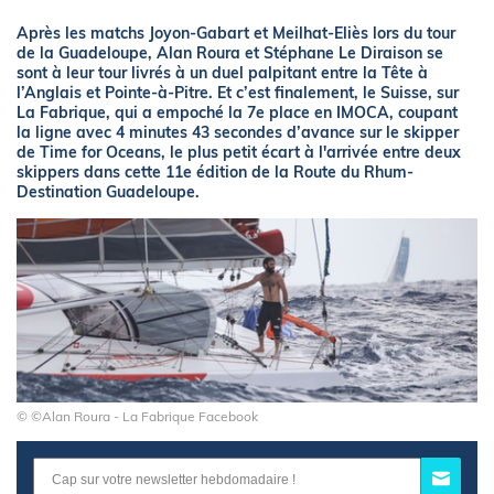
Après les matchs Joyon-Gabart et Meilhat-Eliès lors du tour
de la Guadeloupe, Alan Roura et Stéphane Le Diraison se
sont à leur tour livrés à un duel palpitant entre la Tête à
l’Anglais et Pointe-à-Pitre. Et c’est finalement, le Suisse, sur
La Fabrique, qui a empoché la 7e place en IMOCA, coupant
la ligne avec 4 minutes 43 secondes d’avance sur le skipper
de Time for Oceans, le plus petit écart à l'arrivée entre deux
skippers dans cette 11e édition de la Route du Rhum-
Destination Guadeloupe.
© ©Alan Roura - La Fabrique Facebook