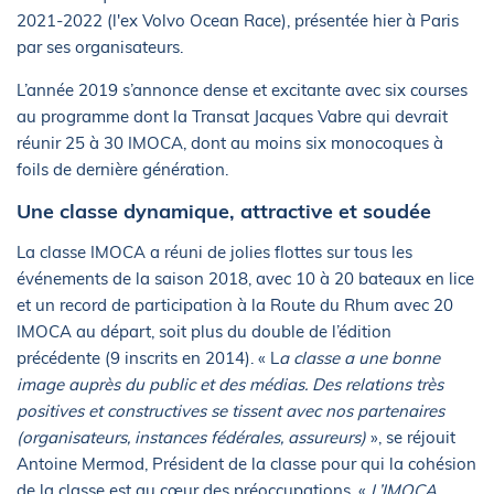
2021-2022 (l'ex Volvo Ocean Race), présentée hier à Paris
par ses organisateurs.
L’année 2019 s’annonce dense et excitante avec six courses
au programme dont la Transat Jacques Vabre qui devrait
réunir 25 à 30 IMOCA, dont au moins six monocoques à
foils de dernière génération.
Une classe dynamique, attractive et soudée
La classe IMOCA a réuni de jolies flottes sur tous les
événements de la saison 2018, avec 10 à 20 bateaux en lice
et un record de participation à la Route du Rhum avec 20
IMOCA au départ, soit plus du double de l’édition
précédente (9 inscrits en 2014). « L
a classe a une bonne
image auprès du public et des médias. Des relations très
positives et constructives se tissent avec nos partenaires
(organisateurs, instances fédérales, assureurs)
», se réjouit
Antoine Mermod, Président de la classe pour qui la cohésion
de la classe est au cœur des préoccupations. «
L’IMOCA