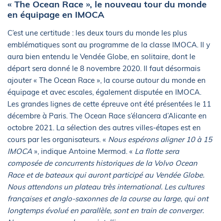
« The Ocean Race », le nouveau tour du monde
en équipage en IMOCA
C’est une certitude : les deux tours du monde les plus
emblématiques sont au programme de la classe IMOCA. Il y
aura bien entendu le Vendée Globe, en solitaire, dont le
départ sera donné le 8 novembre 2020. Il faut désormais
ajouter « The Ocean Race », la course autour du monde en
équipage et avec escales, également disputée en IMOCA.
Les grandes lignes de cette épreuve ont été présentées le 11
décembre à Paris. The Ocean Race s’élancera d’Alicante en
octobre 2021. La sélection des autres villes-étapes est en
cours par les organisateurs. «
Nous espérons aligner 10 à 15
IMOCA
», indique Antoine Mermod. «
La flotte sera
composée de concurrents historiques de la Volvo Ocean
Race et de bateaux qui auront participé au Vendée Globe.
Nous attendons un plateau très international. Les cultures
françaises et anglo-saxonnes de la course au large, qui ont
longtemps évolué en parallèle, sont en train de converger.