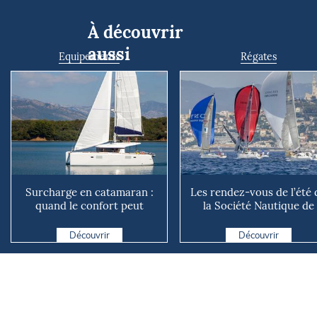
À découvrir
aussi
Equipements
Régates
Surcharge en catamaran :
Les rendez-vous de l’été 
quand le confort peut
la Société Nautique de
coûter cher en mer
Marseille
Découvrir
Découvrir