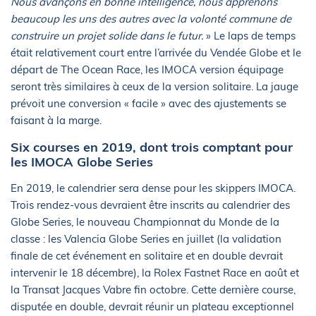
Nous avançons en bonne intelligence, nous apprenons
beaucoup les uns des autres avec la volonté commune de
construire un projet solide dans le futur.
» Le laps de temps
était relativement court entre l’arrivée du Vendée Globe et le
départ de The Ocean Race, les IMOCA version équipage
seront très similaires à ceux de la version solitaire. La jauge
prévoit une conversion « facile » avec des ajustements se
faisant à la marge.
Six courses en 2019, dont trois comptant pour
les IMOCA Globe Series
En 2019, le calendrier sera dense pour les skippers IMOCA.
Trois rendez-vous devraient être inscrits au calendrier des
Globe Series, le nouveau Championnat du Monde de la
classe : les Valencia Globe Series en juillet (la validation
finale de cet événement en solitaire et en double devrait
intervenir le 18 décembre), la Rolex Fastnet Race en août et
la Transat Jacques Vabre fin octobre. Cette dernière course,
disputée en double, devrait réunir un plateau exceptionnel