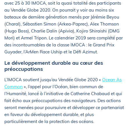
avec 25 à 30 IMOCA, soit la quasi totalité des participants
au Vendée Globe 2020. On pourrait y voir au moins six
bateaux de dernière génération menés par Jérémie Beyou
(Charal), Sébastien Simon (Arkea-Paprec), Alex Thomson
(Hugo Boss), Charlie Dalin (Apivia), Kojiro Shiraishi (DMG
Mori) et Armel Tripon. Le calendrier 2019 sera complété par
des incontournables de la classe IMOCA : le Grand Prix
Guyader, l’ArMen Race Uship et le Défi Azimut.
Le développement durable au cœur des
préoccupations
L’IMOCA soutient jusqu’au Vendée Globe 2020 «
Ocean As
Common
», l’appel pour l’Océan, bien commun de
l’Humanité, lancé à l’initiative de Catherine Chabaud et qui
fait écho aux préoccupations des navigateurs. Des actions
seront menées pour poursuivre et développer ce partenariat
en faveur du développement durable, et plus
particulièrement de la protection des océans.