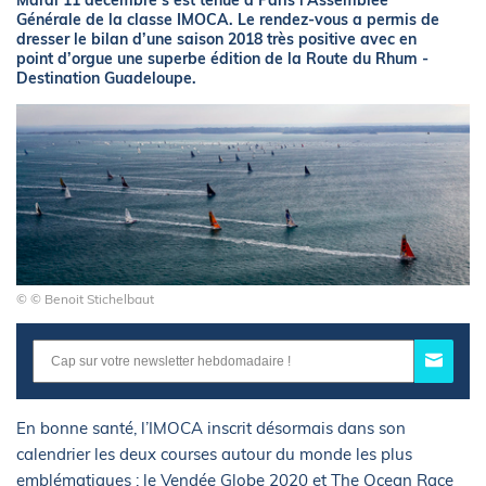
Mardi 11 décembre s’est tenue à Paris l’Assemblée
Générale de la classe IMOCA. Le rendez-vous a permis de
dresser le bilan d’une saison 2018 très positive avec en
point d’orgue une superbe édition de la Route du Rhum -
Destination Guadeloupe.
© © Benoit Stichelbaut
En bonne santé, l’IMOCA inscrit désormais dans son
calendrier les deux courses autour du monde les plus
emblématiques : le Vendée Globe 2020 et The Ocean Race