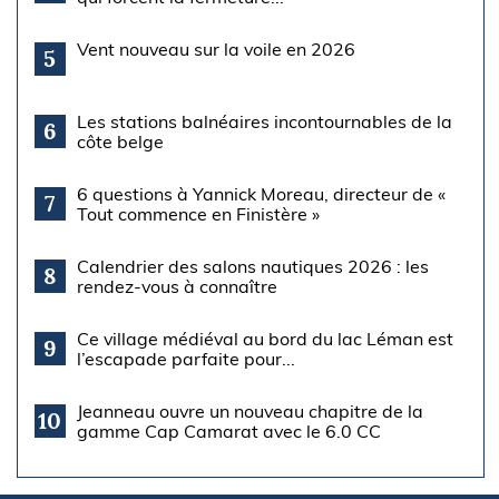
Vent nouveau sur la voile en 2026
5
Les stations balnéaires incontournables de la
6
côte belge
6 questions à Yannick Moreau, directeur de «
7
Tout commence en Finistère »
Calendrier des salons nautiques 2026 : les
8
rendez-vous à connaître
Ce village médiéval au bord du lac Léman est
9
l’escapade parfaite pour...
Jeanneau ouvre un nouveau chapitre de la
10
gamme Cap Camarat avec le 6.0 CC