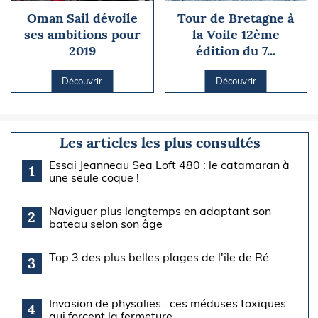
Oman Sail dévoile
Tour de Bretagne à
ses ambitions pour
la Voile 12ème
2019
édition du 7...
Découvrir
Découvrir
Les articles les plus consultés
Essai Jeanneau Sea Loft 480 : le catamaran à
1
une seule coque !
Naviguer plus longtemps en adaptant son
2
bateau selon son âge
Top 3 des plus belles plages de l'île de Ré
3
Invasion de physalies : ces méduses toxiques
4
qui forcent la fermeture...