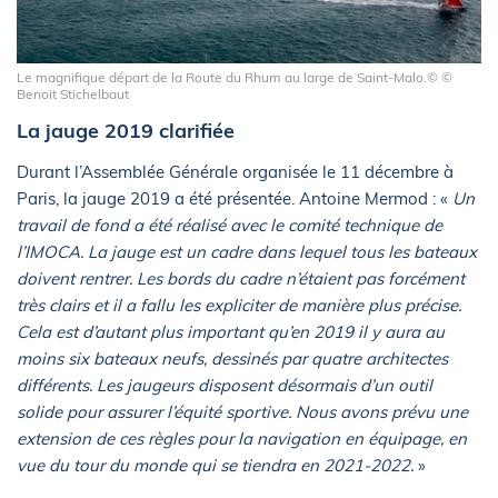
Le magnifique départ de la Route du Rhum au large de Saint-Malo.© ©
Benoit Stichelbaut
La jauge 2019 clarifiée
Durant l’Assemblée Générale organisée le 11 décembre à
Paris, la jauge 2019 a été présentée. Antoine Mermod : «
Un
travail de fond a été réalisé avec le comité technique de
l’IMOCA. La jauge est un cadre dans lequel tous les bateaux
doivent rentrer. Les bords du cadre n’étaient pas forcément
très clairs et il a fallu les expliciter de manière plus précise.
Cela est d’autant plus important qu’en 2019 il y aura au
moins six bateaux neufs, dessinés par quatre architectes
différents. Les jaugeurs disposent désormais d’un outil
solide pour assurer l’équité sportive. Nous avons prévu une
extension de ces règles pour la navigation en équipage, en
vue du tour du monde qui se tiendra en 2021-2022.
»