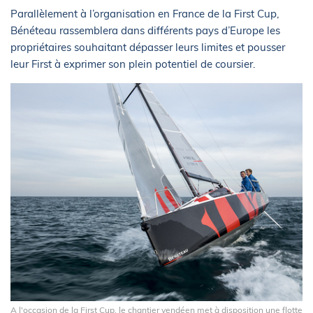
Parallèlement à l’organisation en France de la First Cup,
Bénéteau rassemblera dans différents pays d’Europe les
propriétaires souhaitant dépasser leurs limites et pousser
leur First à exprimer son plein potentiel de coursier.
A l'occasion de la First Cup, le chantier vendéen met à disposition une flotte