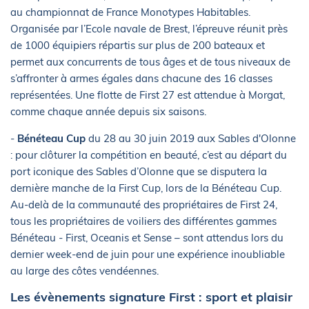
au championnat de France Monotypes Habitables.
Organisée par l’Ecole navale de Brest, l’épreuve réunit près
de 1000 équipiers répartis sur plus de 200 bateaux et
permet aux concurrents de tous âges et de tous niveaux de
s’affronter à armes égales dans chacune des 16 classes
représentées. Une flotte de First 27 est attendue à Morgat,
comme chaque année depuis six saisons.
-
Bénéteau Cup
du 28 au 30 juin 2019 aux Sables d'Olonne
: pour clôturer la compétition en beauté, c’est au départ du
port iconique des Sables d’Olonne que se disputera la
dernière manche de la First Cup, lors de la Bénéteau Cup.
Au-delà de la communauté des propriétaires de First 24,
tous les propriétaires de voiliers des différentes gammes
Bénéteau - First, Oceanis et Sense – sont attendus lors du
dernier week-end de juin pour une expérience inoubliable
au large des côtes vendéennes.
Les évènements signature First : sport et plaisir