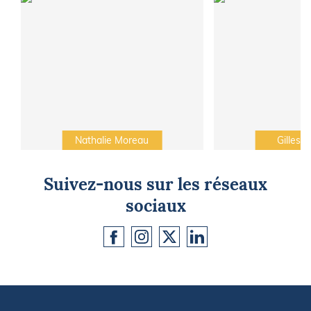
Nathalie Moreau
Gilles C
Suivez-nous sur les réseaux
sociaux