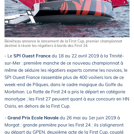
Bénéteau annonce le lancement de la First Cup, premier championnat
destiné à réunir les régatiers à bords des First 24.
- Le
SPI Ouest France
du 18 au 22 avril 2019 à la Trinité-
sur-Mer : première manche de ce nouveau championnat à
même de séduire les régatiers experts comme les novices, le
SPI Ouest France rassemble plus de 400 voiliers lors de ce
week-end de Pâques, dans le cadre magique du Golfe du
Morbihan. La flotte de First 24 a pris le départ en catégorie
monotype ; les First 27 peuvent quant à eux concourir en HN
Osiris, en dehors de la First Cup.
-
Grand Prix Ecole Navale
du 26 mai au 1er juin 2019 à
Morgat : grande première pour les First 24 : ils s’aligneront
au départ du GPEN, deuxième acte de la First Cup, couplé