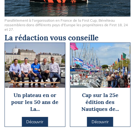
Parallèlement à l'organisation en France de la First Cup, Bénéteau
rassemblera dans différents pays d'Europe les propriétaires de First 18, 24
et 27.
La rédaction vous conseille
Un plateau en or
Cap sur la 25e
pour les 50 ans de
édition des
La...
Nautiques de...
Découvrir
Découvrir