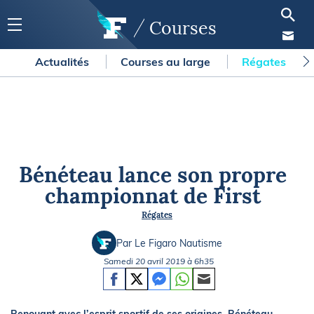
Courses
Actualités
Courses au large
Régates
Bénéteau lance son propre
championnat de First
Régates
Par Le Figaro Nautisme
Samedi 20 avril 2019 à 6h35