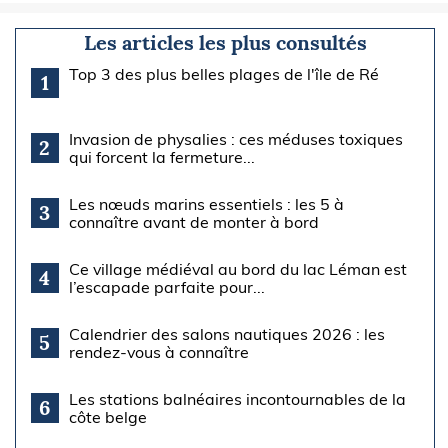
Les articles les plus consultés
Top 3 des plus belles plages de l'île de Ré
1
Invasion de physalies : ces méduses toxiques
2
qui forcent la fermeture...
Les nœuds marins essentiels : les 5 à
3
connaître avant de monter à bord
Ce village médiéval au bord du lac Léman est
4
l’escapade parfaite pour...
Calendrier des salons nautiques 2026 : les
5
rendez-vous à connaître
Les stations balnéaires incontournables de la
6
côte belge