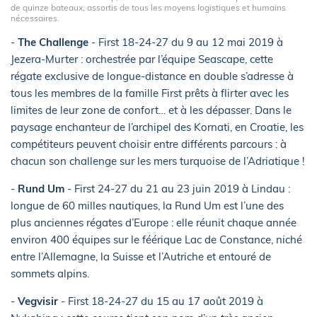
de quinze bateaux, assortis de tous les moyens logistiques et humains
nécessaires.
-
The Challenge
- First 18-24-27 du 9 au 12 mai 2019 à
Jezera-Murter : orchestrée par l’équipe Seascape, cette
régate exclusive de longue-distance en double s’adresse à
tous les membres de la famille First prêts à flirter avec les
limites de leur zone de confort… et à les dépasser. Dans le
paysage enchanteur de l’archipel des Kornati, en Croatie, les
compétiteurs peuvent choisir entre différents parcours : à
chacun son challenge sur les mers turquoise de l’Adriatique !
-
Rund Um
- First 24-27 du 21 au 23 juin 2019 à Lindau :
longue de 60 milles nautiques, la Rund Um est l’une des
plus anciennes régates d’Europe : elle réunit chaque année
environ 400 équipes sur le féérique Lac de Constance, niché
entre l’Allemagne, la Suisse et l’Autriche et entouré de
sommets alpins.
-
Vegvisir
- First 18-24-27 du 15 au 17 août 2019 à