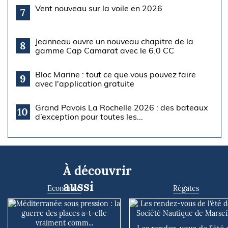
Vent nouveau sur la voile en 2026
7
Jeanneau ouvre un nouveau chapitre de la
8
gamme Cap Camarat avec le 6.0 CC
Bloc Marine : tout ce que vous pouvez faire
9
avec l'application gratuite
Grand Pavois La Rochelle 2026 : des bateaux
10
d’exception pour toutes les...
À découvrir
aussi
Economie
Régates