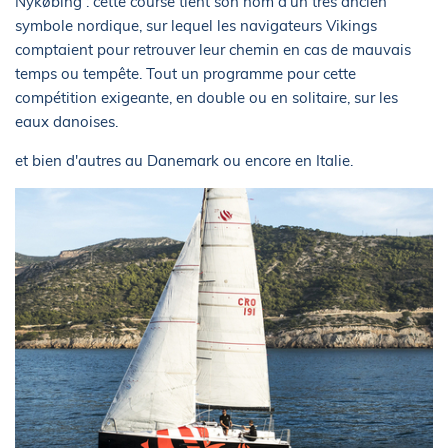
Nykøbing : cette course tient son nom d’un très ancien
symbole nordique, sur lequel les navigateurs Vikings
comptaient pour retrouver leur chemin en cas de mauvais
temps ou tempête. Tout un programme pour cette
compétition exigeante, en double ou en solitaire, sur les
eaux danoises.
et bien d'autres au Danemark ou encore en Italie.