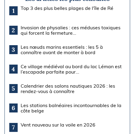
Top 3 des plus belles plages de l'île de Ré
1
Invasion de physalies : ces méduses toxiques
2
qui forcent la fermeture...
Les nœuds marins essentiels : les 5 à
3
connaître avant de monter à bord
Ce village médiéval au bord du lac Léman est
4
l’escapade parfaite pour...
Calendrier des salons nautiques 2026 : les
5
rendez-vous à connaître
Les stations balnéaires incontournables de la
6
côte belge
Vent nouveau sur la voile en 2026
7