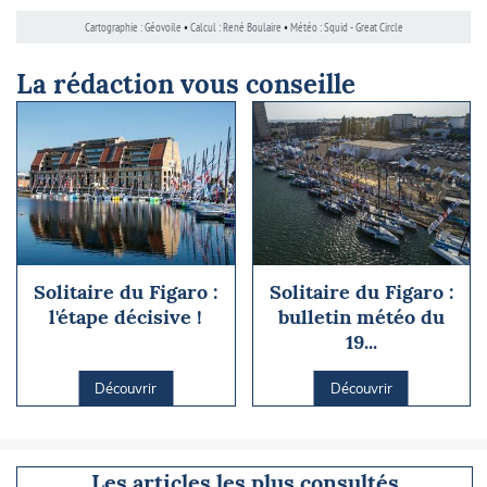
La rédaction vous conseille
Solitaire du Figaro :
Solitaire du Figaro :
l'étape décisive !
bulletin météo du
19...
Découvrir
Découvrir
Les articles les plus consultés