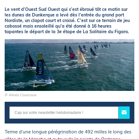
Le vent d’Ouest Sud Ouest qui s’est ébroué tôt ce matin sur
les dunes de Dunkerque a levé dès l’entrée du grand port
Nordiste, un clapot court et croisé. C’est sur ce terrain de jeu
cabossé mais ensoleillé qu’a été donné à 16 heures
tapantes le départ de la 3e étape de La Solitaire du Figaro.
© Alexis Courcoux
Terme d’une longue pérégrination de 492 milles le long des