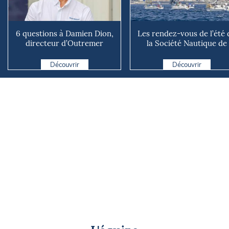
6 questions à Damien Dion,
Les rendez-vous de l’été 
directeur d’Outremer
la Société Nautique de
Catamarans
Marseille
Découvrir
Découvrir