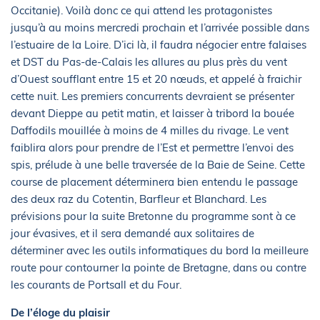
Occitanie). Voilà donc ce qui attend les protagonistes
jusqu’à au moins mercredi prochain et l’arrivée possible dans
l’estuaire de la Loire. D’ici là, il faudra négocier entre falaises
et DST du Pas-de-Calais les allures au plus près du vent
d’Ouest soufflant entre 15 et 20 nœuds, et appelé à fraichir
cette nuit. Les premiers concurrents devraient se présenter
devant Dieppe au petit matin, et laisser à tribord la bouée
Daffodils mouillée à moins de 4 milles du rivage. Le vent
faiblira alors pour prendre de l’Est et permettre l’envoi des
spis, prélude à une belle traversée de la Baie de Seine. Cette
course de placement déterminera bien entendu le passage
des deux raz du Cotentin, Barfleur et Blanchard. Les
prévisions pour la suite Bretonne du programme sont à ce
jour évasives, et il sera demandé aux solitaires de
déterminer avec les outils informatiques du bord la meilleure
route pour contourner la pointe de Bretagne, dans ou contre
les courants de Portsall et du Four.
De l’éloge du plaisir