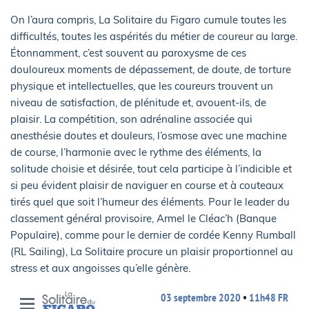
On l’aura compris, La Solitaire du Figaro cumule toutes les
difficultés, toutes les aspérités du métier de coureur au large.
Étonnamment, c’est souvent au paroxysme de ces
douloureux moments de dépassement, de doute, de torture
physique et intellectuelles, que les coureurs trouvent un
niveau de satisfaction, de plénitude et, avouent-ils, de
plaisir. La compétition, son adrénaline associée qui
anesthésie doutes et douleurs, l’osmose avec une machine
de course, l’harmonie avec le rythme des éléments, la
solitude choisie et désirée, tout cela participe à l’indicible et
si peu évident plaisir de naviguer en course et à couteaux
tirés quel que soit l’humeur des éléments. Pour le leader du
classement général provisoire, Armel le Cléac’h (Banque
Populaire), comme pour le dernier de cordée Kenny Rumball
(RL Sailing), La Solitaire procure un plaisir proportionnel au
stress et aux angoisses qu’elle génère.