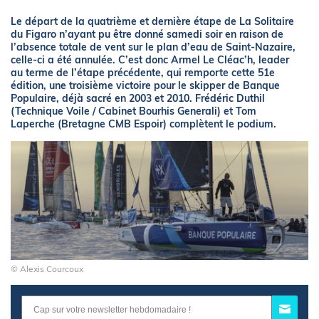
Le départ de la quatrième et dernière étape de La Solitaire
du Figaro n’ayant pu être donné samedi soir en raison de
l’absence totale de vent sur le plan d’eau de Saint-Nazaire,
celle-ci a été annulée. C’est donc Armel Le Cléac’h, leader
au terme de l’étape précédente, qui remporte cette 51e
édition, une troisième victoire pour le skipper de Banque
Populaire, déjà sacré en 2003 et 2010. Frédéric Duthil
(Technique Voile / Cabinet Bourhis Generali) et Tom
Laperche (Bretagne CMB Espoir) complètent le podium.
© Alexis Courcoux