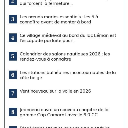
2
qui forcent la fermeture...
Les nœuds marins essentiels : les 5 à
3
connaître avant de monter à bord
Ce village médiéval au bord du lac Léman est
4
l’escapade parfaite pour...
Calendrier des salons nautiques 2026 : les
5
rendez-vous à connaître
Les stations balnéaires incontournables de la
6
côte belge
Vent nouveau sur la voile en 2026
7
Jeanneau ouvre un nouveau chapitre de la
8
gamme Cap Camarat avec le 6.0 CC