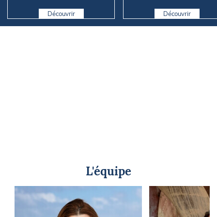
elle vraiment comm...
Marseille
Découvrir
Découvrir
L'équipe