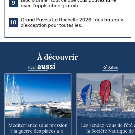
Bloc Marine : tout ce que vous pouvez faire
9
avec l'application gratuite
Grand Pavois La Rochelle 2026 : des bateaux
10
d’exception pour toutes les...
À découvrir
aussi
Economie
Régates
Méditerranée sous pression
Les rendez-vous de l’été 
: la guerre des places a-t-
la Société Nautique de