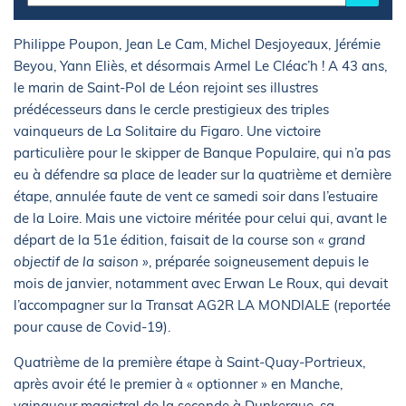
Philippe Poupon, Jean Le Cam, Michel Desjoyeaux, Jérémie
Beyou, Yann Eliès, et désormais Armel Le Cléac’h ! A 43 ans,
le marin de Saint-Pol de Léon rejoint ses illustres
prédécesseurs dans le cercle prestigieux des triples
vainqueurs de La Solitaire du Figaro. Une victoire
particulière pour le skipper de Banque Populaire, qui n’a pas
eu à défendre sa place de leader sur la quatrième et dernière
étape, annulée faute de vent ce samedi soir dans l’estuaire
de la Loire. Mais une victoire méritée pour celui qui, avant le
départ de la 51e édition, faisait de la course son
« grand
objectif de la saison »
, préparée soigneusement depuis le
mois de janvier, notamment avec Erwan Le Roux, qui devait
l’accompagner sur la Transat AG2R LA MONDIALE (reportée
pour cause de Covid-19).
Quatrième de la première étape à Saint-Quay-Portrieux,
après avoir été le premier à « optionner » en Manche,
vainqueur magistral de la seconde à Dunkerque, sa