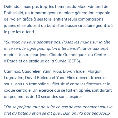
Détendus mais pas trop, les hommes du Maxi Edmond de
Rothschild, un trimaran géant dernière génération capable
de "voler" grâce à ses foils, enfilent leurs combinaisons
jaunes et se placent au bord d'un bassin circulaire géant, où
le pire les attend.
"
Surtout, ne vous débattez pas. Posez les mains sur la tête
et ce sera le signe pour qu'on intervienne
", lance aux sept
marins l'instructeur Jean-Claude Guenneguez, du Centre
d'Etude et de pratique de la Survie (CEPS).
Cammas, Caudrelier, Yann Riou, Erwan Israël, Morgan
Lagravière, David Boileau et Yann Eliès doivent traverser
sous l'eau un trampoline - filet situé entre les flotteurs et la
coque centrale. Un exercice qui se fait en apnée, soit durant
un peu moins de 10 secondes sans respirer.
"
On se projette tout de suite en cas de retournement sous le
filet du bateau et on se dit que... Bah on n'a pas beaucoup