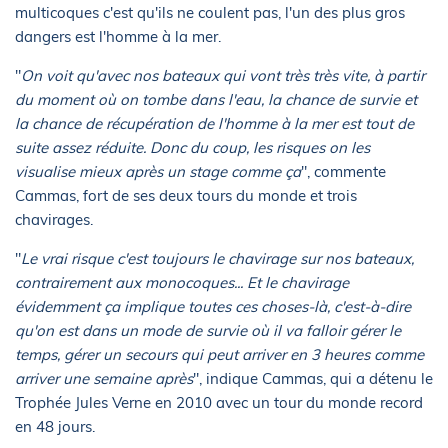
multicoques c'est qu'ils ne coulent pas, l'un des plus gros
dangers est l'homme à la mer.
"
On voit qu'avec nos bateaux qui vont très très vite, à partir
du moment où on tombe dans l'eau, la chance de survie et
la chance de récupération de l'homme à la mer est tout de
suite assez réduite. Donc du coup, les risques on les
visualise mieux après un stage comme ça
", commente
Cammas, fort de ses deux tours du monde et trois
chavirages.
"
Le vrai risque c'est toujours le chavirage sur nos bateaux,
contrairement aux monocoques... Et le chavirage
évidemment ça implique toutes ces choses-là, c'est-à-dire
qu'on est dans un mode de survie où il va falloir gérer le
temps, gérer un secours qui peut arriver en 3 heures comme
arriver une semaine après
", indique Cammas, qui a détenu le
Trophée Jules Verne en 2010 avec un tour du monde record
en 48 jours.