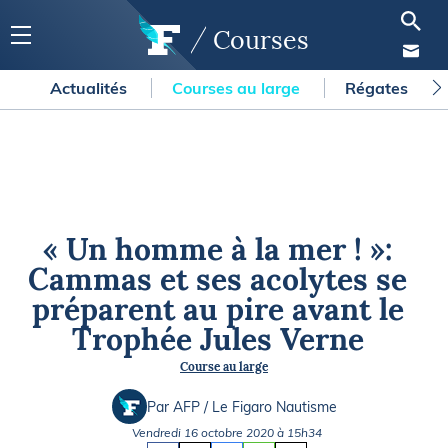
Courses
Actualités
Courses au large
Régates
« Un homme à la mer ! »:
Cammas et ses acolytes se
préparent au pire avant le
Trophée Jules Verne
Course au large
Par AFP / Le Figaro Nautisme
Vendredi 16 octobre 2020 à 15h34