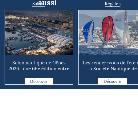
aussi
Salons
Régates
Salon nautique de Gênes
Les rendez-vous de l’été 
2026 : une 66e édition entre
la Société Nautique de
renouveau et ambiti...
Marseille
Découvrir
Découvrir