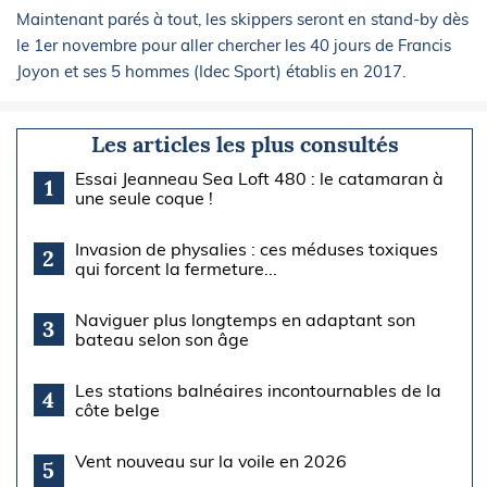
Maintenant parés à tout, les skippers seront en stand-by dès
le 1er novembre pour aller chercher les 40 jours de Francis
Joyon et ses 5 hommes (Idec Sport) établis en 2017.
Les articles les plus consultés
Essai Jeanneau Sea Loft 480 : le catamaran à
1
une seule coque !
Invasion de physalies : ces méduses toxiques
2
qui forcent la fermeture...
Naviguer plus longtemps en adaptant son
3
bateau selon son âge
Les stations balnéaires incontournables de la
4
côte belge
Vent nouveau sur la voile en 2026
5