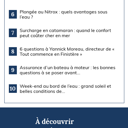
Plongée au Nitrox : quels avantages sous
6
l’eau ?
Surcharge en catamaran : quand le confort
7
peut coûter cher en mer
6 questions à Yannick Moreau, directeur de «
8
Tout commence en Finistère »
Assurance d’un bateau à moteur : les bonnes
9
questions à se poser avant...
Week-end au bord de l’eau : grand soleil et
10
belles conditions de...
À découvrir