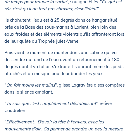
de temps pour trouver la sortie
", souligne Eliès. "
Ce qui est
sûr, c'est qu'il ne faut pas chavirer, c'est l'idéal!
".
Ils chahutent, l'eau est à 25 degrés dans ce hangar situé
près de la Base des sous-marins à Lorient, bien loin des
eaux froides et des éléments violents qu'ils affronteront lors
de leur quête du Trophée Jules-Verne.
Puis vient le moment de monter dans une cabine qui va
descendre au fond de l'eau avant un retournement à 180
degrés dont il va falloir s'extraire. Ils auront même les pieds
attachés et un masque pour leur bander les yeux.
"
On fait moins les malins
", glisse Lagravière à ses compères
dans le silence ambiant.
"
Tu sais que c'est complètement déstabilisant
", relève
Caudrelier.
"
Effectivement... D'avoir la tête à l'envers, avec les
mouvements d'air.. Ça permet de prendre un peu la mesure